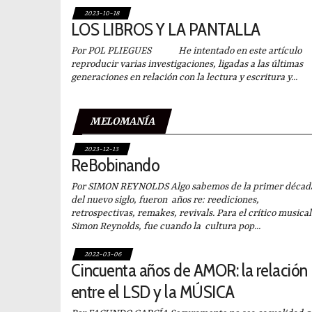
2023-10-18
LOS LIBROS Y LA PANTALLA
Por POL PLIEGUES He intentado en este artículo
reproducir varias investigaciones, ligadas a las últimas
generaciones en relación con la lectura y escritura y...
MELOMANÍA
2023-12-13
ReBobinando
Por SIMON REYNOLDS Algo sabemos de la primer décad
del nuevo siglo, fueron años re: reediciones,
retrospectivas, remakes, revivals. Para el crítico musical
Simon Reynolds, fue cuando la cultura pop...
2022-03-06
Cincuenta años de AMOR: la relación
entre el LSD y la MÚSICA