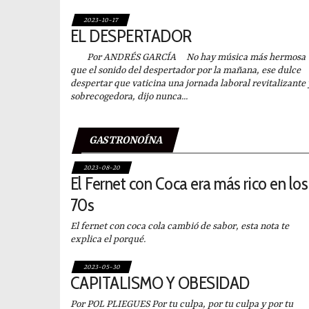
2023-10-17
EL DESPERTADOR
Por ANDRÉS GARCÍA No hay música más hermosa
que el sonido del despertador por la mañana, ese dulce
despertar que vaticina una jornada laboral revitalizante 
sobrecogedora, dijo nunca...
GASTRONOÍNA
2023-08-20
El Fernet con Coca era más rico en los
70s
El fernet con coca cola cambió de sabor, esta nota te
explica el porqué.
2023-05-30
CAPITALISMO Y OBESIDAD
Por POL PLIEGUES Por tu culpa, por tu culpa y por tu