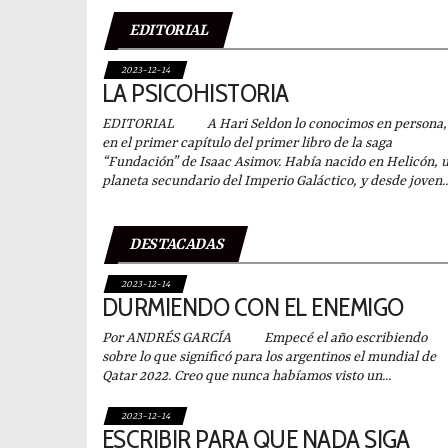
EDITORIAL
2023-12-14
LA PSICOHISTORIA
EDITORIAL A Hari Seldon lo conocimos en persona,
en el primer capítulo del primer libro de la saga
“Fundación” de Isaac Asimov. Había nacido en Helicón, 
planeta secundario del Imperio Galáctico, y desde joven..
DESTACADAS
2023-12-14
DURMIENDO CON EL ENEMIGO
Por ANDRÉS GARCÍA Empecé el año escribiendo
sobre lo que significó para los argentinos el mundial de
Qatar 2022. Creo que nunca habíamos visto un...
2023-12-14
ESCRIBIR PARA QUE NADA SIGA