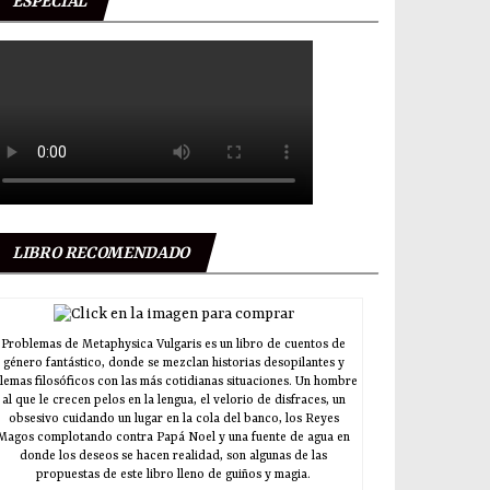
ESPECIAL
LIBRO RECOMENDADO
Problemas de Metaphysica Vulgaris es un libro de cuentos de
género fantástico, donde se mezclan historias desopilantes y
ilemas filosóficos con las más cotidianas situaciones. Un hombre
al que le crecen pelos en la lengua, el velorio de disfraces, un
obsesivo cuidando un lugar en la cola del banco, los Reyes
Magos complotando contra Papá Noel y una fuente de agua en
donde los deseos se hacen realidad, son algunas de las
propuestas de este libro lleno de guiños y magia.