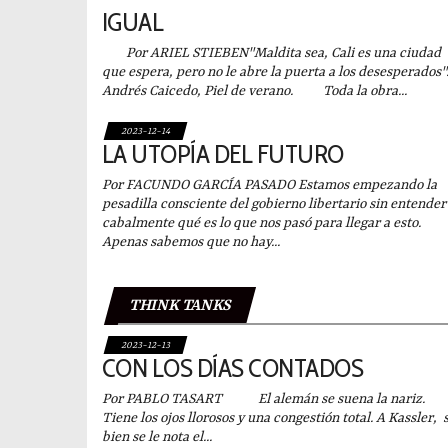
IGUAL
Por ARIEL STIEBEN"Maldita sea, Cali es una ciudad
que espera, pero no le abre la puerta a los desesperados"
Andrés Caicedo, Piel de verano. Toda la obra...
2023-12-14
LA UTOPÍA DEL FUTURO
Por FACUNDO GARCÍA PASADO Estamos empezando la
pesadilla consciente del gobierno libertario sin entender
cabalmente qué es lo que nos pasó para llegar a esto.
Apenas sabemos que no hay...
THINK TANKS
2023-12-13
CON LOS DÍAS CONTADOS
Por PABLO TASART El alemán se suena la nariz.
Tiene los ojos llorosos y una congestión total. A Kassler, s
bien se le nota el...