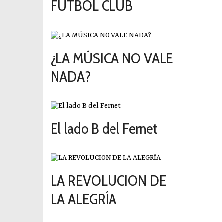
FÚTBOL CLUB
2019-09-14
¿LA MÚSICA NO VALE
NADA?
2019-11-06
El lado B del Fernet
2018-06-11
LA REVOLUCION DE
LA ALEGRÍA
2018-05-09