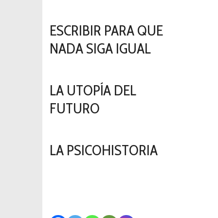
2023-12-14
ESCRIBIR PARA QUE
NADA SIGA IGUAL
2023-12-14
LA UTOPÍA DEL
FUTURO
2023-12-14
LA PSICOHISTORIA
2023-12-14
COMPARTIME!!