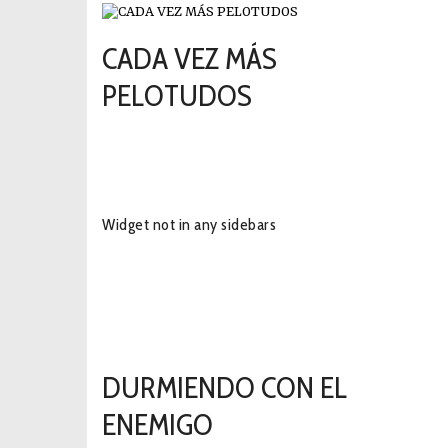
CADA VEZ MÁS
PELOTUDOS
2018-11-20
Widget not in any sidebars
RECIENTES
DURMIENDO CON EL
ENEMIGO