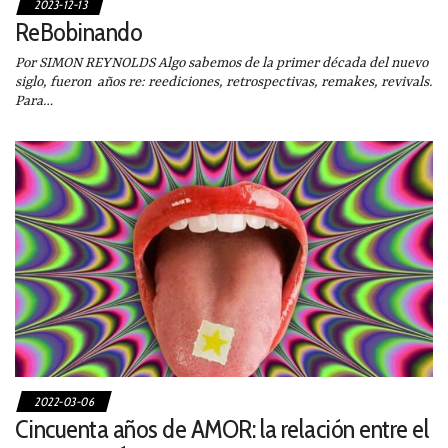
2023-12-13
ReBobinando
Por SIMON REYNOLDS Algo sabemos de la primer década del nuevo
siglo, fueron años re: reediciones, retrospectivas, remakes, revivals.
Para…
2022-03-06
Cincuenta años de AMOR: la relación entre el