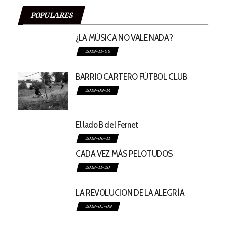
POPULARES
¿LA MÚSICA NO VALE NADA?
2019-11-06
BARRIO CARTERO FÚTBOL CLUB
2019-09-14
El lado B del Fernet
2018-06-11
CADA VEZ MÁS PELOTUDOS
2018-11-20
LA REVOLUCION DE LA ALEGRÍA
2018-05-09