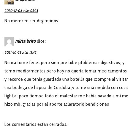
2020-12-06 a las 03:25
No merecen ser Argentinos
mirta brito
dice:
2021-10-28 a las 15:42
Nunca tome fenet,pero siempre tube ptoblemas digestivos, y
tomo medicamentos pero hoy no queria tomar medicamentos
y recorde que tenia guardada una botella que ccompre al visitar
una bodega de la pcia de Cordoba ,y tome una medida con coca
light,al poco tiempo todo el malestar me habia pasado,a mi me
hizo mb ,gracias por el aporte aclaratorio bendiciones
Los comentarios están cerrados.