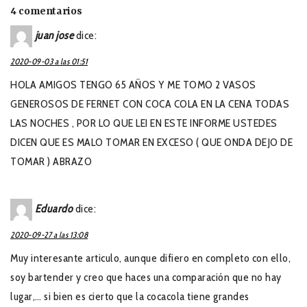
4 comentarios
juan jose
dice:
2020-09-03 a las 01:51
HOLA AMIGOS TENGO 65 AÑOS Y ME TOMO 2 VASOS
GENEROSOS DE FERNET CON COCA COLA EN LA CENA TODAS
LAS NOCHES , POR LO QUE LEI EN ESTE INFORME USTEDES
DICEN QUE ES MALO TOMAR EN EXCESO ( QUE ONDA DEJO DE
TOMAR ) ABRAZO
Eduardo
dice:
2020-09-27 a las 13:08
Muy interesante articulo, aunque difiero en completo con ello,
soy bartender y creo que haces una comparación que no hay
lugar,… si bien es cierto que la cocacola tiene grandes