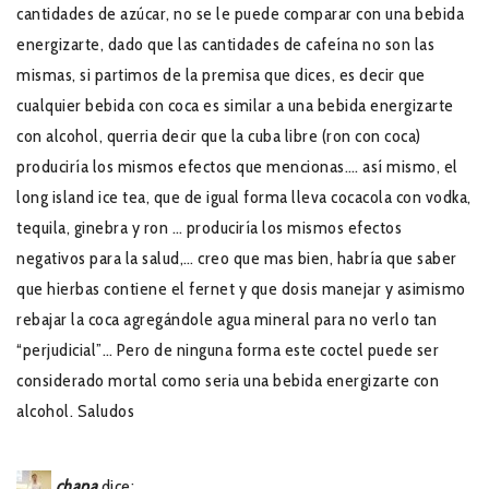
cantidades de azúcar, no se le puede comparar con una bebida
energizarte, dado que las cantidades de cafeína no son las
mismas, si partimos de la premisa que dices, es decir que
cualquier bebida con coca es similar a una bebida energizarte
con alcohol, querria decir que la cuba libre (ron con coca)
produciría los mismos efectos que mencionas…. así mismo, el
long island ice tea, que de igual forma lleva cocacola con vodka,
tequila, ginebra y ron … produciría los mismos efectos
negativos para la salud,… creo que mas bien, habría que saber
que hierbas contiene el fernet y que dosis manejar y asimismo
rebajar la coca agregándole agua mineral para no verlo tan
“perjudicial”… Pero de ninguna forma este coctel puede ser
considerado mortal como seria una bebida energizarte con
alcohol. Saludos
chapa
dice: