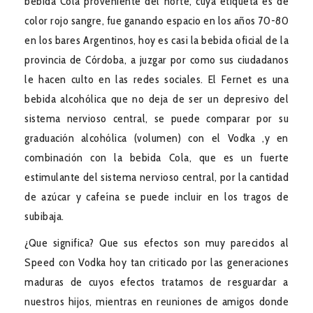
bebida Cola proveniente del norte, cuya etiqueta es de
color rojo sangre, fue ganando espacio en los años 70-80
en los bares Argentinos, hoy es casi la bebida oficial de la
provincia de Córdoba, a juzgar por como sus ciudadanos
le hacen culto en las redes sociales. El Fernet es una
bebida alcohólica que no deja de ser un depresivo del
sistema nervioso central, se puede comparar por su
graduación alcohólica (volumen) con el Vodka ,y en
combinación con la bebida Cola, que es un fuerte
estimulante del sistema nervioso central, por la cantidad
de azúcar y cafeína se puede incluir en los tragos de
subibaja.
¿Que significa? Que sus efectos son muy parecidos al
Speed con Vodka hoy tan criticado por las generaciones
maduras de cuyos efectos tratamos de resguardar a
nuestros hijos, mientras en reuniones de amigos donde