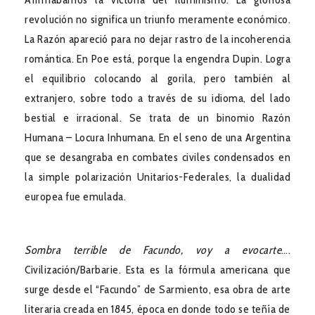
revolución no significa un triunfo meramente económico.
La Razón apareció para no dejar rastro de la incoherencia
romántica. En Poe está, porque la engendra Dupin. Logra
el equilibrio colocando al gorila, pero también al
extranjero, sobre todo a través de su idioma, del lado
bestial e irracional. Se trata de un binomio Razón
Humana – Locura Inhumana. En el seno de una Argentina
que se desangraba en combates civiles condensados en
la simple polarización Unitarios-Federales, la dualidad
europea fue emulada.
Sombra terrible de Facundo, voy a evocarte
….
Civilización/Barbarie. Esta es la fórmula americana que
surge desde el “Facundo” de Sarmiento, esa obra de arte
literaria creada en 1845, época en donde todo se teñía de