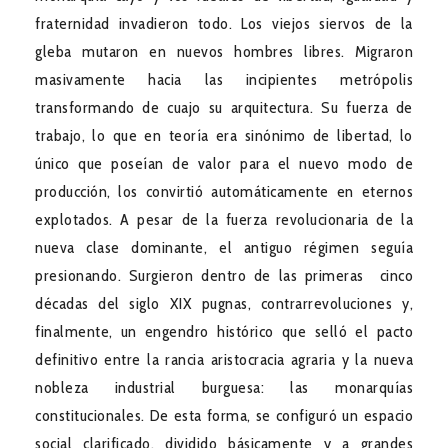
fraternidad invadieron todo. Los viejos siervos de la
gleba mutaron en nuevos hombres libres. Migraron
masivamente hacia las incipientes metrópolis
transformando de cuajo su arquitectura. Su fuerza de
trabajo, lo que en teoría era sinónimo de libertad, lo
único que poseían de valor para el nuevo modo de
producción, los convirtió automáticamente en eternos
explotados. A pesar de la fuerza revolucionaria de la
nueva clase dominante, el antiguo régimen seguía
presionando. Surgieron dentro de las primeras cinco
décadas del siglo XIX pugnas, contrarrevoluciones y,
finalmente, un engendro histórico que selló el pacto
definitivo entre la rancia aristocracia agraria y la nueva
nobleza industrial burguesa: las monarquías
constitucionales. De esta forma, se configuró un espacio
social clarificado, dividido básicamente y a grandes