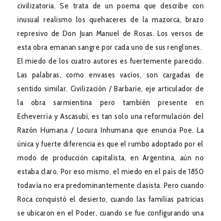
civilizatoria. Se trata de un poema que describe con
inusual realismo los quehaceres de la mazorca, brazo
represivo de Don Juan Manuel de Rosas. Los versos de
esta obra emanan sangre por cada uno de sus renglones.
El miedo de los cuatro autores es fuertemente parecido.
Las palabras, como envases vacíos, son cargadas de
sentido similar. Civilización / Barbarie, eje articulador de
la obra sarmientina pero también presente en
Echeverría y Ascasubi, es tan solo una reformulación del
Razón Humana / Locura Inhumana que enuncia Poe. La
única y fuerte diferencia es que el rumbo adoptado por el
modo de producción capitalista, en Argentina, aún no
estaba claro. Por eso mismo, el miedo en el país de 1850
todavía no era predominantemente clasista. Pero cuando
Roca conquistó el desierto, cuando las familias patricias
se ubicaron en el Poder, cuando se fue configurando una