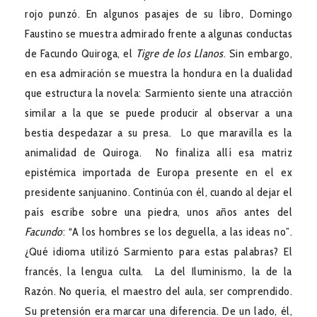
rojo punzó. En algunos pasajes de su libro, Domingo
Faustino se muestra admirado frente a algunas conductas
de Facundo Quiroga, el
Tigre de los Llanos
. Sin embargo,
en esa admiración se muestra la hondura en la dualidad
que estructura la novela: Sarmiento siente una atracción
similar a la que se puede producir al observar a una
bestia despedazar a su presa. Lo que maravilla es la
animalidad de Quiroga. No finaliza allí esa matriz
epistémica importada de Europa presente en el ex
presidente sanjuanino. Continúa con él, cuando al dejar el
país escribe sobre una piedra, unos años antes del
Facundo
: “A los hombres se los deguella, a las ideas no”.
¿Qué idioma utilizó Sarmiento para estas palabras? El
francés, la lengua culta. La del Iluminismo, la de la
Razón. No quería, el maestro del aula, ser comprendido.
Su pretensión era marcar una diferencia. De un lado, él,