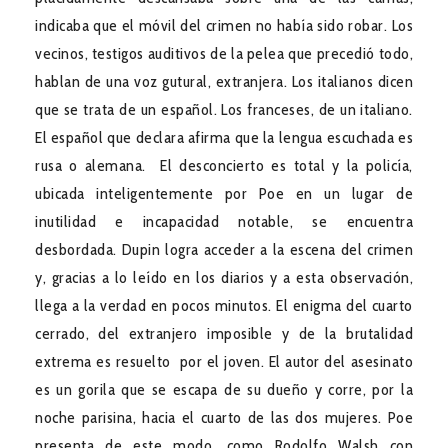
indicaba que el móvil del crimen no había sido robar. Los
vecinos, testigos auditivos de la pelea que precedió todo,
hablan de una voz gutural, extranjera. Los italianos dicen
que se trata de un español. Los franceses, de un italiano.
El español que declara afirma que la lengua escuchada es
rusa o alemana. El desconcierto es total y la policía,
ubicada inteligentemente por Poe en un lugar de
inutilidad e incapacidad notable, se encuentra
desbordada. Dupin logra acceder a la escena del crimen
y, gracias a lo leído en los diarios y a esta observación,
llega a la verdad en pocos minutos. El enigma del cuarto
cerrado, del extranjero imposible y de la brutalidad
extrema es resuelto por el joven. El autor del asesinato
es un gorila que se escapa de su dueño y corre, por la
noche parisina, hacia el cuarto de las dos mujeres. Poe
presenta de este modo, como Rodolfo Walsh con