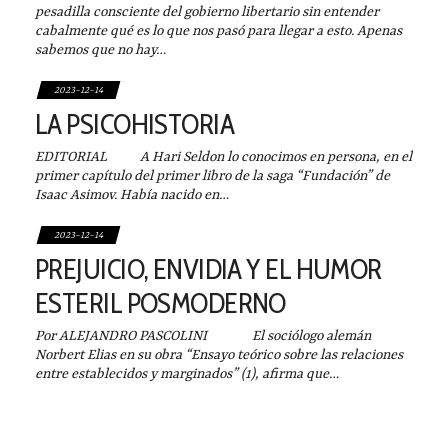
pesadilla consciente del gobierno libertario sin entender
cabalmente qué es lo que nos pasó para llegar a esto. Apenas
sabemos que no hay…
2023-12-14
LA PSICOHISTORIA
EDITORIAL A Hari Seldon lo conocimos en persona, en el
primer capítulo del primer libro de la saga “Fundación” de
Isaac Asimov. Había nacido en…
2023-12-14
PREJUICIO, ENVIDIA Y EL HUMOR
ESTERIL POSMODERNO
Por ALEJANDRO PASCOLINI El sociólogo alemán
Norbert Elias en su obra “Ensayo teórico sobre las relaciones
entre establecidos y marginados” (1), afirma que…