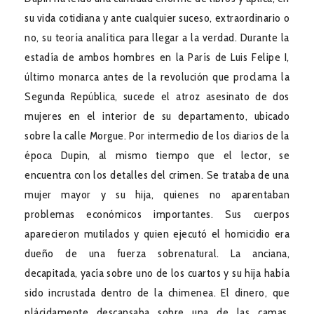
su vida cotidiana y ante cualquier suceso, extraordinario o
no, su teoría analítica para llegar a la verdad. Durante la
estadía de ambos hombres en la París de Luis Felipe I,
último monarca antes de la revolución que proclama la
Segunda República, sucede el atroz asesinato de dos
mujeres en el interior de su departamento, ubicado
sobre la calle Morgue. Por intermedio de los diarios de la
época Dupin, al mismo tiempo que el lector, se
encuentra con los detalles del crimen. Se trataba de una
mujer mayor y su hija, quienes no aparentaban
problemas económicos importantes. Sus cuerpos
aparecieron mutilados y quien ejecutó el homicidio era
dueño de una fuerza sobrenatural. La anciana,
decapitada, yacía sobre uno de los cuartos y su hija había
sido incrustada dentro de la chimenea. El dinero, que
plácidamente descansaba sobre una de las camas,