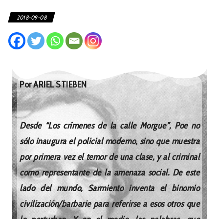
2018-09-08
Por ARIEL STIEBEN
Desde “Los crímenes de la calle Morgue”, Poe no
sólo inaugura el policial moderno, sino que muestra
por primera vez el temor de una clase, y al criminal
como representante de la amenaza social. De este
lado del mundo, Sarmiento inventa el binomio
civilización/barbarie para referirse a esos otros que