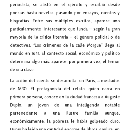
periodista, se alistó en el ejército y escribió desde
poesías hasta novelas, pasando por ensayos, cuentos y
biografías. Entre sus múltiples escritos, aparece uno
particularmente interesante que funda – según la gran
mayoría de la crítica literaria – el género policial o de
detectives. “Los crímenes de la calle Morgue” llega al
mundo en 1841. El contexto social, económico y político
determina algo más: aparece, por primera vez, el temor
de una clase.
La acción del cuento se desarrolla en París, a mediados
de 1830. El protagonista del relato, quien narra en
primera persona, conoce en la ciudad francesa a Auguste
Dupin, un joven de una inteligencia notable
perteneciente a una ilustre familia aunque,
económicamente, la pobreza le había golpeado duro.
Dupin ha leído una cantidad enorme de libros y aplica, en