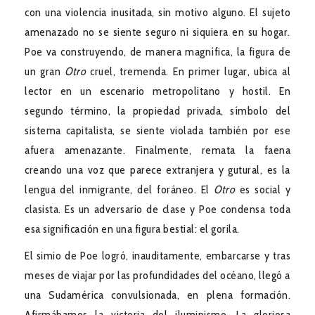
con una violencia inusitada, sin motivo alguno. El sujeto
amenazado no se siente seguro ni siquiera en su hogar.
Poe va construyendo, de manera magnífica, la figura de
un gran
Otro
cruel, tremenda. En primer lugar, ubica al
lector en un escenario metropolitano y hostil. En
segundo término, la propiedad privada, símbolo del
sistema capitalista, se siente violada también por ese
afuera amenazante. Finalmente, remata la faena
creando una voz que parece extranjera y gutural, es la
lengua del inmigrante, del foráneo. El
Otro
es social y
clasista. Es un adversario de clase y Poe condensa toda
esa significación en una figura bestial: el gorila.
El simio de Poe logró, inauditamente, embarcarse y tras
meses de viajar por las profundidades del océano, llegó a
una Sudamérica convulsionada, en plena formación.
Afirmábamos la victoria del iluminismo. La gloriosa