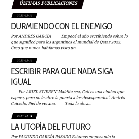
ÚLTIMAS PUBLICACIONES
2023-12-14
DURMIENDO CON EL ENEMIGO
Por ANDRÉS GARCÍA Empecé el año escribiendo sobre lo
que significó para los argentinos el mundial de Qatar 2022.
Creo que nunca habíamos visto un…
2023-12-14
ESCRIBIR PARA QUE NADA SIGA
IGUAL
Por ARIEL STIEBEN”Maldita sea, Cali es una ciudad que
espera, pero no le abre la puerta a los desesperados”. Andrés
Caicedo, Piel de verano. Toda la obra…
2023-12-14
LA UTOPÍA DEL FUTURO
Por FACUNDO GARCÍA PASADO Estamos empezando la