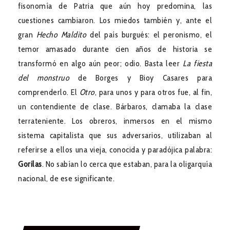
fisonomía de Patria que aún hoy predomina, las
cuestiones cambiaron. Los miedos también y, ante el
gran
Hecho Maldito
del país burgués: el peronismo, el
temor amasado durante cien años de historia se
transformó en algo aún peor; odio. Basta leer
La fiesta
del monstruo
de Borges y Bioy Casares para
comprenderlo. El
Otro
, para unos y para otros fue, al fin,
un contendiente de clase. Bárbaros, clamaba la clase
terrateniente. Los obreros, inmersos en el mismo
sistema capitalista que sus adversarios, utilizaban al
referirse a ellos una vieja, conocida y paradójica palabra:
Gorilas
. No sabían lo cerca que estaban, para la oligarquía
nacional, de ese significante.