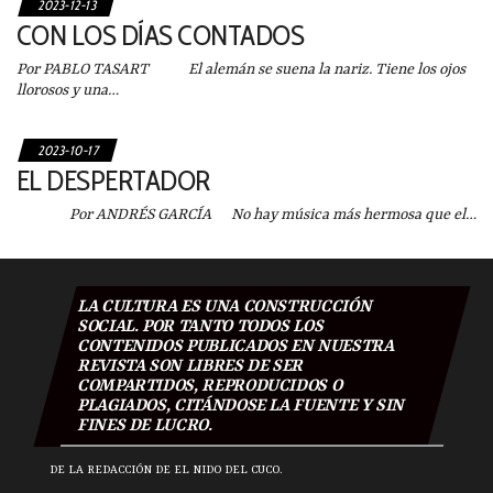
2023-12-13
CON LOS DÍAS CONTADOS
Por PABLO TASART El alemán se suena la nariz. Tiene los ojos
llorosos y una…
2023-10-17
EL DESPERTADOR
Por ANDRÉS GARCÍA No hay música más hermosa que el…
LA CULTURA ES UNA CONSTRUCCIÓN
SOCIAL. POR TANTO TODOS LOS
CONTENIDOS PUBLICADOS EN NUESTRA
REVISTA SON LIBRES DE SER
COMPARTIDOS, REPRODUCIDOS O
PLAGIADOS, CITÁNDOSE LA FUENTE Y SIN
FINES DE LUCRO.
DE LA REDACCIÓN DE EL NIDO DEL CUCO.