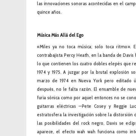
las innovaciones sonoras acontecidas en el camp
quince años.
Música Más Allá del Ego
«Miles ya no toca música; solo toca ritmo». E
contrabajista Percy Heath, en la banda de Davis 
lo que contienen los cuatro dobles elepés que r
1974 y 1975. A juzgar por la brutal explosión s
marzo de 1974 en Nueva York pero editado ú
después, no le falta razón. El ensamble de nu
furia sónica como por aquel entonces no se cono
guitarras eléctricas —Pete Cosey y Reggie Lu
estratosfera la investigación sobre la distorsió
las posibilidades del rock negro, Davis se ecl
aparece, el efecto wah wah funciona como int