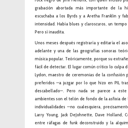
grabación abortada más importante de la hi
escuchaba a los Byrds y a Aretha Franklin y fab
intensidad. Había blues y claroscuros, un tempo
Pero sí inaudita.
Unos meses después registraría y editaría el as
adelante y una de las geografías sonoras teór
música popular. Teóricamente, porque su extrañez
fácil de detectar. El lugar común crítico lo culpa 
Lydon, maestro de ceremonias de la confusión p
preferidos —a juzgar por lo que hizo en PIL tras
descabellado—. Pero nada se parece a este
ambientes son el telón de fondo de la asfixia de
individualidades —no cualesquiera, precisamen
Larry Young, Jack DeJohnette, Dave Holland, C
entre ráfagas de funk deconstruido y la alqui