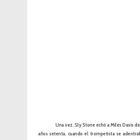
Por FERNANDO ROCHA
Una vez, Sly Stone echó a Miles Davis de su 
años setenta, cuando el trompetista se adentra