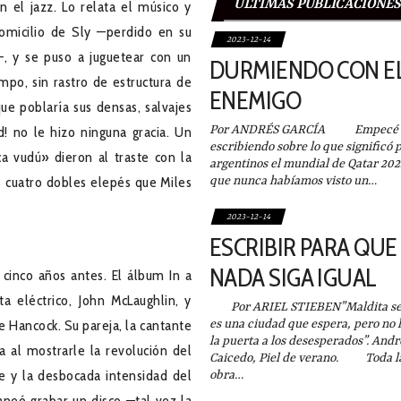
ÚLTIMAS PUBLICACIONES
n el jazz. Lo relata el músico y
domicilio de Sly —perdido en su
2023-12-14
—, y se puso a juguetear con un
DURMIENDO CON E
po, sin rastro de estructura de
ENEMIGO
ue poblaría sus densas, salvajes
Por ANDRÉS GARCÍA Empecé e
! no le hizo ninguna gracia. Un
escribiendo sobre lo que significó p
a vudú» dieron al traste con la
argentinos el mundial de Qatar 202
s cuatro dobles elepés que Miles
que nunca habíamos visto un…
2023-12-14
ESCRIBIR PARA QUE
NADA SIGA IGUAL
cinco años antes. El álbum In a
ta eléctrico, John McLaughlin, y
Por ARIEL STIEBEN”Maldita sea
e Hancock. Su pareja, la cantante
es una ciudad que espera, pero no 
la puerta a los desesperados”. Andr
a al mostrarle la revolución del
Caicedo, Piel de verano. Toda l
 y la desbocada intensidad del
obra…
aneó grabar un disco —tal vez la