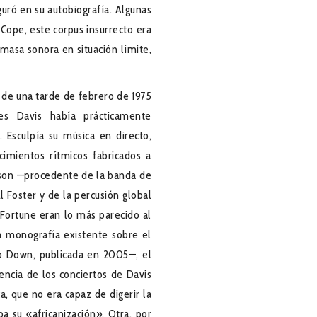
uró en su autobiografía. Algunas
Cope, este corpus insurrecto era
masa sonora en situación límite,
 de una tarde de febrero de 1975
s Davis había prácticamente
Esculpía su música en directo,
imientos rítmicos fabricados a
erson —procedente de la banda de
 Foster y de la percusión global
Fortune eran lo más parecido al
a monografía existente sobre el
o Down, publicada en 2005—, el
encia de los conciertos de Davis
a, que no era capaz de digerir la
a su «africanización». Otra, por