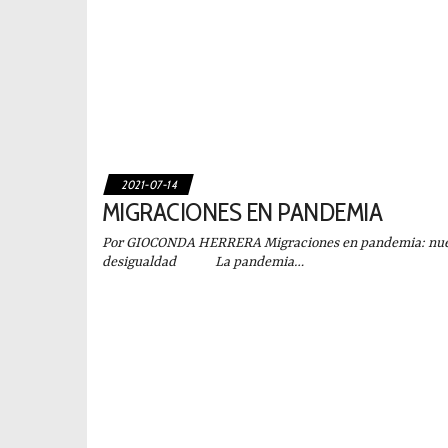
2021-07-14
MIGRACIONES EN PANDEMIA
Por GIOCONDA HERRERA Migraciones en pandemia: nueva
desigualdad La pandemia…