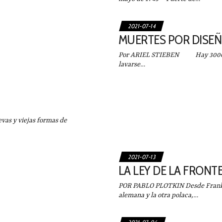
2021-07-14
MUERTES POR DISE
Por ARIEL STIEBEN Hay 3000 mi
lavarse…
s y viejas formas de
2021-07-13
LA LEY DE LA FRONT
POR PABLO PLOTKIN Desde Frankf
alemana y la otra polaca,…