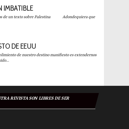
 IMBATIBLE
tos de un texto sobre Palestina Adondequiera que
STO DE EEUU
imiento de nuestro destino manifiesto es extendernos
 sido…
TRA REVISTA SON LIBRES DE SER