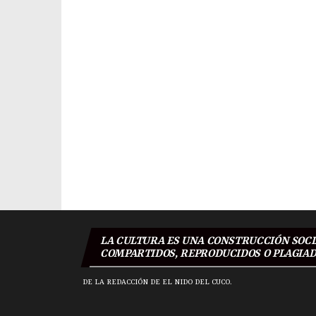
Navegación
de
entradas
LA CULTURA ES UNA CONSTRUCCIÓN SOCIA
COMPARTIDOS, REPRODUCIDOS O PLAGIADO
DE LA REDACCIÓN DE EL NIDO DEL CUCO.