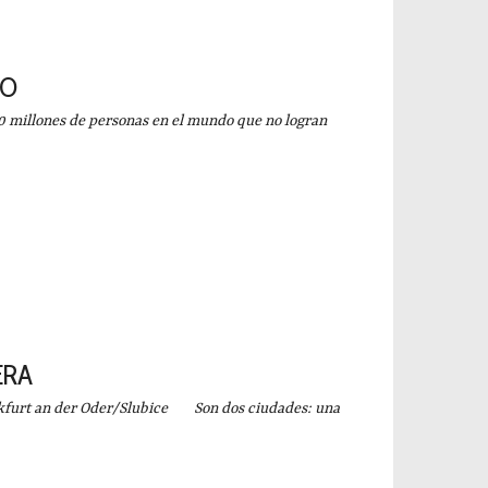
ÑO
llones de personas en el mundo que no logran
ERA
urt an der Oder/Slubice Son dos ciudades: una