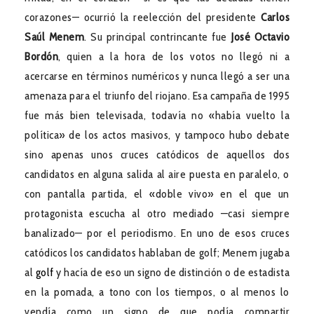
corazones— ocurrió la reelección del presidente
Carlos
Saúl Menem
. Su principal contrincante fue
José Octavio
Bordón
, quien a la hora de los votos no llegó ni a
acercarse en términos numéricos y nunca llegó a ser una
amenaza para el triunfo del riojano. Esa campaña de 1995
fue más bien televisada, todavía no «había vuelto la
política» de los actos masivos, y tampoco hubo debate
sino apenas unos cruces catódicos de aquellos dos
candidatos en alguna salida al aire puesta en paralelo, o
con pantalla partida, el «doble vivo» en el que un
protagonista escucha al otro mediado —casi siempre
banalizado— por el periodismo. En uno de esos cruces
catódicos los candidatos hablaban de golf; Menem jugaba
al
golf
y hacía de eso un signo de distinción o de estadista
en la pomada, a tono con los tiempos, o al menos lo
vendía como un signo de que podía compartir