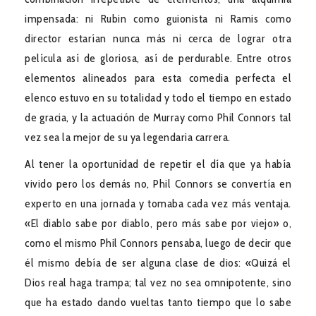
impensada: ni Rubin como guionista ni Ramis como
director estarían nunca más ni cerca de lograr otra
película así de gloriosa, así de perdurable. Entre otros
elementos alineados para esta comedia perfecta el
elenco estuvo en su totalidad y todo el tiempo en estado
de gracia, y la actuación de Murray como Phil Connors tal
vez sea la mejor de su ya legendaria carrera.
Al tener la oportunidad de repetir el día que ya había
vivido pero los demás no, Phil Connors se convertía en
experto en una jornada y tomaba cada vez más ventaja.
«El diablo sabe por diablo, pero más sabe por viejo» o,
como el mismo Phil Connors pensaba, luego de decir que
él mismo debía de ser alguna clase de dios: «Quizá el
Dios real haga trampa; tal vez no sea omnipotente, sino
que ha estado dando vueltas tanto tiempo que lo sabe