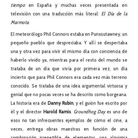
tiempo
en España y muchas veces presentada en
televisión con una traducción más literal:
El Día de la
Marmota
.
El meteorólogo Phil Connors estaba en Punxsutawney, un
pequeño pueblo que despreciaba. Y allí se despertaba
una y otra vez para vivir el mismo día con conciencia de
haberlo vivido ya, mientras para el resto del mundo se
trataba de un día que vivía por primera vez, un día
incierto que para Phil Connors era cada vez más terreno
conocido. Se trataba de una idea argumental virtuosa y
genial que no pocas veces se ha descrito como borgeana.
La historia era de
Danny Rubin
, y el guión fue escrito por
él y el director
Harold Ramis
.
Groundhog Day
es uno de
esos no tan infrecuentes ejemplos de cómo el cine, a
veces, entrega obras maestras en función de una
combinación irrepetible de elementos, una alquimia