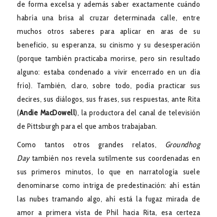
de forma excelsa y además saber exactamente cuándo
habría una brisa al cruzar determinada calle, entre
muchos otros saberes para aplicar en aras de su
beneficio, su esperanza, su cinismo y su desesperación
(porque también practicaba morirse, pero sin resultado
alguno: estaba condenado a vivir encerrado en un día
frío). También, claro, sobre todo, podía practicar sus
decires, sus diálogos, sus frases, sus respuestas, ante Rita
(
Andie MacDowell
), la productora del canal de televisión
de Pittsburgh para el que ambos trabajaban.
Como tantos otros grandes relatos,
Groundhog
Day
también nos revela sutilmente sus coordenadas en
sus primeros minutos, lo que en narratología suele
denominarse como intriga de predestinación: ahí están
las nubes tramando algo, ahí está la fugaz mirada de
amor a primera vista de Phil hacia Rita, esa certeza