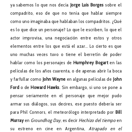
ya sabemos lo que nos decía
Jorge Luis Borges
sobre el
compadrito, eso de que no tenía que hablar siempre
como uno imaginaba que hablaban los compadritos. ¿Qué
es lo que dice un personaje? Lo que le escriben, lo que el
actor improvisa, una negociación entre estos y otros
elementos entre los que está el azar… Lo cierto es que
uno muchas veces tuvo o tiene el berretín de poder
hablar como los personajes de
Humphrey Bogart
en las
películas de los años cuarenta, o de apenas abrir la boca
y farfullar como
John Wayne
en algunas películas de
John
Ford
o de
Howard Hawks
. Sin embargo, si uno se pone a
pensar seriamente en el personaje que mejor pudo
armar sus diálogos, sus decires, ese puesto debería ser
para Phil Connors, el meteorólogo interpretado por
Bill
Murray
en
Groundhog Day
, es decir
Hechizo del tiempo
en
su estreno en cine en Argentina,
Atrapado en el