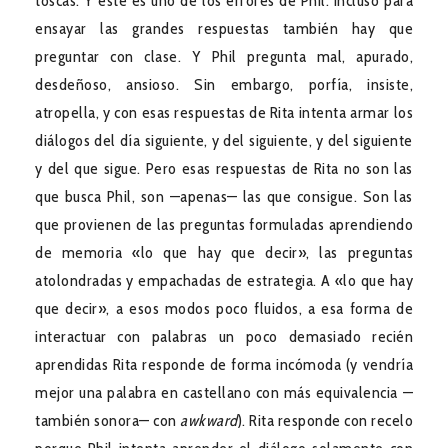
toscas. Y este es uno de los errores de Phil: incluso para
ensayar las grandes respuestas también hay que
preguntar con clase. Y Phil pregunta mal, apurado,
desdeñoso, ansioso. Sin embargo, porfía, insiste,
atropella, y con esas respuestas de Rita intenta armar los
diálogos del día siguiente, y del siguiente, y del siguiente
y del que sigue. Pero esas respuestas de Rita no son las
que busca Phil, son —apenas— las que consigue. Son las
que provienen de las preguntas formuladas aprendiendo
de memoria «lo que hay que decir», las preguntas
atolondradas y empachadas de estrategia. A «lo que hay
que decir», a esos modos poco fluidos, a esa forma de
interactuar con palabras un poco demasiado recién
aprendidas Rita responde de forma incómoda (y vendría
mejor una palabra en castellano con más equivalencia —
también sonora— con
awkward
). Rita responde con recelo