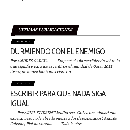
ÚLTIMAS PUBLICACIONES
2023-12-14
DURMIENDO CON EL ENEMIGO
Por ANDRÉS GARCÍA Empecé el año escribiendo sobre lo
que significó para los argentinos el mundial de Qatar 2022.
Creo que nunca habíamos visto un…
2023-12-14
ESCRIBIR PARA QUE NADA SIGA
IGUAL
Por ARIEL STIEBEN”Maldita sea, Cali es una ciudad que
espera, pero no le abre la puerta a los desesperados”. Andrés
Caicedo, Piel de verano. Toda la obra…