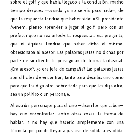
sobre el golf y que había llegado a la conclusión, mucho
tiempo después —cuando ya no servía para nada—, de
que la respuesta tendría que haber sido: «Sí, presidente
Menem, pienso aprender a jugar al golf, pero con un
profesor que no sea usted». La respuesta a esa pregunta,
que ni siquiera tendría que haber dicho él mismo,
obsesionaba al asesor. Las palabras justas no dichas por
parte de su cliente lo perseguían de forma fantasmal.
¿Era asesor?, ¿o era jefe de campaña? Las palabras justas
son difíciles de encontrar, tanto para decirlas uno como
para que las diga otro, sobre todo para que las diga otro,
sea un político o un personaje.
Al escribir personajes para el cine —dicen los que saben—
hay que encontrarles, entre otras cosas, la forma de
hablar. Y no hay que hacerlo simplemente con una
fórmula que puede llegar a pasarse de sólida a estólida: