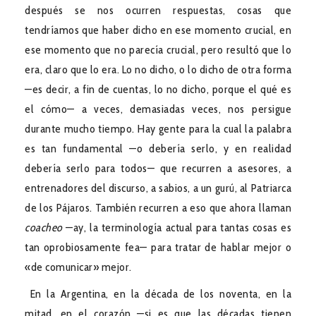
después se nos ocurren respuestas, cosas que
tendríamos que haber dicho en ese momento crucial, en
ese momento que no parecía crucial, pero resultó que lo
era, claro que lo era. Lo no dicho, o lo dicho de otra forma
—es decir, a fin de cuentas, lo no dicho, porque el qué es
el cómo— a veces, demasiadas veces, nos persigue
durante mucho tiempo. Hay gente para la cual la palabra
es tan fundamental —o debería serlo, y en realidad
debería serlo para todos— que recurren a asesores, a
entrenadores del discurso, a sabios, a un gurú, al Patriarca
de los Pájaros. También recurren a eso que ahora llaman
coacheo
—ay, la terminología actual para tantas cosas es
tan oprobiosamente fea— para tratar de hablar mejor o
«de comunicar» mejor.
En la Argentina, en la década de los noventa, en la
mitad, en el corazón —si es que las décadas tienen