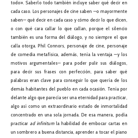
todo». Saberlo todo también incluye saber qué decir en
cada caso. Los personajes de cine saben —o mayormente
saben— qué decir en cada caso y cómo decir lo que dicen,
o con qué cara callar lo que callan, porque el silencio
también es una forma del diálogo, y no siempre el que
calla otorga. Phil Connors, personaje de cine, personaje
de comedia metafísica, además, tenía la ventaja —y los
motivos argumentales— para poder pulir sus diálogos,
para decir sus frases con perfección, para saber qué
palabras eran clave para conseguir lo que quería de los
demás habitantes del pueblo en cada ocasión. Tenía por
delante algo que parecía ser una eternidad para practicar,
algo así como un extraordinario estado de inmortalidad
concentrado en una sola jornada. De esa manera, podía
practicar
ad infinitum
la habilidad de embocar cartas en
un sombrero a buena distancia, aprender a tocar el piano