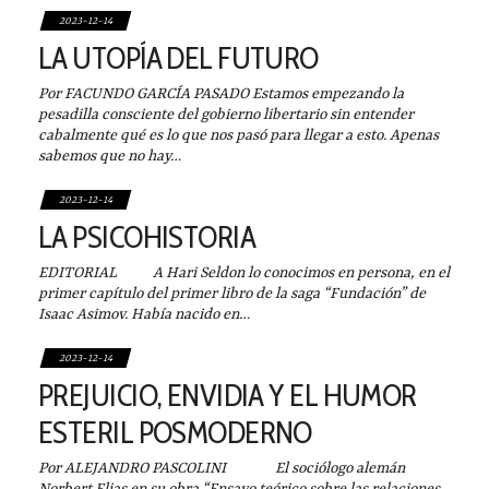
2023-12-14
LA UTOPÍA DEL FUTURO
Por FACUNDO GARCÍA PASADO Estamos empezando la
pesadilla consciente del gobierno libertario sin entender
cabalmente qué es lo que nos pasó para llegar a esto. Apenas
sabemos que no hay…
2023-12-14
LA PSICOHISTORIA
EDITORIAL A Hari Seldon lo conocimos en persona, en el
primer capítulo del primer libro de la saga “Fundación” de
Isaac Asimov. Había nacido en…
2023-12-14
PREJUICIO, ENVIDIA Y EL HUMOR
ESTERIL POSMODERNO
Por ALEJANDRO PASCOLINI El sociólogo alemán
Norbert Elias en su obra “Ensayo teórico sobre las relaciones