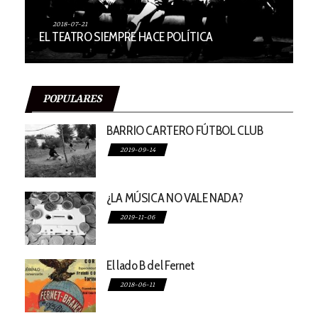
2018-07-21
EL TEATRO SIEMPRE HACE POLÍTICA
POPULARES
BARRIO CARTERO FÚTBOL CLUB
2019-09-14
¿LA MÚSICA NO VALE NADA?
2019-11-06
El lado B del Fernet
2018-06-11