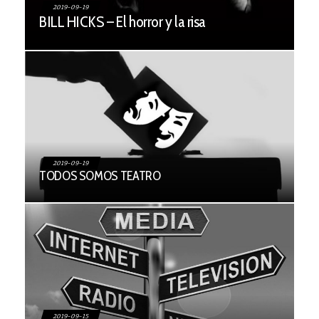
2019-09-19
BILL HICKS – El horror y la risa
2019-09-19
TODOS SOMOS TEATRO
2019-09-15