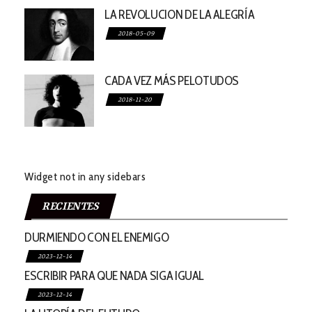
LA REVOLUCION DE LA ALEGRÍA
2018-05-09
CADA VEZ MÁS PELOTUDOS
2018-11-20
Widget not in any sidebars
RECIENTES
DURMIENDO CON EL ENEMIGO
2023-12-14
ESCRIBIR PARA QUE NADA SIGA IGUAL
2023-12-14