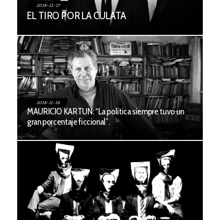
2018-12-17
EL TIRO POR LA CULATA
2018-11-18
MAURICIO KARTUN: “La política siempre tuvo un
gran porcentaje ficcional”.