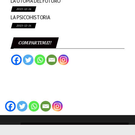
LA UTOPÍA DEL FUTURO
2023-12-14
LA PSICOHISTORIA
2023-12-14
COMPARTIME!!
LA CULTURA ES UNA CONSTRUCCIÓN
SOCIAL. POR TANTO TODOS LOS