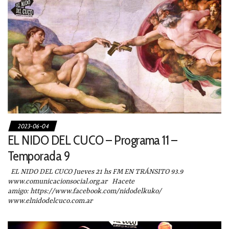
2023-06-04
EL NIDO DEL CUCO – Programa 11 –
Temporada 9
EL NIDO DEL CUCO Jueves 21 hs FM EN TRÁNSITO 93.9
www.comunicacionsocial.org.ar Hacete
amigo: https://www.facebook.com/nidodelkuko/
www.elnidodelcuco.com.ar