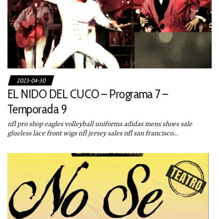
2023-04-30
EL NIDO DEL CUCO – Programa 7 –
Temporada 9
nfl pro shop eagles volleyball uniforms adidas mens shoes sale
glueless lace front wigs nfl jersey sales nfl san francisco…