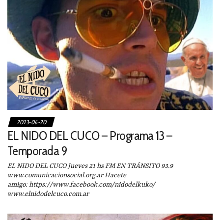
2023-06-20
EL NIDO DEL CUCO – Programa 13 –
Temporada 9
EL NIDO DEL CUCO Jueves 21 hs FM EN TRÁNSITO 93.9
www.comunicacionsocial.org.ar Hacete
amigo: https://www.facebook.com/nidodelkuko/
www.elnidodelcuco.com.ar