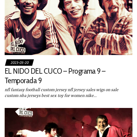
2023-05-20
EL NIDO DEL CUCO – Programa 9 –
Temporada 9
nfl fantasy football custom jersey nfl jersey sales wigs on sale
custom nba jerseys best sex toy for women nike…