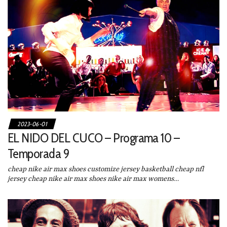
2023-06-01
EL NIDO DEL CUCO – Programa 10 –
Temporada 9
cheap nike air max shoes customize jersey basketball cheap nfl
jersey cheap nike air max shoes nike air max womens…