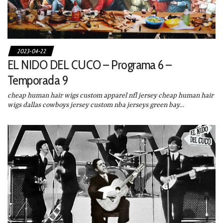
2023-04-22
EL NIDO DEL CUCO – Programa 6 –
Temporada 9
cheap human hair wigs custom apparel nfl jersey cheap human hair
wigs dallas cowboys jersey custom nba jerseys green bay…