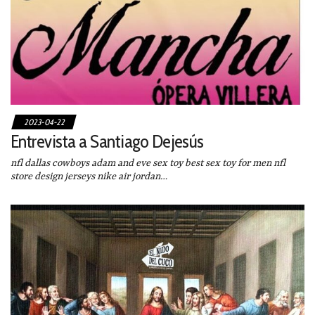
2023-04-22
Entrevista a Santiago Dejesús
nfl dallas cowboys adam and eve sex toy best sex toy for men nfl
store design jerseys nike air jordan…