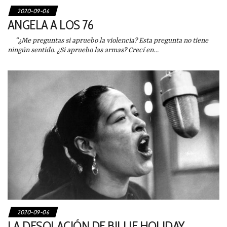
2020-09-06
ANGELA A LOS 76
“¿Me preguntas si apruebo la violencia? Esta pregunta no tiene
ningún sentido. ¿Si apruebo las armas? Crecí en…
2020-09-06
LA DESOLACIÓN DE BILLIE HOLIDAY