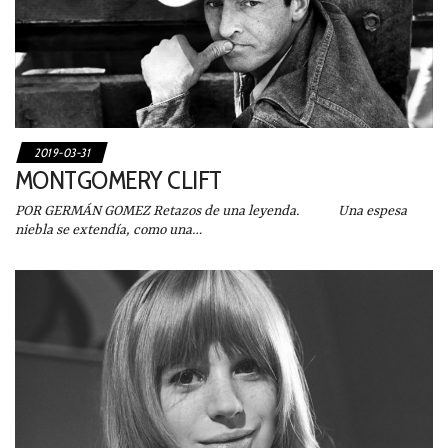
2019-03-31
MONTGOMERY CLIFT
POR GERMÁN GOMEZ Retazos de una leyenda. Una espesa
niebla se extendía, como una…