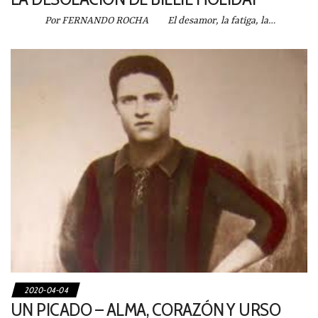
Por FERNANDO ROCHA El desamor, la fatiga, la…
2020-04-04
UN PICADO – ALMA, CORAZÓN Y URSO