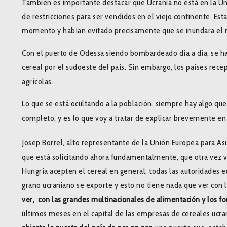
También es importante destacar que Ucrania no está en la Uni
de restricciones para ser vendidos en el viejo continente. Est
momento y habían evitado precisamente que se inundara el m
Con el puerto de Odessa siendo bombardeado día a día, se ha
cereal por el sudoeste del país. Sin embargo, los países rece
agrícolas.
Lo que se está ocultando a la población, siempre hay algo que
completo, y es lo que voy a tratar de explicar brevemente en 
Josep Borrel, alto representante de la Unión Europea para Asu
que está solicitando ahora fundamentalmente, que otra vez vue
Hungría acepten el cereal en general, todas las autoridades e
grano ucraniano se exporte y esto no tiene nada que ver co
ver, con las grandes multinacionales de alimentación y los fo
últimos meses en el capital de las empresas de cereales ucr