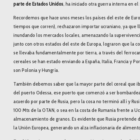
parte de Estados Unidos
, ha iniciado otra guerra interna en e
Recordemos que hace unos meses los países del este de Europ
tiempos que corren), rechazaron importar ucraniano, ya que ll
inundando los mercados locales, amenazando la supervivencia 
junto con otros estados del este de Europa, lograron que la 
se llevaba fundamentalmente por tierra, a través del ferrocar
cereales se han estado enviando a España, Italia, Francia y Po
son Polonia y Hungría.
También debemos saber que la mayor parte del cereal que iba 
del puerto Odessa, ese puerto que comenzó a ser bombardead
acuerdo por parte de Rusia, pero la cosa no terminó allí y Rusi
100 Mts de la OTAN, o sea en la costa de Rumania frente a U
almacenamiento de granos. Es evidente que Rusia pretende des
la Unión Europea, generando un alza inflacionaria de aliment