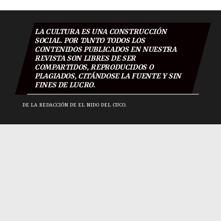
LA CULTURA ES UNA CONSTRUCCIÓN
SOCIAL. POR TANTO TODOS LOS
CONTENIDOS PUBLICADOS EN NUESTRA
REVISTA SON LIBRES DE SER
COMPARTIDOS, REPRODUCIDOS O
PLAGIADOS, CITÁNDOSE LA FUENTE Y SIN
FINES DE LUCRO.
DE LA REDACCIÓN DE EL NIDO DEL CUCO.
El Nido Del Cuco 2018
|
Todos los derechos reservados