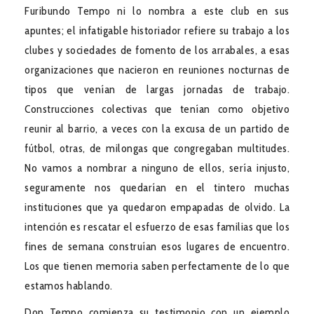
Furibundo Tempo ni lo nombra a este club en sus
apuntes; el infatigable historiador refiere su trabajo a los
clubes y sociedades de fomento de los arrabales, a esas
organizaciones que nacieron en reuniones nocturnas de
tipos que venían de largas jornadas de trabajo.
Construcciones colectivas que tenían como objetivo
reunir al barrio, a veces con la excusa de un partido de
fútbol, otras, de milongas que congregaban multitudes.
No vamos a nombrar a ninguno de ellos, sería injusto,
seguramente nos quedarían en el tintero muchas
instituciones que ya quedaron empapadas de olvido. La
intención es rescatar el esfuerzo de esas familias que los
fines de semana construían esos lugares de encuentro.
Los que tienen memoria saben perfectamente de lo que
estamos hablando.
Don Tempo comienza su testimonio con un ejemplo