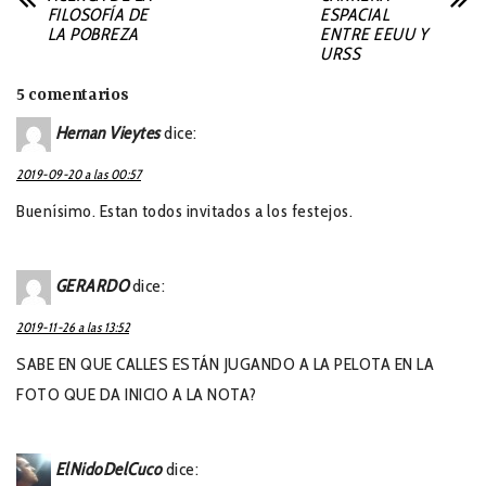
FILOSOFÍA DE
ESPACIAL
LA POBREZA
ENTRE EEUU Y
URSS
5 comentarios
Hernan Vieytes
dice:
2019-09-20 a las 00:57
Buenísimo. Estan todos invitados a los festejos.
GERARDO
dice:
2019-11-26 a las 13:52
SABE EN QUE CALLES ESTÁN JUGANDO A LA PELOTA EN LA
FOTO QUE DA INICIO A LA NOTA?
ElNidoDelCuco
dice: