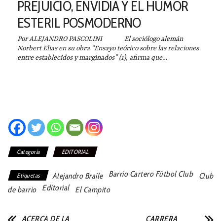
PREJUICIO, ENVIDIA Y EL HUMOR
ESTERIL POSMODERNO
Por ALEJANDRO PASCOLINI El sociólogo alemán
Norbert Elias en su obra “Ensayo teórico sobre las relaciones
entre establecidos y marginados” (1), afirma que…
Categoría
EDITORIAL
Barrio Cartero Fútbol Club
Alejandro Braile
Club
Etiquetas
Editorial
de barrio
El Campito
ACERCA DE LA
CARRERA