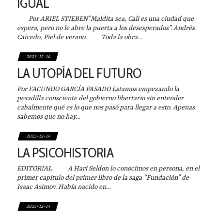
IGUAL
Por ARIEL STIEBEN”Maldita sea, Cali es una ciudad que
espera, pero no le abre la puerta a los desesperados”. Andrés
Caicedo, Piel de verano. Toda la obra…
2023-12-14
LA UTOPÍA DEL FUTURO
Por FACUNDO GARCÍA PASADO Estamos empezando la
pesadilla consciente del gobierno libertario sin entender
cabalmente qué es lo que nos pasó para llegar a esto. Apenas
sabemos que no hay…
2023-12-14
LA PSICOHISTORIA
EDITORIAL A Hari Seldon lo conocimos en persona, en el
primer capítulo del primer libro de la saga “Fundación” de
Isaac Asimov. Había nacido en…
2023-12-14