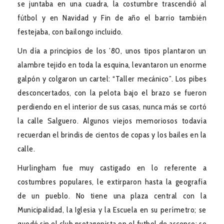
se juntaba en una cuadra, la costumbre trascendió al
fútbol y en Navidad y Fin de año el barrio también
festejaba, con bailongo incluido.
Un día a principios de los ’80, unos tipos plantaron un
alambre tejido en toda la esquina, levantaron un enorme
galpón y colgaron un cartel: “Taller mecánico”. Los pibes
desconcertados, con la pelota bajo el brazo se fueron
perdiendo en el interior de sus casas, nunca más se cortó
la calle Salguero. Algunos viejos memoriosos todavía
recuerdan el brindis de cientos de copas y los bailes en la
calle.
Hurlingham fue muy castigado en lo referente a
costumbres populares, le extirparon hasta la geografía
de un pueblo. No tiene una plaza central con la
Municipalidad, la Iglesia y la Escuela en su perímetro; se
quedó sin el club protagonista en el futbol de ascenso; se