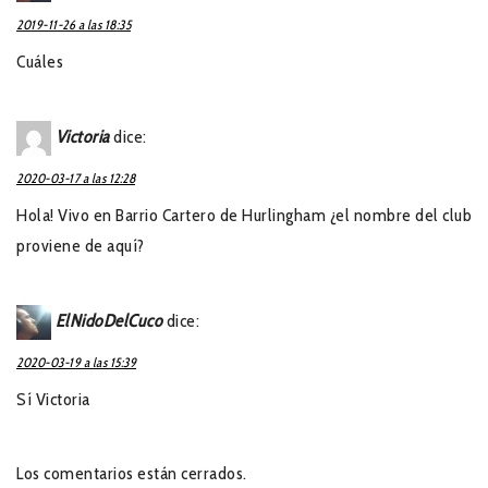
2019-11-26 a las 18:35
Cuáles
Victoria
dice:
2020-03-17 a las 12:28
Hola! Vivo en Barrio Cartero de Hurlingham ¿el nombre del club
proviene de aquí?
ElNidoDelCuco
dice:
2020-03-19 a las 15:39
Sí Victoria
Los comentarios están cerrados.