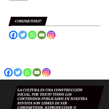
COMPARTIME!!
LA CULTURA ES UNA CONSTRUCCIÓN
SOCIAL. POR TANTO TODOS LOS
CONTENIDOS PUBLICADOS EN NUESTRA
REVISTA SON LIBRES DE SER
COMPARTIDOS, REPRODUCIDOS O