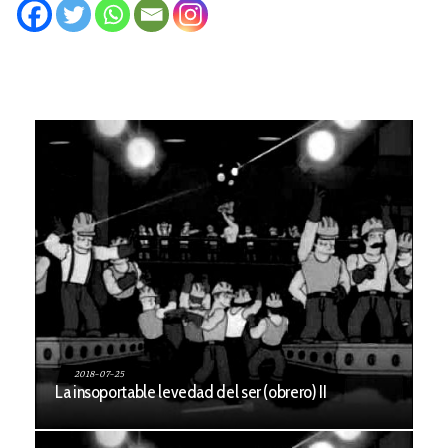
2018-07-25
La insoportable levedad del ser (obrero) II