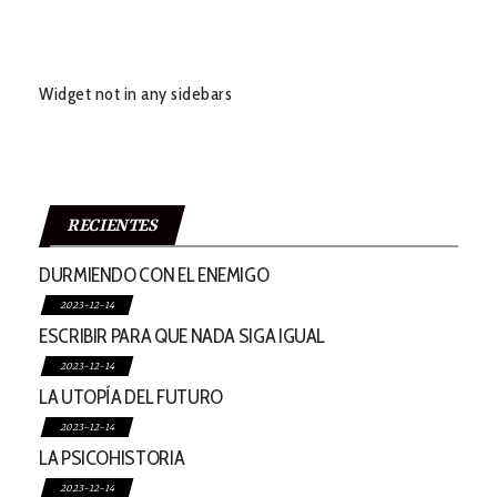
Widget not in any sidebars
RECIENTES
DURMIENDO CON EL ENEMIGO
2023-12-14
ESCRIBIR PARA QUE NADA SIGA IGUAL
2023-12-14
LA UTOPÍA DEL FUTURO
2023-12-14
LA PSICOHISTORIA
2023-12-14