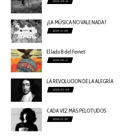
2019-09-14
¿LA MÚSICA NO VALE NADA?
2019-11-06
El lado B del Fernet
2018-06-11
LA REVOLUCION DE LA ALEGRÍA
2018-05-09
CADA VEZ MÁS PELOTUDOS
2018-11-20