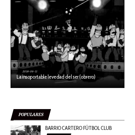
2018-06-11
La insoportable levedad del ser (obrero)
POPULARES
BARRIO CARTERO FÚTBOL CLUB