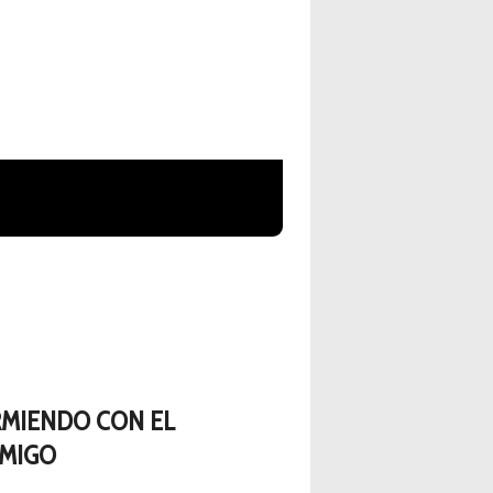
as Publicaciones
12-14
MIENDO CON EL
MIGO