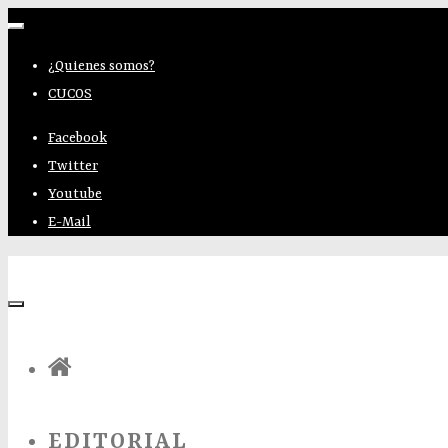
Alternar la navegación
¿Quienes somos?
CUCOS
Facebook
Twitter
Youtube
E-Mail
El Nido Del Cuco
EDITORIAL