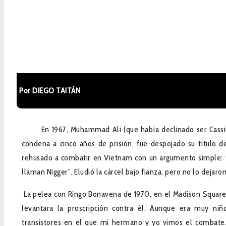
Por DIEGO TAITÁN
En 1967, Muhammad Ali (que había declinado ser Cassius M
condena a cinco años de prisión, fue despojado su título
rehusado a combatir en Vietnam con un argumento simple: 
llaman Nigger”. Eludió la cárcel bajo fianza, pero no lo dejar
La pelea con Ringo Bonavena de 1970, en el Madison Square
levantara la proscripción contra él. Aunque era muy ni
transistores en el que mi hermano y yo vimos el combate.