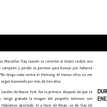
arcellus Clay cuando se convirtió al Islam) recibió una
 de campeón y perdió su permiso para boxear por haberse
Últim
“No tengo nada contra el Vietcong. Al menos ellos no me
on seguir boxeando por más de tres años.
2023-
DUR
 Garden de Nueva York, fue la primera después de que se
ENE
ño, tengo grabada la imagen del pequeño televisor con
 Habíamos apostado: él a favor de Ringo, yo de Clay (el