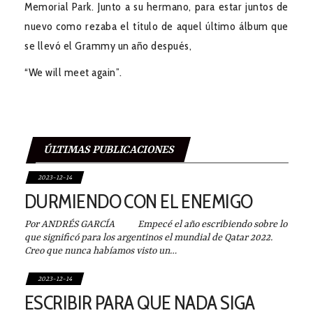
Memorial Park. Junto a su hermano, para estar juntos de
nuevo como rezaba el título de aquel último álbum que
se llevó el Grammy un año después,
“We will meet again”.
ÚLTIMAS PUBLICACIONES
2023-12-14
DURMIENDO CON EL ENEMIGO
Por ANDRÉS GARCÍA Empecé el año escribiendo sobre lo
que significó para los argentinos el mundial de Qatar 2022.
Creo que nunca habíamos visto un…
2023-12-14
ESCRIBIR PARA QUE NADA SIGA