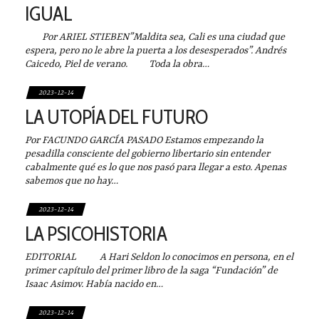
IGUAL
Por ARIEL STIEBEN”Maldita sea, Cali es una ciudad que
espera, pero no le abre la puerta a los desesperados”. Andrés
Caicedo, Piel de verano. Toda la obra…
2023-12-14
LA UTOPÍA DEL FUTURO
Por FACUNDO GARCÍA PASADO Estamos empezando la
pesadilla consciente del gobierno libertario sin entender
cabalmente qué es lo que nos pasó para llegar a esto. Apenas
sabemos que no hay…
2023-12-14
LA PSICOHISTORIA
EDITORIAL A Hari Seldon lo conocimos en persona, en el
primer capítulo del primer libro de la saga “Fundación” de
Isaac Asimov. Había nacido en…
2023-12-14