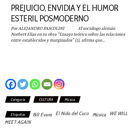
PREJUICIO, ENVIDIA Y EL HUMOR
ESTERIL POSMODERNO
Por ALEJANDRO PASCOLINI El sociólogo alemán
Norbert Elias en su obra “Ensayo teórico sobre las relaciones
entre establecidos y marginados” (1), afirma que…
Categoría
CULTURA
Música
El Nido del Cuco
WE WILL
Bill Evans
Música
Etiquetas
MEET AGAIN