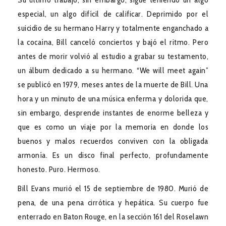
especial, un algo difícil de calificar. Deprimido por el
suicidio de su hermano Harry y totalmente enganchado a
la cocaína, Bill canceló conciertos y bajó el ritmo. Pero
antes de morir volvió al estudio a grabar su testamento,
un álbum dedicado a su hermano. “We will meet again”
se publicó en 1979, meses antes de la muerte de Bill. Una
hora y un minuto de una música enferma y dolorida que,
sin embargo, desprende instantes de enorme belleza y
que es como un viaje por la memoria en donde los
buenos y malos recuerdos conviven con la obligada
armonía. Es un disco final perfecto, profundamente
honesto. Puro. Hermoso.
Bill Evans murió el 15 de septiembre de 1980. Murió de
pena, de una pena cirrótica y hepática. Su cuerpo fue
enterrado en Baton Rouge, en la sección 161 del Roselawn