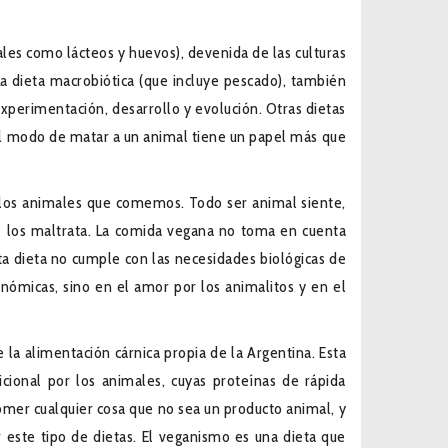
les como lácteos y huevos), devenida de las culturas
La dieta macrobiótica (que incluye pescado), también
 experimentación, desarrollo y evolución. Otras dietas
El modo de matar a un animal tiene un papel más que
a los animales que comemos. Todo ser animal siente,
se los maltrata. La comida vegana no toma en cuenta
a dieta no cumple con las necesidades biológicas de
onómicas, sino en el amor por los animalitos y en el
la alimentación cárnica propia de la Argentina. Esta
cional por los animales, cuyas proteínas de rápida
mer cualquier cosa que no sea un producto animal, y
 este tipo de dietas. El veganismo es una dieta que