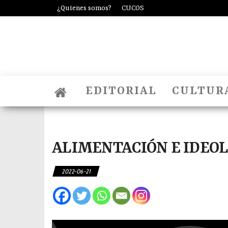
Saltar
¿Quienes somos?
CUCOS
al
contenido
EDITORIAL
CULTUR
ALIMENTACIÓN E IDEO
2022-06-21