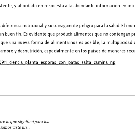
stente, y abordado en respuesta a la abundante información en inte
 diferencia nutricional y su consiguiente peligro para la salud. El mu
a un buen fin. Es evidente que producir alimentos que no contengan 
 que una nueva forma de alimentarnos es posible, la multiplicida
ambre y desnutrición, especialmente en los países de menores recu
0911_ciencia_planta_esporas_con_patas_salta_camina_np
o que significó para los
bíamos visto un…