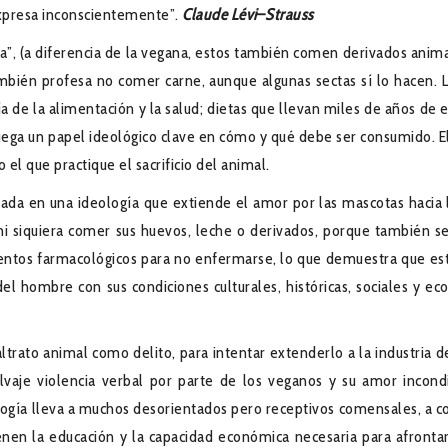
 expresa inconscientemente”.
Claude Lévi
–
Strauss
”, (a diferencia de la vegana, estos también comen derivados anima
también profesa no comer carne, aunque algunas sectas sí lo hacen. 
ía de la alimentación y la salud; dietas que llevan miles de años de
juega un papel ideológico clave en cómo y qué debe ser consumido. 
el que practique el sacrificio del animal.
asada en una ideología que extiende el amor por las mascotas haci
 ni siquiera comer sus huevos, leche o derivados, porque también 
mentos farmacológicos para no enfermarse, lo que demuestra que est
el hombre con sus condiciones culturales, históricas, sociales y ec
rato animal como delito, para intentar extenderlo a la industria de 
lvaje violencia verbal por parte de los veganos y su amor incondi
logía lleva a muchos desorientados pero receptivos comensales, a co
en la educación y la capacidad económica necesaria para afrontar