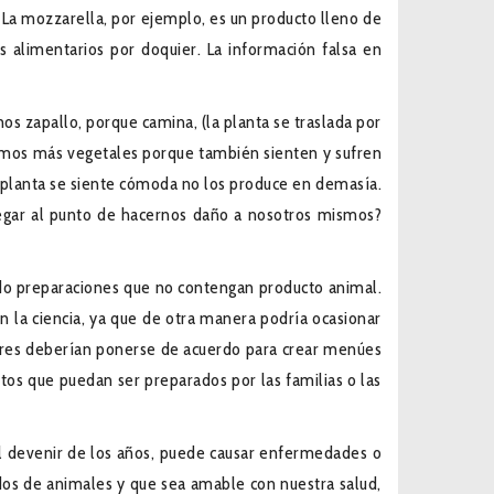
 La mozzarella, por ejemplo, es un producto lleno de
 alimentarios por doquier. La información falsa en
s zapallo, porque camina, (la planta se traslada por
íamos más vegetales porque también sienten y sufren
la planta se siente cómoda no los produce en demasía.
legar al punto de hacernos daño a nosotros mismos?
ndo preparaciones que no contengan producto animal.
n la ciencia, ya que de otra manera podría ocasionar
gadores deberían ponerse de acuerdo para crear menúes
latos que puedan ser preparados por las familias o las
 el devenir de los años, puede causar enfermedades o
dos de animales y que sea amable con nuestra salud,