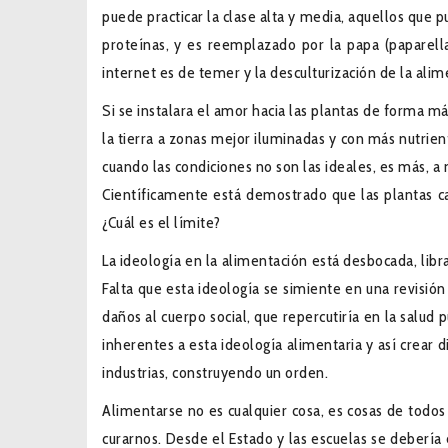
puede practicar la clase alta y media, aquellos que
proteínas, y es reemplazado por la papa (paparell
internet es de temer y la desculturización de la ali
Si se instalara el amor hacia las plantas de forma 
la tierra a zonas mejor iluminadas y con más nutri
cuando las condiciones no son las ideales, es más, a
Científicamente está demostrado que las plantas c
¿Cuál es el límite?
La ideología en la alimentación está desbocada, li
Falta que esta ideología se simiente en una revisió
daños al cuerpo social, que repercutiría en la salud
inherentes a esta ideología alimentaria y así crear d
industrias, construyendo un orden.
Alimentarse no es cualquier cosa, es cosas de todos
curarnos. Desde el Estado y las escuelas se deberí