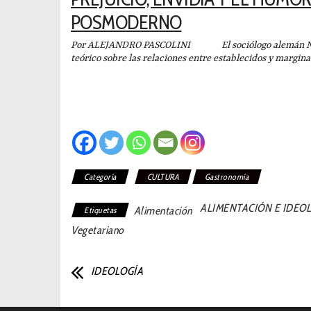
POSMODERNO
Por ALEJANDRO PASCOLINI El sociólogo alemán Norb
teórico sobre las relaciones entre establecidos y margina
Categoría
CULTURA
Gastronomía
ALIMENTACIÓN E IDEO
Alimentación
Etiquetas
Vegetariano
IDEOLOGÍA