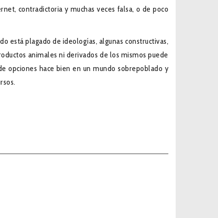
rnet, contradictoria y muchas veces falsa, o de poco
ndo está plagado de ideologías, algunas constructivas,
productos animales ni derivados de los mismos puede
d de opciones hace bien en un mundo sobrepoblado y
rsos.