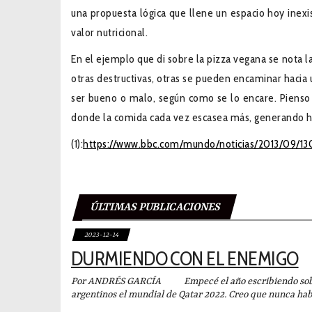
una propuesta lógica que llene un espacio hoy inexi
valor nutricional.
En el ejemplo que di sobre la pizza vegana se nota la
otras destructivas, otras se pueden encaminar haci
ser bueno o malo, según como se lo encare. Pienso
donde la comida cada vez escasea más, generando h
(1):
https://www.bbc.com/mundo/noticias/2013/09/13
ÚLTIMAS PUBLICACIONES
2023-12-14
DURMIENDO CON EL ENEMIGO
Por ANDRÉS GARCÍA Empecé el año escribiendo sobre l
argentinos el mundial de Qatar 2022. Creo que nunca ha