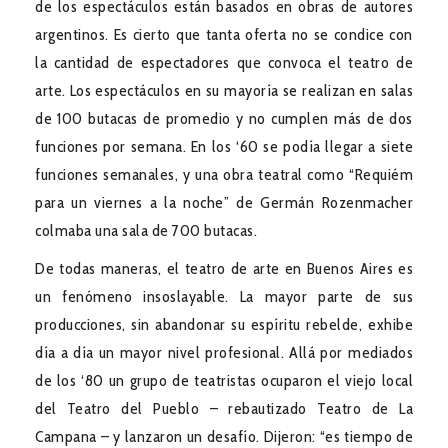
de los espectáculos están basados en obras de autores
argentinos. Es cierto que tanta oferta no se condice con
la cantidad de espectadores que convoca el teatro de
arte. Los espectáculos en su mayoría se realizan en salas
de 100 butacas de promedio y no cumplen más de dos
funciones por semana. En los ‘60 se podía llegar a siete
funciones semanales, y una obra teatral como “Requiém
para un viernes a la noche” de Germán Rozenmacher
colmaba una sala de 700 butacas.
De todas maneras, el teatro de arte en Buenos Aires es
un fenómeno insoslayable. La mayor parte de sus
producciones, sin abandonar su espíritu rebelde, exhibe
día a día un mayor nivel profesional. Allá por mediados
de los ‘80 un grupo de teatristas ocuparon el viejo local
del Teatro del Pueblo – rebautizado Teatro de La
Campana – y lanzaron un desafío. Dijeron: “es tiempo de