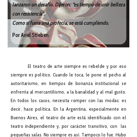
lanzaron un desafío. Dijeron: “es tiempo de unir belleza
con resistencia”.
Como si fuera una profecía, se está cumpliendo.
Por Ariel Stieben
El teatro de arte siempre es rebelde y por eso
siempre es político. Cuando le toca, le pone el pecho al
autoritarismo, en tiempos de bonanza institucional se
enfrenta al mercantilismo, a la banalidad y al mal gusto.
En todos los casos, necesita romper con las modas: es
decir, hace política. En la Argentina, especialmente en
Buenos Aires, el teatro de arte está identificado con el
teatro independiente y, por carácter transitivo, con las
pequeñas salas. No siempre es así. Tampoco lo fue. Hubo