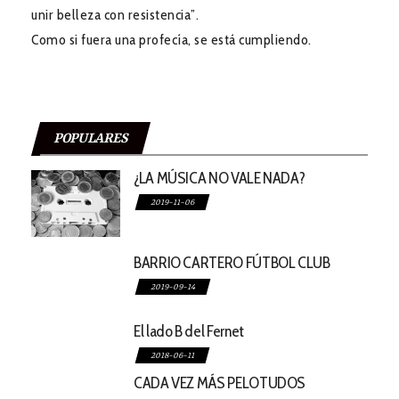
unir belleza con resistencia”.
Como si fuera una profecía, se está cumpliendo.
POPULARES
¿LA MÚSICA NO VALE NADA?
2019-11-06
BARRIO CARTERO FÚTBOL CLUB
2019-09-14
El lado B del Fernet
2018-06-11
CADA VEZ MÁS PELOTUDOS