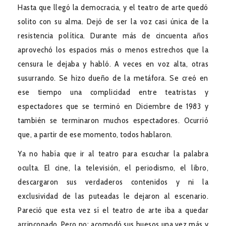
Hasta que llegó la democracia, y el teatro de arte quedó
solito con su alma. Dejó de ser la voz casi única de la
resistencia política. Durante más de cincuenta años
aprovechó los espacios más o menos estrechos que la
censura le dejaba y habló. A veces en voz alta, otras
susurrando. Se hizo dueño de la metáfora. Se creó en
ese tiempo una complicidad entre teatristas y
espectadores que se terminó en Diciembre de 1983 y
también se terminaron muchos espectadores. Ocurrió
que, a partir de ese momento, todos hablaron.
Ya no había que ir al teatro para escuchar la palabra
oculta. El cine, la televisión, el periodismo, el libro,
descargaron sus verdaderos contenidos y ni la
exclusividad de las puteadas le dejaron al escenario.
Pareció que esta vez sí el teatro de arte iba a quedar
arrinconado. Pero no: acomodó sus huesos una vez más y