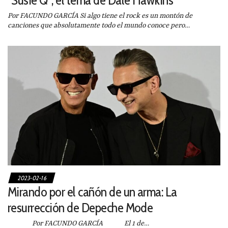
“Susie Q”, el tema de Dale Hawkins
Por FACUNDO GARCÍA Si algo tiene el rock es un montón de
canciones que absolutamente todo el mundo conoce pero…
2023-02-16
Mirando por el cañón de un arma: La
resurrección de Depeche Mode
Por FACUNDO GARCÍA El 1 de…