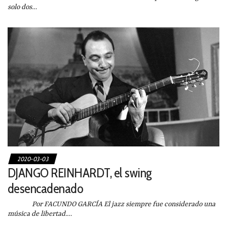
solo dos…
2020-03-03
DJANGO REINHARDT, el swing
desencadenado
Por FACUNDO GARCÍA El jazz siempre fue considerado una
música de libertad.…