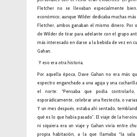
Fletcher no se llevaban especialmente bie
económico; aunque Wilder dedicaba muchas más 
Fletcher, ambos ganaban el mismo dinero. Por o
de Wilder de tirar para adelante con el grupo an
más interesado en darse a la bebida de vez en c
Gahan.
Y eso era otra historia.
Por aquella época, Dave Gahan no era más q
espectro enganchado a una aguja y una cucharill
el norte: “Pensaba que podía controlarlo
esporádicamente, celebrar una fiestecita, o varias
Y un mes después, estaba ahí sentado, tembla
qué es lo que había pasado”. El viaje de la heroína
ni siquiera era un viaje y Gahan vivía entre chu
propia habitación, a la que llamaba “la sala