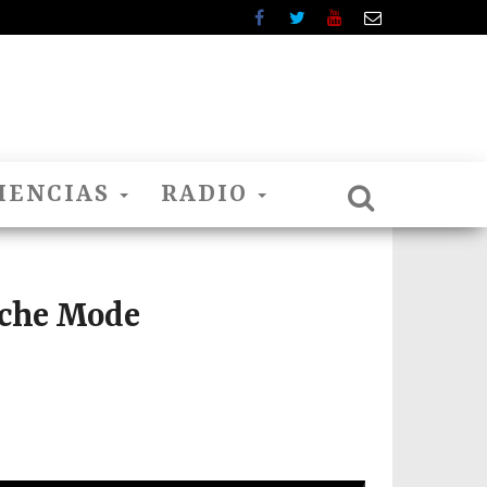
IENCIAS
RADIO
eche Mode