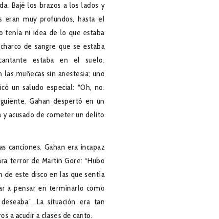
da. Bajé los brazos a los lados y
es eran muy profundos, hasta el
o tenía ni idea de lo que estaba
 charco de sangre que se estaba
antante estaba en el suelo,
n las muñecas sin anestesia; uno
có un saludo especial: “Oh, no.
siguiente, Gahan despertó en un
za y acusado de cometer un delito
as canciones, Gahan era incapaz
ra terror de Martin Gore: “Hubo
n de este disco en las que sentía
ar a pensar en terminarlo como
 deseaba”. La situación era tan
 a acudir a clases de canto.