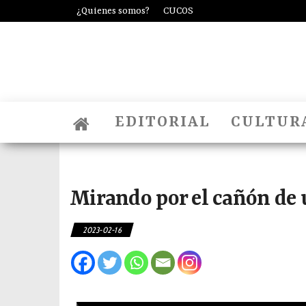
¿Quienes somos?
CUCOS
EDITORIAL
CULTUR
Mirando por el cañón de 
2023-02-16