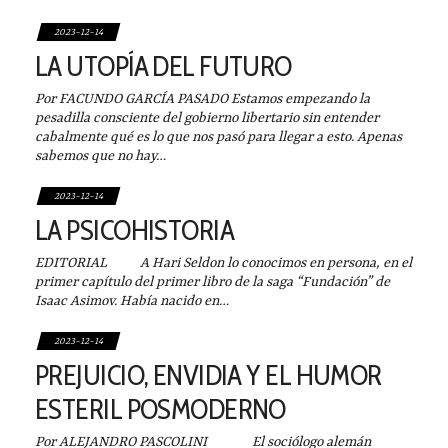
2023-12-14
LA UTOPÍA DEL FUTURO
Por FACUNDO GARCÍA PASADO Estamos empezando la
pesadilla consciente del gobierno libertario sin entender
cabalmente qué es lo que nos pasó para llegar a esto. Apenas
sabemos que no hay…
2023-12-14
LA PSICOHISTORIA
EDITORIAL A Hari Seldon lo conocimos en persona, en el
primer capítulo del primer libro de la saga “Fundación” de
Isaac Asimov. Había nacido en…
2023-12-14
PREJUICIO, ENVIDIA Y EL HUMOR
ESTERIL POSMODERNO
Por ALEJANDRO PASCOLINI El sociólogo alemán