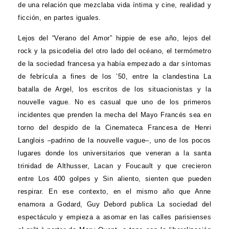
de una relación que mezclaba vida íntima y cine, realidad y
ficción, en partes iguales.
Lejos del “Verano del Amor” hippie de ese año, lejos del
rock y la psicodelia del otro lado del océano, el termómetro
de la sociedad francesa ya había empezado a dar síntomas
de febrícula a fines de los ’50, entre la clandestina La
batalla de Argel, los escritos de los situacionistas y la
nouvelle vague. No es casual que uno de los primeros
incidentes que prenden la mecha del Mayo Francés sea en
torno del despido de la Cinemateca Francesa de Henri
Langlois –padrino de la nouvelle vague–, uno de los pocos
lugares donde los universitarios que veneran a la santa
trinidad de Althusser, Lacan y Foucault y que crecieron
entre Los 400 golpes y Sin aliento, sienten que pueden
respirar. En ese contexto, en el mismo año que Anne
enamora a Godard, Guy Debord publica La sociedad del
espectáculo y empieza a asomar en las calles parisienses