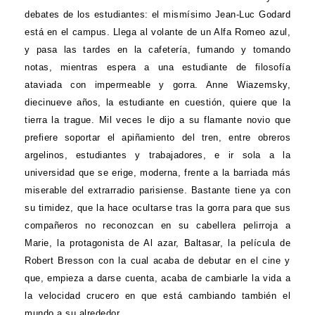
debates de los estudiantes: el mismísimo Jean-Luc Godard
está en el campus. Llega al volante de un Alfa Romeo azul,
y pasa las tardes en la cafetería, fumando y tomando
notas, mientras espera a una estudiante de filosofía
ataviada con impermeable y gorra. Anne Wiazemsky,
diecinueve años, la estudiante en cuestión, quiere que la
tierra la trague. Mil veces le dijo a su flamante novio que
prefiere soportar el apiñamiento del tren, entre obreros
argelinos, estudiantes y trabajadores, e ir sola a la
universidad que se erige, moderna, frente a la barriada más
miserable del extrarradio parisiense. Bastante tiene ya con
su timidez, que la hace ocultarse tras la gorra para que sus
compañeros no reconozcan en su cabellera pelirroja a
Marie, la protagonista de Al azar, Baltasar, la película de
Robert Bresson con la cual acaba de debutar en el cine y
que, empieza a darse cuenta, acaba de cambiarle la vida a
la velocidad crucero en que está cambiando también el
mundo a su alrededor.