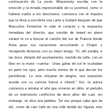
continuación de La joven, Wiazemsky escribe con la
emoción y la mirada impresionable de su juventud, como si
hubiera vuelto a los diecinueve: comienza con el impulso
que la lleva a escribirle una carta a Godard después de que
Masculino Femenino le robe el corazón y la respuesta
inmediata del director, que vestido de tweed en pleno
verano la va a buscar al castillo del sur de Francia donde
Anne pasa sus vacaciones escuchando a Chopin y
recogiendo duraznos con su mejor amiga. “Sí, allí estaba, a
las doce, delante del ayuntamiento, vestido de calle, con un
libro en la mano –cuenta–. Unas gafas de sol le ocultaban
en parte los ojos, pero mucho menos de lo que decían los
periodistas. Lo veía chispear de alegría, una expresión
acorde con su sonrisa franca e infantil.” Así, la autora
comienza a retratar el año que vivieron en idilio, el preludio
de un matrimonio conflictivo de doce años del cual, sin
embargo, no dice una palabra. Tal vez porque sabe que de
ahí, como de casi todo en una vida donde las figuras más