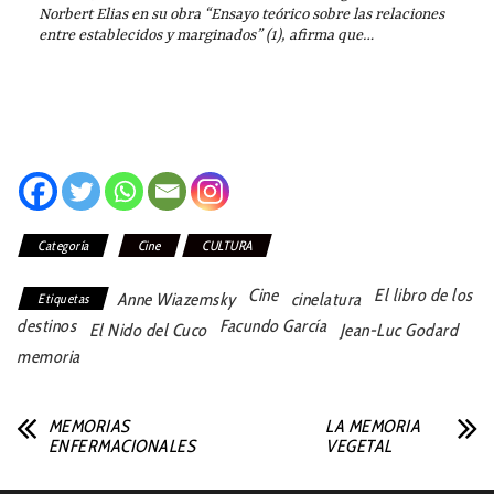
Norbert Elias en su obra “Ensayo teórico sobre las relaciones
entre establecidos y marginados” (1), afirma que…
Categoría
Cine
CULTURA
Cine
El libro de los
Anne Wiazemsky
cinelatura
Etiquetas
destinos
Facundo García
El Nido del Cuco
Jean-Luc Godard
memoria
MEMORIAS
LA MEMORIA
ENFERMACIONALES
VEGETAL