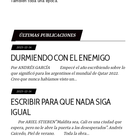
También toda una época.
ÚLTIMAS PUBLICACIONES
2023-12-14
DURMIENDO CON EL ENEMIGO
Por ANDRÉS GARCÍA Empecé el año escribiendo sobre lo
que significó para los argentinos el mundial de Qatar 2022.
Creo que nunca habíamos visto un…
2023-12-14
ESCRIBIR PARA QUE NADA SIGA
IGUAL
Por ARIEL STIEBEN”Maldita sea, Cali es una ciudad que
espera, pero no le abre la puerta a los desesperados”. Andrés
Caicedo, Piel de verano. Toda la obra…