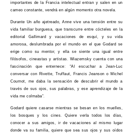
importantes de la Francia intelectual entran y salen en un
cameo constante, vendrá en algún momento otra novela.
Durante Un año ajetreado, Anne vive una tensión entre su
vida familiar burguesa, que transcurre entre cócteles en la
editorial Gallimard y vacaciones de esquí, y su vida
amorosa, deslumbrada por el mundo en el que Godard se
erige como su mentor, y ella se siente una igual entre
filósofos, cineastas y artistas. Wiazemsky cuenta con una
fascinación que enternece: “Al escuchar a Jean-Luc
conversar con Rivette, Truffaut, Francis Jeanson o Michel
Cournot, me daba la sensación de descubrir el mundo a
través de sus ojos, sus palabras, y ese aprendizaje de la
vida me colmaba”.
Godard quiere casarse mientras se besan en los muelles,
los bosques y los cines. Quiere verla todos los días,
conocer a sus amigos, ir de vacaciones al mismo lugar
donde va su familia, quiere que sea sus ojos y sus oídos