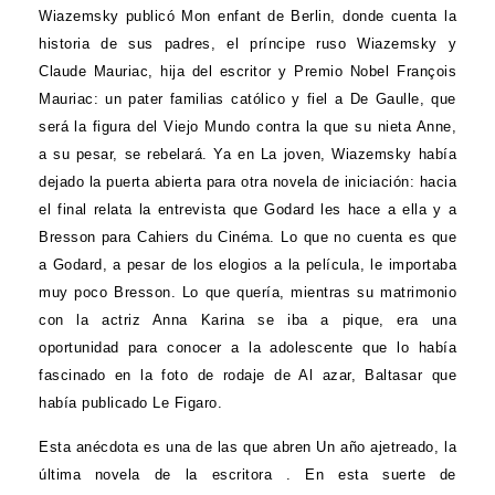
Wiazemsky publicó Mon enfant de Berlin, donde cuenta la
historia de sus padres, el príncipe ruso Wiazemsky y
Claude Mauriac, hija del escritor y Premio Nobel François
Mauriac: un pater familias católico y fiel a De Gaulle, que
será la figura del Viejo Mundo contra la que su nieta Anne,
a su pesar, se rebelará. Ya en La joven, Wiazemsky había
dejado la puerta abierta para otra novela de iniciación: hacia
el final relata la entrevista que Godard les hace a ella y a
Bresson para Cahiers du Cinéma. Lo que no cuenta es que
a Godard, a pesar de los elogios a la película, le importaba
muy poco Bresson. Lo que quería, mientras su matrimonio
con la actriz Anna Karina se iba a pique, era una
oportunidad para conocer a la adolescente que lo había
fascinado en la foto de rodaje de Al azar, Baltasar que
había publicado Le Figaro.
Esta anécdota es una de las que abren Un año ajetreado, la
última novela de la escritora . En esta suerte de