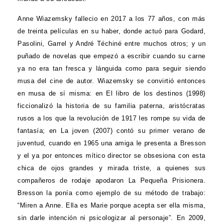
Anne Wiazemsky fallecio en 2017 a los 77 años, con más
de treinta películas en su haber, donde actuó para Godard,
Pasolini, Garrel y André Téchiné entre muchos otros; y un
puñado de novelas que empezó a escribir cuando su carne
ya no era tan fresca y lánguida como para seguir siendo
musa del cine de autor. Wiazemsky se convirtió entonces
en musa de sí misma: en El libro de los destinos (1998)
ficcionalizó la historia de su familia paterna, aristócratas
rusos a los que la revolución de 1917 les rompe su vida de
fantasía; en La joven (2007) contó su primer verano de
juventud, cuando en 1965 una amiga le presenta a Bresson
y el ya por entonces mítico director se obsesiona con esta
chica de ojos grandes y mirada triste, a quienes sus
compañeros de rodaje apodaron La Pequeña Prisionera.
Bresson la ponía como ejemplo de su método de trabajo:
“Miren a Anne. Ella es Marie porque acepta ser ella misma,
sin darle intención ni psicologizar al personaje”. En 2009,