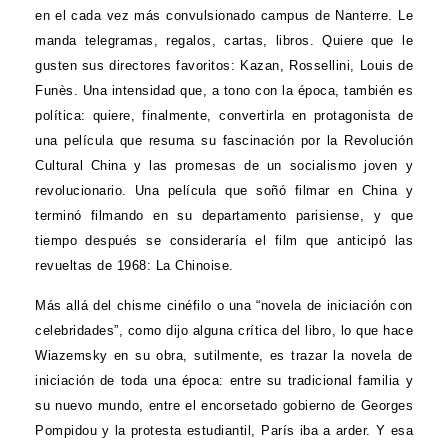
en el cada vez más convulsionado campus de Nanterre. Le
manda telegramas, regalos, cartas, libros. Quiere que le
gusten sus directores favoritos: Kazan, Rossellini, Louis de
Funès. Una intensidad que, a tono con la época, también es
política: quiere, finalmente, convertirla en protagonista de
una película que resuma su fascinación por la Revolución
Cultural China y las promesas de un socialismo joven y
revolucionario. Una película que soñó filmar en China y
terminó filmando en su departamento parisiense, y que
tiempo después se consideraría el film que anticipó las
revueltas de 1968: La Chinoise.
Más allá del chisme cinéfilo o una “novela de iniciación con
celebridades”, como dijo alguna crítica del libro, lo que hace
Wiazemsky en su obra, sutilmente, es trazar la novela de
iniciación de toda una época: entre su tradicional familia y
su nuevo mundo, entre el encorsetado gobierno de Georges
Pompidou y la protesta estudiantil, París iba a arder. Y esa