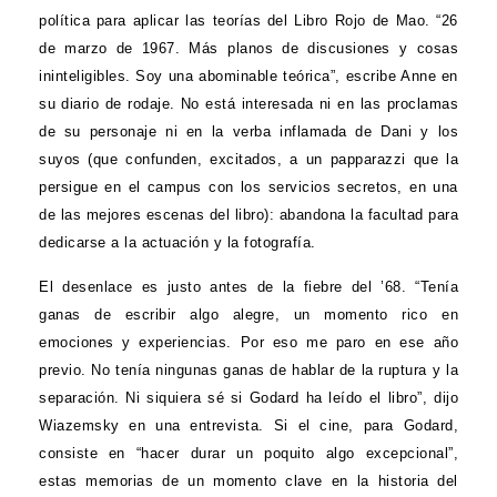
política para aplicar las teorías del Libro Rojo de Mao. “26
de marzo de 1967. Más planos de discusiones y cosas
ininteligibles. Soy una abominable teórica”, escribe Anne en
su diario de rodaje. No está interesada ni en las proclamas
de su personaje ni en la verba inflamada de Dani y los
suyos (que confunden, excitados, a un papparazzi que la
persigue en el campus con los servicios secretos, en una
de las mejores escenas del libro): abandona la facultad para
dedicarse a la actuación y la fotografía.
El desenlace es justo antes de la fiebre del ’68. “Tenía
ganas de escribir algo alegre, un momento rico en
emociones y experiencias. Por eso me paro en ese año
previo. No tenía ningunas ganas de hablar de la ruptura y la
separación. Ni siquiera sé si Godard ha leído el libro”, dijo
Wiazemsky en una entrevista. Si el cine, para Godard,
consiste en “hacer durar un poquito algo excepcional”,
estas memorias de un momento clave en la historia del