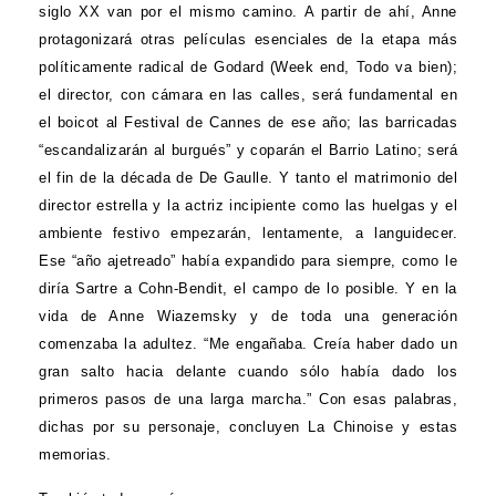
siglo XX van por el mismo camino. A partir de ahí, Anne
protagonizará otras películas esenciales de la etapa más
políticamente radical de Godard (Week end, Todo va bien);
el director, con cámara en las calles, será fundamental en
el boicot al Festival de Cannes de ese año; las barricadas
“escandalizarán al burgués” y coparán el Barrio Latino; será
el fin de la década de De Gaulle. Y tanto el matrimonio del
director estrella y la actriz incipiente como las huelgas y el
ambiente festivo empezarán, lentamente, a languidecer.
Ese “año ajetreado” había expandido para siempre, como le
diría Sartre a Cohn-Bendit, el campo de lo posible. Y en la
vida de Anne Wiazemsky y de toda una generación
comenzaba la adultez. “Me engañaba. Creía haber dado un
gran salto hacia delante cuando sólo había dado los
primeros pasos de una larga marcha.” Con esas palabras,
dichas por su personaje, concluyen La Chinoise y estas
memorias.