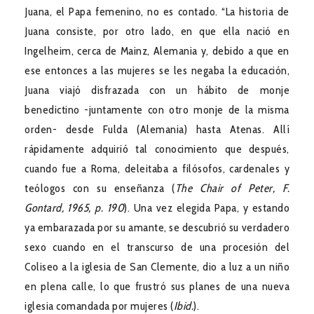
Juana, el Papa femenino, no es contado. “La historia de
Juana consiste, por otro lado, en que ella nació en
Ingelheim, cerca de Mainz, Alemania y, debido a que en
ese entonces a las mujeres se les negaba la educación,
Juana viajó disfrazada con un hábito de monje
benedictino -juntamente con otro monje de la misma
orden- desde Fulda (Alemania) hasta Atenas. Allí
rápidamente adquirió tal conocimiento que después,
cuando fue a Roma, deleitaba a filósofos, cardenales y
teólogos con su enseñanza (
The Chair of Peter, F.
Gontard, 1965, p. 190
). Una vez elegida Papa, y estando
ya embarazada por su amante, se descubrió su verdadero
sexo cuando en el transcurso de una procesión del
Coliseo a la iglesia de San Clemente, dio a luz a un niño
en plena calle, lo que frustró sus planes de una nueva
iglesia comandada por mujeres (
Ibid.
).