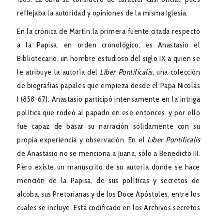
reflejaba la autoridad y opiniones de la misma Iglesia.
En la crónica de Martín la primera fuente citada respecto
a la Papisa, en orden cronológico, es Anastasio el
Bibliotecario, un hombre estudioso del siglo IX a quien se
le atribuye la autoría del
Líber Pontificalis
, una colección
de biografías papales que empieza desde el Papa Nicolás
I (858-67). Anastasio participó intensamente en la intriga
política que rodeó al papado en ese entonces, y por ello
fue capaz de basar su narración sólidamente con su
propia experiencia y observación. En el
Líber Pontificalis
de Anastasio no se menciona a Juana, sólo a Benedicto III.
Pero existe un manuscrito de su autoría donde se hace
mención de la Papisa, de sus políticas y secretos de
alcoba, sus Pretorianas y de los Doce Apóstoles, entre los
cuales se incluye. Está codificado en los Archivos secretos