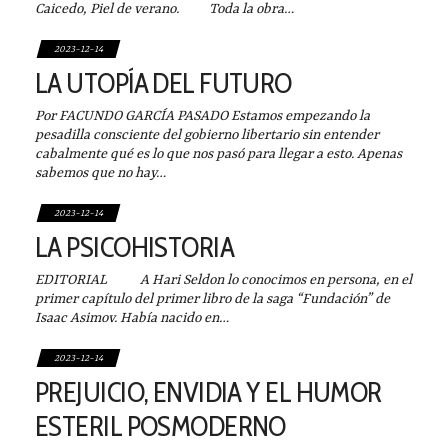
Caicedo, Piel de verano. Toda la obra…
2023-12-14
LA UTOPÍA DEL FUTURO
Por FACUNDO GARCÍA PASADO Estamos empezando la
pesadilla consciente del gobierno libertario sin entender
cabalmente qué es lo que nos pasó para llegar a esto. Apenas
sabemos que no hay…
2023-12-14
LA PSICOHISTORIA
EDITORIAL A Hari Seldon lo conocimos en persona, en el
primer capítulo del primer libro de la saga “Fundación” de
Isaac Asimov. Había nacido en…
2023-12-14
PREJUICIO, ENVIDIA Y EL HUMOR
ESTERIL POSMODERNO