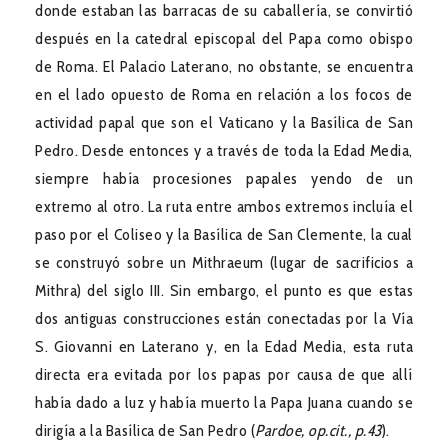
donde estaban las barracas de su caballería, se convirtió
después en la catedral episcopal del Papa como obispo
de Roma. El Palacio Laterano, no obstante, se encuentra
en el lado opuesto de Roma en relación a los focos de
actividad papal que son el Vaticano y la Basílica de San
Pedro. Desde entonces y a través de toda la Edad Media,
siempre había procesiones papales yendo de un
extremo al otro. La ruta entre ambos extremos incluía el
paso por el Coliseo y la Basílica de San Clemente, la cual
se construyó sobre un Mithraeum (lugar de sacrificios a
Mithra) del siglo III. Sin embargo, el punto es que estas
dos antiguas construcciones están conectadas por la Vía
S. Giovanni en Laterano y, en la Edad Media, esta ruta
directa era evitada por los papas por causa de que allí
había dado a luz y había muerto la Papa Juana cuando se
dirigía a la Basílica de San Pedro (
Pardoe, op.cit., p.43
).