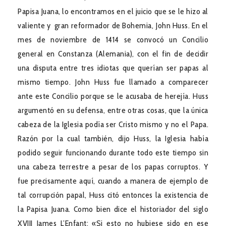
Papisa Juana, lo encontramos en el juicio que se le hizo al
valiente y gran reformador de Bohemia, John Huss. En el
mes de noviembre de 1414 se convocó un Concilio
general en Constanza (Alemania), con el fin de decidir
una disputa entre tres idiotas que querían ser papas al
mismo tiempo. John Huss fue llamado a comparecer
ante este Concilio porque se le acusaba de herejía. Huss
argumentó en su defensa, entre otras cosas, que la única
cabeza de la Iglesia podía ser Cristo mismo y no el Papa.
Razón por la cual también, dijo Huss, la Iglesia había
podido seguir funcionando durante todo este tiempo sin
una cabeza terrestre a pesar de los papas corruptos. Y
fue precisamente aquí, cuando a manera de ejemplo de
tal corrupción papal, Huss citó entonces la existencia de
la Papisa Juana. Como bien dice el historiador del siglo
XVIII James L’Enfant: «Si esto no hubiese sido en ese