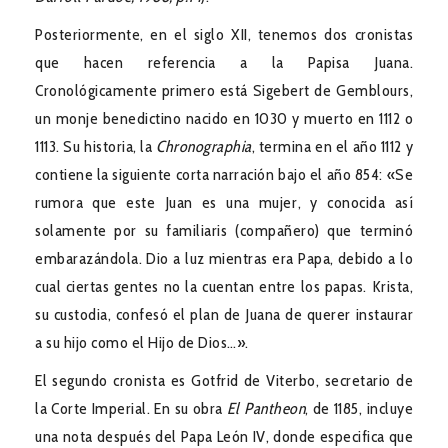
Posteriormente, en el siglo XII, tenemos dos cronistas
que hacen referencia a la Papisa Juana.
Cronológicamente primero está Sigebert de Gemblours,
un monje benedictino nacido en 1030 y muerto en 1112 o
1113. Su historia, la
Chronographia
, termina en el año 1112 y
contiene la siguiente corta narración bajo el año 854: «Se
rumora que este Juan es una mujer, y conocida así
solamente por su familiaris (compañero) que terminó
embarazándola. Dio a luz mientras era Papa, debido a lo
cual ciertas gentes no la cuentan entre los papas. Krista,
su custodia, confesó el plan de Juana de querer instaurar
a su hijo como el Hijo de Dios…».
El segundo cronista es Gotfrid de Viterbo, secretario de
la Corte Imperial. En su obra
El
Pantheon
, de 1185, incluye
una nota después del Papa León IV, donde especifica que