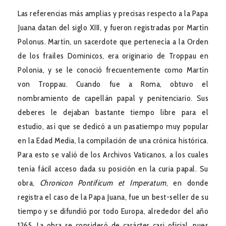
Las referencias más amplias y precisas respecto a la Papa
Juana datan del siglo XIII, y fueron registradas por Martín
Polonus. Martín, un sacerdote que pertenecía a la Orden
de los frailes Dominicos, era originario de Troppau en
Polonia, y se le conoció frecuentemente como Martín
von Troppau. Cuando fue a Roma, obtuvo el
nombramiento de capellán papal y penitenciario. Sus
deberes le dejaban bastante tiempo libre para el
estudio, así que se dedicó a un pasatiempo muy popular
en la Edad Media, la compilación de una crónica histórica.
Para esto se valió de los Archivos Vaticanos, a los cuales
tenía fácil acceso dada su posición en la curia papal. Su
obra,
Chronicon Pontificum et Imperatum
, en donde
registra el caso de la Papa Juana, fue un best-seller de su
tiempo y se difundió por todo Europa, alrededor del año
1265. La obra se consideró de carácter casi oficial, pues