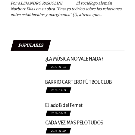
Por ALEJANDRO PASCOLINI El sociólogo alemán
Norbert Elias en su obra “Ensayo teórico sobre las relaciones
entre establecidos y marginados” (1), afirma que…
POPULARES
¿LA MÚSICA NO VALE NADA?
2019-11-06
BARRIO CARTERO FÚTBOL CLUB
2019-09-14
El lado B del Fernet
2018-06-11
CADA VEZ MÁS PELOTUDOS
2018-11-20