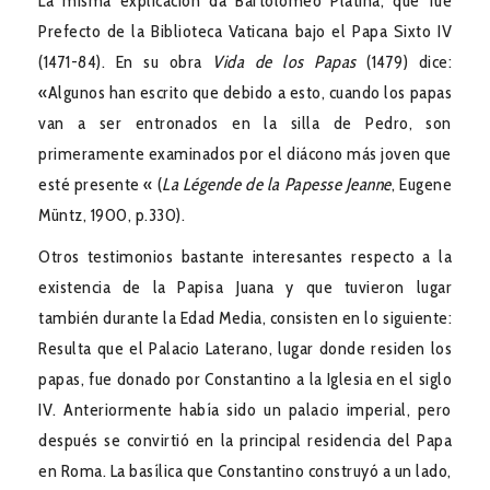
La misma explicación da Bartolomeo Platina, que fue
Prefecto de la Biblioteca Vaticana bajo el Papa Sixto IV
(1471-84). En su obra
Vida de los Papas
(1479) dice:
«Algunos han escrito que debido a esto, cuando los papas
van a ser entronados en la silla de Pedro, son
primeramente examinados por el diácono más joven que
esté presente « (
La Légende de la Papesse Jeanne
, Eugene
Müntz, 1900, p.330).
Otros testimonios bastante interesantes respecto a la
existencia de la Papisa Juana y que tuvieron lugar
también durante la Edad Media, consisten en lo siguiente:
Resulta que el Palacio Laterano, lugar donde residen los
papas, fue donado por Constantino a la Iglesia en el siglo
IV. Anteriormente había sido un palacio imperial, pero
después se convirtió en la principal residencia del Papa
en Roma. La basílica que Constantino construyó a un lado,