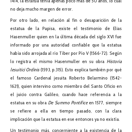
1414, la estatua tenía apenas poco más de 50 años, lo cual
no deja mucho margen de error.
Por otro lado, en relación al fin o desaparición de la
estatua de la Papisa, existe el testimonio de Elias
Hasenmuller quien en la última década del siglo XVI fue
informado por una autoridad confiable que la estatua
había sido arrojada al río Tíber por Pío V (1566-72). Según
lo registra el mismo Hasenmuller en su obra
Historia
lesuitici Ordinis
(1593, p.315). Esto explica también por qué
el famoso Cardenal jesuita Roberto Belarmino (1542-
1621), quien intervino como miembro del Santo Oficio en
el juicio contra Galileo, cuando hace referencia a la
estatua en su obra
De Summo Pontífice
en 1577, siempre
se refiere a ella en tiempo pasado, con la clara
implicación que la estatua en ese entonces ya no existía.
Un testimonio más, concerniente a la existencia de la