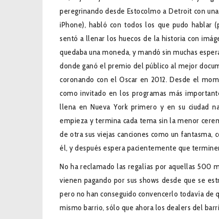
peregrinando desde Estocolmo a Detroit con una c
iPhone), habló con todos los que pudo hablar (
sentó a llenar los huecos de la historia con i
quedaba una moneda, y mandó sin muchas esperan
donde ganó el premio del público al mejor docum
coronando con el Oscar en 2012. Desde el mom
como invitado en los programas más importante
llena en Nueva York primero y en su ciudad nat
empieza y termina cada tema sin la menor ceremo
de otra sus viejas canciones como un fantasma,
él, y después espera pacientemente que terminen
No ha reclamado las regalías por aquellas 500 mi
vienen pagando por sus shows desde que se estr
pero no han conseguido convencerlo todavía de qu
mismo barrio, sólo que ahora los dealers del barr