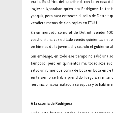
era la Sudáfrica del apartheid: con la excusa d
ingleses ignoraban quién era Rodriguez; lo tení
yanquis, pero para entonces el sello de Detroit q
vendiera menos de cien copias en EEUU.
En un mercado como el de Detroit, vender 100 
cuestión) una vez editado vendió quinientas mil c
en himnos de la juventud, y cuando el gobierno af
Sin embargo, en todo ese tiempo no salió una sol
tampoco, pero en quinientos mil tocadiscos sud
salvo un rumor que corría de boca en boca entre 
en la sien o se había prendido fuego a sí mism
heroína, o había matado a su esposa y lo habían ma
A la caceria de Rodriguez