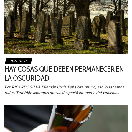
2022-02-26
HAY COSAS QUE DEBEN PERMANECER EN
LA OSCURIDAD
Por RICARDO SILVA Filemón Coria Peñaloza murió, eso lo sabemos
todos. También sabemos que se despertó en medio del velorio,…