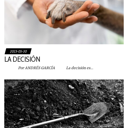
2023-05-30
LA DECISIÓN
Por ANDRÉS GARCÍA La decisión es…