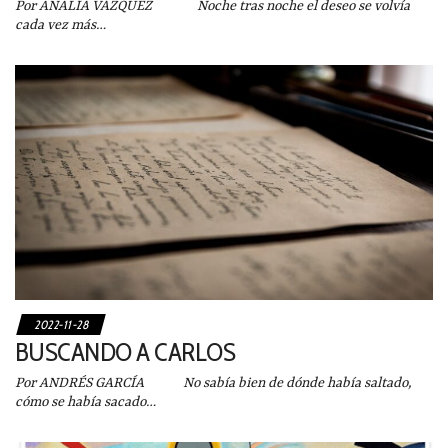
Por ANALÍA VÁZQUEZ Noche tras noche el deseo se volvía
cada vez más…
2022-11-28
BUSCANDO A CARLOS
Por ANDRÉS GARCÍA No sabía bien de dónde había saltado,
cómo se había sacado…