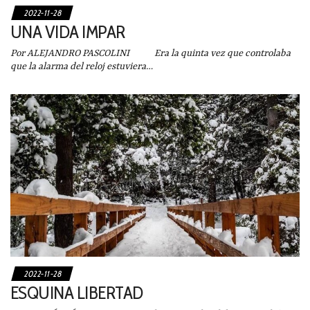
2022-11-28
UNA VIDA IMPAR
Por ALEJANDRO PASCOLINI Era la quinta vez que controlaba
que la alarma del reloj estuviera…
2022-11-28
ESQUINA LIBERTAD