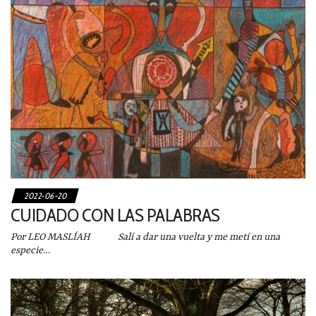
2022-06-20
CUIDADO CON LAS PALABRAS
Por LEO MASLÍAH Salí a dar una vuelta y me metí en una
especie…