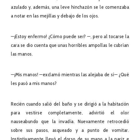
azulado y, además, una leve hinchazón se le comenzaba
a notar en las mejillas y debajo de los ojos.
—¡Estoy enfermo! ¿Cómo puede ser? —, pero al tocarse la
cara se dio cuenta que unas horribles ampollas le cubrían
las manos.
—¡Mis manos! —exclamó mientras las alejaba de sí— ¿Qué
les pasó a mis manos?
Recién cuando salió del baño y se dirigió a la habitación
para vestirse completamente, advirtió el olor
nauseabundo que la invadía. Nuevamente retrocedió
sobre sus pasos, asqueado y a punto de vomitar.
Instintivamente llevó el dorso de su mano a la nariz e