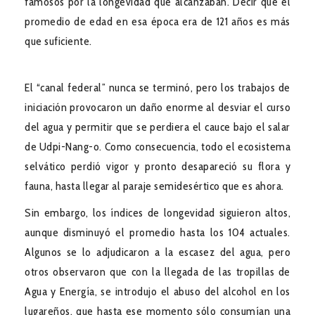
famosos por la longevidad que alcanzaban. Decir que el
promedio de edad en esa época era de 121 años es más
que suficiente.
El “canal federal” nunca se terminó, pero los trabajos de
iniciación provocaron un daño enorme al desviar el curso
del agua y permitir que se perdiera el cauce bajo el salar
de Udpi-Nang-o. Como consecuencia, todo el ecosistema
selvático perdió vigor y pronto desapareció su flora y
fauna, hasta llegar al paraje semidesértico que es ahora.
Sin embargo, los índices de longevidad siguieron altos,
aunque disminuyó el promedio hasta los 104 actuales.
Algunos se lo adjudicaron a la escasez del agua, pero
otros observaron que con la llegada de las tropillas de
Agua y Energía, se introdujo el abuso del alcohol en los
lugareños, que hasta ese momento sólo consumían una