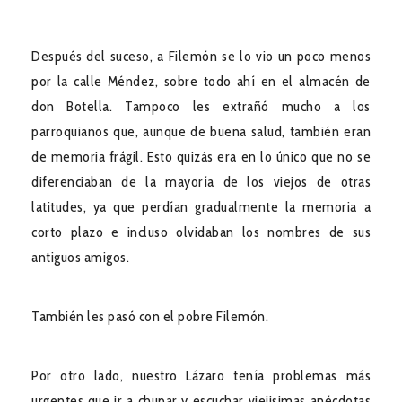
Después del suceso, a Filemón se lo vio un poco menos
por la calle Méndez, sobre todo ahí en el almacén de
don Botella. Tampoco les extrañó mucho a los
parroquianos que, aunque de buena salud, también eran
de memoria frágil. Esto quizás era en lo único que no se
diferenciaban de la mayoría de los viejos de otras
latitudes, ya que perdían gradualmente la memoria a
corto plazo e incluso olvidaban los nombres de sus
antiguos amigos.
También les pasó con el pobre Filemón.
Por otro lado, nuestro Lázaro tenía problemas más
urgentes que ir a chupar y escuchar viejisimas anécdotas