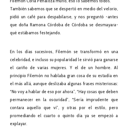
Filemón Coria Peñaloza murió, eso lo sabemos todos.
También sabemos que se despertó en medio del velorio,
pidió un café para despabilarse, y nos preguntó -antes
que doña Ramona Córdoba de Córdoba se desmayara-
qué estábamos festejando.
En los días sucesivos, Filemón se transformó en una
celebridad, e incluso su popularidad le sirvió para ganarse
el cariño de varias mujeres. Y el de un hombre. Al
principio Filemón no hablaba gran cosa de su estadía en
el más allá, aunque deslizaba algunas frases misteriosas:
“No voy a hablar de eso por ahora”, “Hay cosas que deben
permanecer en la oscuridad”, “Sería imprudente que
contara aquello que vi”, y otras por el estilo, pero
promediando el cuarto o quinto día ya se empezó a
explayar.