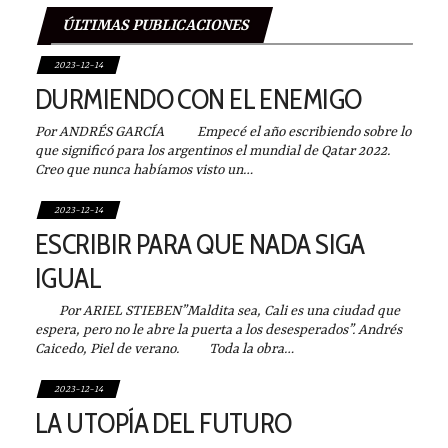
ÚLTIMAS PUBLICACIONES
2023-12-14
DURMIENDO CON EL ENEMIGO
Por ANDRÉS GARCÍA Empecé el año escribiendo sobre lo
que significó para los argentinos el mundial de Qatar 2022.
Creo que nunca habíamos visto un…
2023-12-14
ESCRIBIR PARA QUE NADA SIGA
IGUAL
Por ARIEL STIEBEN”Maldita sea, Cali es una ciudad que
espera, pero no le abre la puerta a los desesperados”. Andrés
Caicedo, Piel de verano. Toda la obra…
2023-12-14
LA UTOPÍA DEL FUTURO