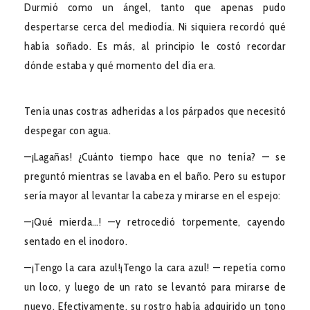
Durmió como un ángel, tanto que apenas pudo
despertarse cerca del mediodía. Ni siquiera recordó qué
había soñado. Es más, al principio le costó recordar
dónde estaba y qué momento del día era.
Tenía unas costras adheridas a los párpados que necesitó
despegar con agua.
—¡Lagañas! ¿Cuánto tiempo hace que no tenía? — se
preguntó mientras se lavaba en el baño. Pero su estupor
sería mayor al levantar la cabeza y mirarse en el espejo:
—¡Qué mierda…! —y retrocedió torpemente, cayendo
sentado en el inodoro.
—¡Tengo la cara azul!¡Tengo la cara azul! — repetía como
un loco, y luego de un rato se levantó para mirarse de
nuevo. Efectivamente, su rostro había adquirido un tono