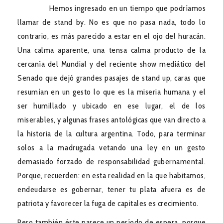
Hemos ingresado en un tiempo que podríamos
llamar de stand by. No es que no pasa nada, todo lo
contrario, es más parecido a estar en el ojo del huracán.
Una calma aparente, una tensa calma producto de la
cercanía del Mundial y del reciente show mediático del
Senado que dejó grandes pasajes de stand up, caras que
resumían en un gesto lo que es la miseria humana y el
ser humillado y ubicado en ese lugar, el de los
miserables, y algunas frases antológicas que van directo a
la historia de la cultura argentina. Todo, para terminar
solos a la madrugada vetando una ley en un gesto
demasiado forzado de responsabilidad gubernamental.
Porque, recuerden: en esta realidad en la que habitamos,
endeudarse es gobernar, tener tu plata afuera es de
patriota y favorecer la fuga de capitales es crecimiento.
Pero también éste parece un período de espera, porque