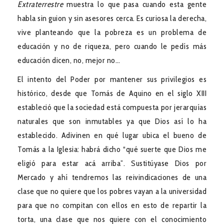
Extraterrestre
muestra lo que pasa cuando esta gente
habla sin guion y sin asesores cerca. Es curiosa la derecha,
vive planteando que la pobreza es un problema de
educación y no de riqueza, pero cuando le pedís más
educación dicen, no, mejor no…
El intento del Poder por mantener sus privilegios es
histórico, desde que Tomás de Aquino en el siglo XIII
estableció que la sociedad está compuesta por jerarquías
naturales que son inmutables ya que Dios así lo ha
establecido. Adivinen en qué lugar ubica el bueno de
Tomás a la Iglesia: habrá dicho “qué suerte que Dios me
eligió para estar acá arriba”. Sustitúyase Dios por
Mercado y ahí tendremos las reivindicaciones de una
clase que no quiere que los pobres vayan a la universidad
para que no compitan con ellos en esto de repartir la
torta, una clase que nos quiere con el conocimiento