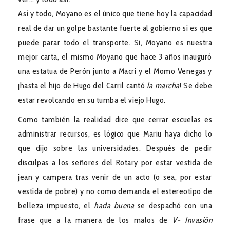
Así y todo, Moyano es el único que tiene hoy la capacidad
real de dar un golpe bastante fuerte al gobierno si es que
puede parar todo el transporte. Si, Moyano es nuestra
mejor carta, el mismo Moyano que hace 3 años inauguró
una estatua de Perón junto a Macri y el Momo Venegas y
¡hasta el hijo de Hugo del Carril cantó
la marcha
! Se debe
estar revolcando en su tumba el viejo Hugo.
Como también la realidad dice que cerrar escuelas es
administrar recursos, es lógico que Mariu haya dicho lo
que dijo sobre las universidades. Después de pedir
disculpas a los señores del Rotary por estar vestida de
jean y campera tras venir de un acto (o sea, por estar
vestida de pobre) y no como demanda el estereotipo de
belleza impuesto, el
hada buena
se despachó con una
frase que a la manera de los malos de
V- Invasión