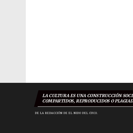
Navegación
de
entradas
LA CULTURA ES UNA CONSTRUCCIÓN SOCIA
COMPARTIDOS, REPRODUCIDOS O PLAGIADO
DE LA REDACCIÓN DE EL NIDO DEL CUCO.