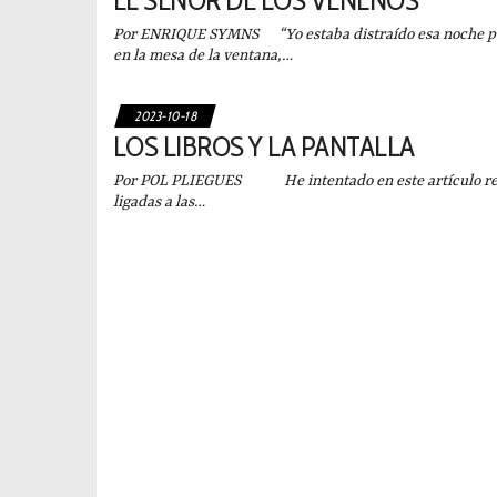
EL SEÑOR DE LOS VENENOS
Por ENRIQUE SYMNS “Yo estaba distraído esa noche p
en la mesa de la ventana,…
2023-10-18
LOS LIBROS Y LA PANTALLA
Por POL PLIEGUES He intentado en este artículo repr
ligadas a las…