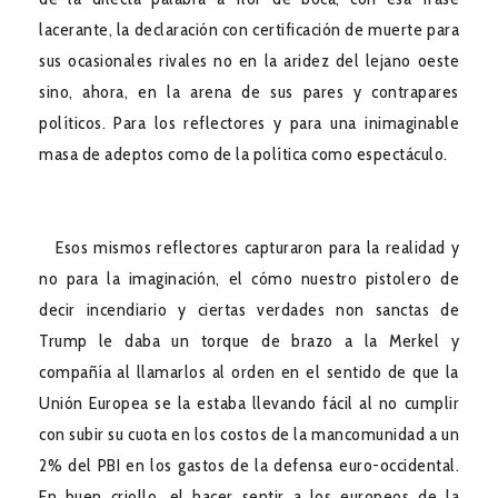
lacerante, la declaración con certificación de muerte para
sus ocasionales rivales no en la aridez del lejano oeste
sino, ahora, en la arena de sus pares y contrapares
políticos. Para los reflectores y para una inimaginable
masa de adeptos como de la política como espectáculo.
Esos mismos reflectores capturaron para la realidad y
no para la imaginación, el cómo nuestro pistolero de
decir incendiario y ciertas verdades non sanctas de
Trump le daba un torque de brazo a la Merkel y
compañía al llamarlos al orden en el sentido de que la
Unión Europea se la estaba llevando fácil al no cumplir
con subir su cuota en los costos de la mancomunidad a un
2% del PBI en los gastos de la defensa euro-occidental.
En buen criollo, el hacer sentir a los europeos de la