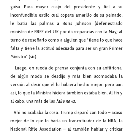
guisa. Para mayor cuajo del presidente y fiel a su
inconfundible estilo cual copete amarillo de su peinado,
le batía las palmas a Boris Johnson (defenestrado
ministro de RREE del UK por discrepancias con la May) al
turno de reseñarlo como a alguien que “tiene lo que hace
falta y tiene la actitud adecuada para ser un gran Primer
Ministro” (sic).
Luego, en rueda de prensa conjunta con su anfitriona,
de algún modo se desdijo y más bien acomodaba la
versión al decir que él lo hubiera hecho mejor, pero aun
así, lo que la Ministra hiciera también estaba bien. Al fin y
al cabo, una más de las
fake news.
Ahí no acababa la cosa. Trump disparó con todo – acaso
mejor de lo que lo haría un francotirador de la NRA, la
National Rifle Association – al también hablar y criticar