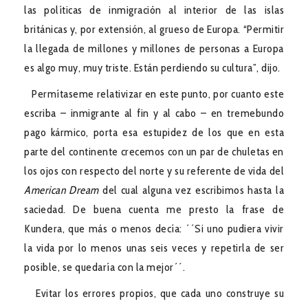
las políticas de inmigración al interior de las islas
británicas y, por extensión, al grueso de Europa. “Permitir
la llegada de millones y millones de personas a Europa
es algo muy, muy triste. Están perdiendo su cultura”, dijo.
Permítaseme relativizar en este punto, por cuanto este
escriba – inmigrante al fin y al cabo – en tremebundo
pago kármico, porta esa estupidez de los que en esta
parte del continente crecemos con un par de chuletas en
los ojos con respecto del norte y su referente de vida del
American Dream
del cual alguna vez escribimos hasta la
saciedad. De buena cuenta me presto la frase de
Kundera, que más o menos decía: ´´Si uno pudiera vivir
la vida por lo menos unas seis veces y repetirla de ser
posible, se quedaría con la mejor´´.
Evitar los errores propios, que cada uno construye su