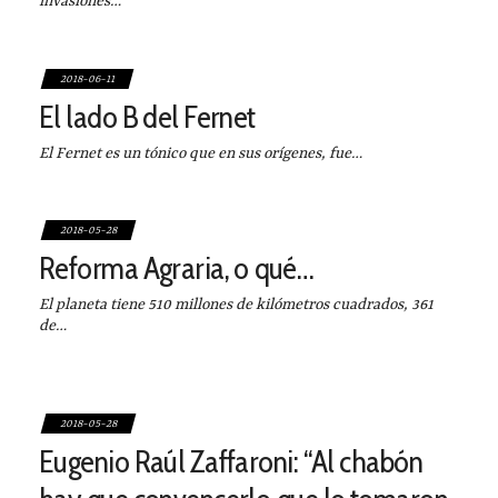
invasiones…
2018-06-11
El lado B del Fernet
El Fernet es un tónico que en sus orígenes, fue…
2018-05-28
Reforma Agraria, o qué…
El planeta tiene 510 millones de kilómetros cuadrados, 361
de…
2018-05-28
Eugenio Raúl Zaffaroni: “Al chabón