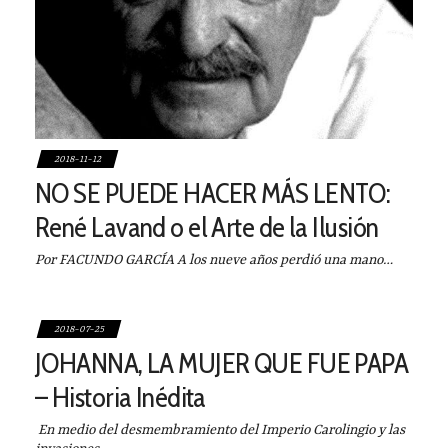
2018-11-12
NO SE PUEDE HACER MÁS LENTO:
René Lavand o el Arte de la Ilusión
Por FACUNDO GARCÍA A los nueve años perdió una mano…
2018-07-25
JOHANNA, LA MUJER QUE FUE PAPA
– Historia Inédita
En medio del desmembramiento del Imperio Carolingio y las