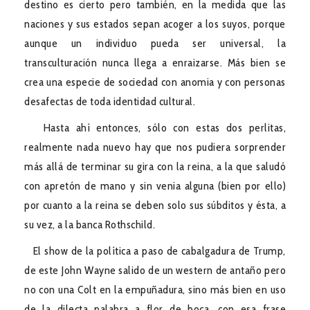
destino es cierto pero también, en la medida que las
naciones y sus estados sepan acoger a los suyos, porque
aunque un individuo pueda ser universal, la
transculturación nunca llega a enraizarse. Más bien se
crea una especie de sociedad con anomia y con personas
desafectas de toda identidad cultural.
Hasta ahí entonces, sólo con estas dos perlitas,
realmente nada nuevo hay que nos pudiera sorprender
más allá de terminar su gira con la reina, a la que saludó
con apretón de mano y sin venia alguna (bien por ello)
por cuanto a la reina se deben solo sus súbditos y ésta, a
su vez, a la banca Rothschild.
El show de la política a paso de cabalgadura de Trump,
de este John Wayne salido de un western de antaño pero
no con una Colt en la empuñadura, sino más bien en uso
de la dilecta palabra a flor de boca, con esa frase