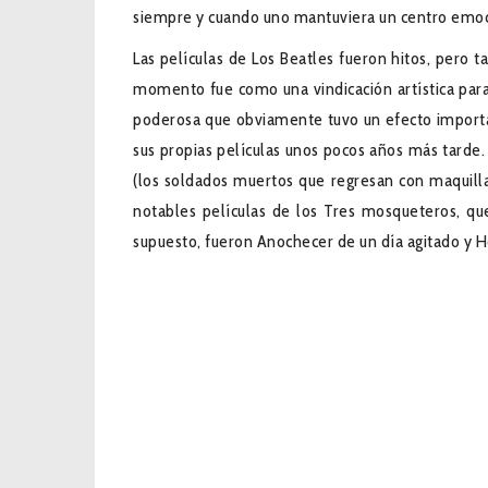
siempre y cuando uno mantuviera un centro emocio
Las películas de Los Beatles fueron hitos, pero
momento fue como una vindicación artística para
poderosa que obviamente tuvo un efecto importan
sus propias películas unos pocos años más tarde.
(los soldados muertos que regresan con maquilla
notables películas de los Tres mosqueteros, qu
supuesto, fueron Anochecer de un día agitado y H