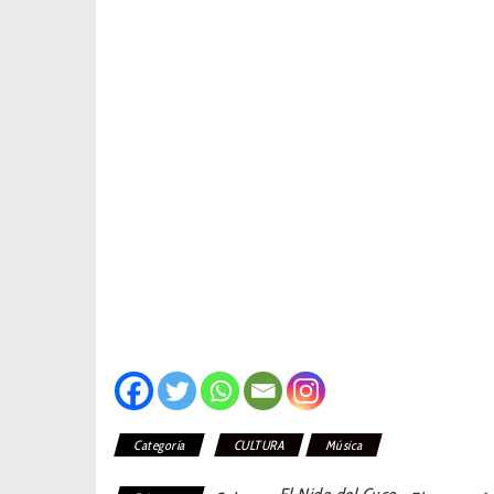
Categoría
CULTURA
Música