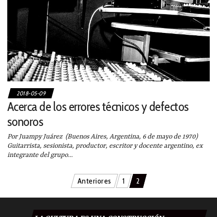
2018-05-09
Acerca de los errores técnicos y defectos
sonoros
Por Juampy Juárez (Buenos Aires, Argentina, 6 de mayo de 1970)
Guitarrista, sesionista, productor, escritor y docente argentino, ex
integrante del grupo…
Navegación
Anteriores
1
2
de
entradas