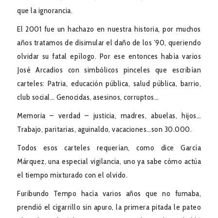
que la ignorancia.
El 2001 fue un hachazo en nuestra historia, por muchos
años tratamos de disimular el daño de los ’90, queriendo
olvidar su fatal epílogo. Por ese entonces había varios
José Arcadios con simbólicos pinceles que escribían
carteles: Patria, educación pública, salud pública, barrio,
club social… Genocidas, asesinos, corruptos…
Memoria – verdad – justicia, madres, abuelas, hijos…
Trabajo, paritarias, aguinaldo, vacaciones…son 30.000.
Todos esos carteles requerían, como dice García
Márquez, una especial vigilancia, uno ya sabe cómo actúa
el tiempo mixturado con el olvido.
Furibundo Tempo hacía varios años que no fumaba,
prendió el cigarrillo sin apuro, la primera pitada le pateo