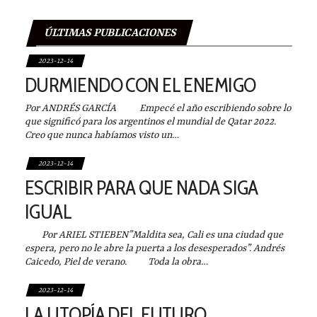
ÚLTIMAS PUBLICACIONES
2023-12-14
DURMIENDO CON EL ENEMIGO
Por ANDRÉS GARCÍA Empecé el año escribiendo sobre lo
que significó para los argentinos el mundial de Qatar 2022.
Creo que nunca habíamos visto un…
2023-12-14
ESCRIBIR PARA QUE NADA SIGA
IGUAL
Por ARIEL STIEBEN”Maldita sea, Cali es una ciudad que
espera, pero no le abre la puerta a los desesperados”. Andrés
Caicedo, Piel de verano. Toda la obra…
2023-12-14
LA UTOPÍA DEL FUTURO