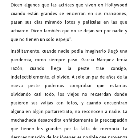
Dicen algunos que las actrices que viven en Hollywood
cuando están grandes se encierran en sus mansiones,
pasan sus días mirando fotos y películas en las que
actuaron. Dicen también que no se dejan ver por nadie y
que no tienen un solo espejo”.
Insólitamente, cuando nadie podía imaginarlo llegó una
pandemia, como siempre pasó, García Márquez tenía
razón, cuando llega la peste trae consigo,
indefectiblemente, el olvido. A solo un par de años de la
nueva peste podemos comprobar que estamos
olvidando casi todo, los viejos no recuerdan donde
pusieron sus valijas con fotos, y cuando encuentran
alguna en algún portarretrato, no reconocen a nadie. La
muchachada desacredita enfáticamente la preocupación
que tienen los grandes por la falta de memoria. La
despreocupación de los jóvenes es posible que provenga