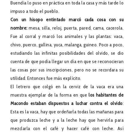
Buendía lo puso en práctica en toda la casa y más tarde lo
impuso a todo el pueblo.
Con un hisopo entintado marcó cada cosa con su
nombre:
mesa, silla, reloj, puerta, pared, cama, cacerola.
Fue al corral y marcó los animales y las plantas: vaca,
chivo, puerco, gallina, yuca, malanga, guineo. Poco a poco,
estudiando las infinitas posibilidades del olvido, se dio
cuenta de que podía llegar un día en que se reconocieran
las cosas por sus inscripciones, pero no se recordara su
utilidad. Entonces fue más explícito.
El letrero que colgó en la cerviz de la vaca era una
muestra ejemplar de la forma en que
los habitantes de
Macondo estaban dispuestos a luchar contra el olvido
:
Esta es la vaca, hay que ordeñarla todas las mañanas para
que produzca leche y a la leche hay que hervirla para
mezclarla con el café y hacer café con leche. Así