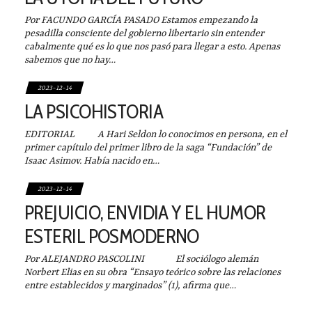
Por FACUNDO GARCÍA PASADO Estamos empezando la
pesadilla consciente del gobierno libertario sin entender
cabalmente qué es lo que nos pasó para llegar a esto. Apenas
sabemos que no hay…
2023-12-14
LA PSICOHISTORIA
EDITORIAL A Hari Seldon lo conocimos en persona, en el
primer capítulo del primer libro de la saga “Fundación” de
Isaac Asimov. Había nacido en…
2023-12-14
PREJUICIO, ENVIDIA Y EL HUMOR
ESTERIL POSMODERNO
Por ALEJANDRO PASCOLINI El sociólogo alemán
Norbert Elias en su obra “Ensayo teórico sobre las relaciones
entre establecidos y marginados” (1), afirma que…