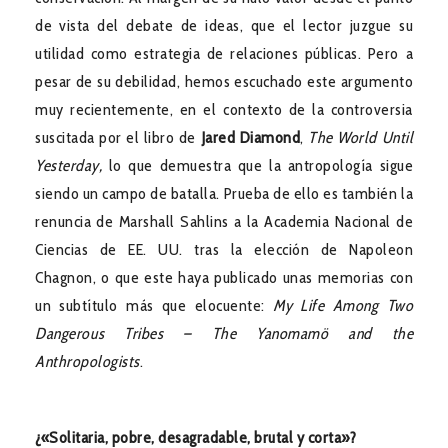
de vista del debate de ideas, que el lector juzgue su
utilidad como estrategia de relaciones públicas. Pero a
pesar de su debilidad, hemos escuchado este argumento
muy recientemente, en el contexto de la controversia
suscitada por el libro de
Jared Diamond
,
The World Until
Yesterday,
lo que demuestra que la antropología sigue
siendo un campo de batalla. Prueba de ello es también la
renuncia de Marshall Sahlins a la Academia Nacional de
Ciencias de EE. UU. tras la elección de Napoleon
Chagnon, o que este haya publicado unas memorias con
un subtítulo más que elocuente:
My Life Among Two
Dangerous Tribes – The Yanomamö and the
Anthropologists
.
¿«Solitaria, pobre, desagradable, brutal y corta»?