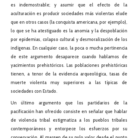
es indemostrable; y asumir que el efecto de la
aculturación es producir sociedades más violentas elude
que en otros casos (la conquista americana, por ejemplo),
lo que se ha atestiguado es la anomia y la despoblación
por epidemias, colapso cultural y desmoralización de los
indígenas. En cualquier caso, la poca o mucha pertinencia
de este argumento desaparece cuando hablamos de
yacimientos prehistóricos. Las poblaciones prehistóricas
tienen, a tenor de la evidencia arqueológica, tasas de
muerte violenta muy superiores a las típicas de
sociedades con Estado.
Un último argumento que los partidarios de la
pacificación han ofrecido consiste en señalar que hablar
de violencia tribal estigmatiza a los pueblos tribales
contemporáneos y entorpece los esfuerzos por su
conservación. Al margen de su nulo valor desde el punto