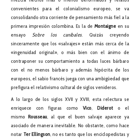
convenientes para el colonialismo europeo, se va
consolidando otra corriente de pensamiento más fiel a la
primera impresión colombina. Es la de
Montaigne
en su
ensayo
Sobre los caníbales
. Quizás creyendo
sinceramente que los «salvajes» están más cerca de la
«ingenuidad original», o más bien con el ánimo de
contraponer su comportamiento a todas luces bárbaro
con el no menos bárbaro y además hipócrita de los
europeos, el sabio francés juega con una ambigüedad que
prefigura el relativismo cultural de siglos venideros.
A lo largo de los siglos XVII y XVIII, esta relectura se
enriquece con figuras como
Vico
,
Diderot
o el
mismo
Rousseau
, al que el buen salvaje aparece ya
asociado de manera inevitable. No obstante, como hace
notar
Ter Ellingson
, no es tanto que los enciclopedistas y