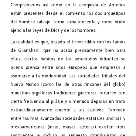
Comprobamos así cómo en la conquista de América
están presentes desde el comienzo los dos arquetipos
del hombre salvaje: como alma inocente y como bruto
ajeno a las leyes de Dios y de los hombres.
La realidad es que, pasado el breve idilio con los taínos
de Guanahaní, que no acaba precisamente bien para
ellos, ciertos hábitos de los amerindios dificultan su
buena prensa entre unos europeos que empiezan a
asomarse a la modernidad. Las sociedades tribales del
Nuevo Mundo (como las de otros rincones del globo)
muestran orgullosas tradiciones guerreras, recurren con
cierta frecuencia al pillaje y a menudo deparan un trato
extraordinariamente cruento a los cautivos. También
entre las más avanzadas sociedades estatales andinas y
mesoamericanas (incas, mayas, aztecas) existen ritos
sangrientos e incluso un supuesto «canibalismo de