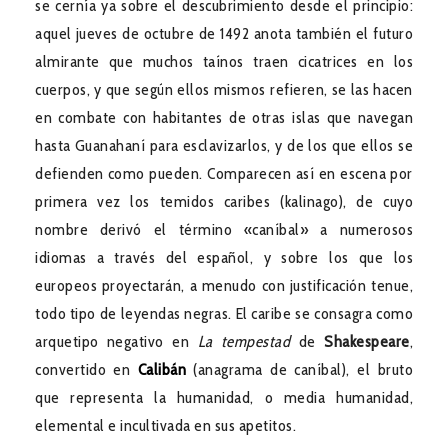
se cernía ya sobre el descubrimiento desde el principio:
aquel jueves de octubre de 1492 anota también el futuro
almirante que muchos taínos traen cicatrices en los
cuerpos, y que según ellos mismos refieren, se las hacen
en combate con habitantes de otras islas que navegan
hasta Guanahaní para esclavizarlos, y de los que ellos se
defienden como pueden. Comparecen así en escena por
primera vez los temidos caribes (kalinago), de cuyo
nombre derivó el término «caníbal» a numerosos
idiomas a través del español, y sobre los que los
europeos proyectarán, a menudo con justificación tenue,
todo tipo de leyendas negras. El caribe se consagra como
arquetipo negativo en
La tempestad
de
Shakespeare
,
convertido en
Calibán
(anagrama de caníbal), el bruto
que representa la humanidad, o media humanidad,
elemental e incultivada en sus apetitos.