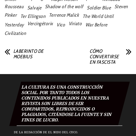
Rousseau
Shadow of the wolf
Steven
Salvaje
Soldier Blue
Pinker
Terrence Malick
Ter Ellingson
The World Until
Vercingétorix
Viriato
Yesterday
Vico
War Before
Civilization
LABERINTO DE
CÓMO
MOEBIUS
CONVERTIRSE
EN FASCISTA
LA CULTURA ES UNA CONSTRUCCIÓN
SOCIAL. POR TANTO TODOS LOS
CONTENIDOS PUBLICADOS EN NUESTRA
REVISTA SON LIBRES DE SER
COMPARTIDOS, REPRODUCIDOS O
PLAGIADOS, CITÁNDOSE LA FUENTE Y SIN
FINES DE LUCRO.
DE LA REDACCIÓN DE EL NIDO DEL CUCO.