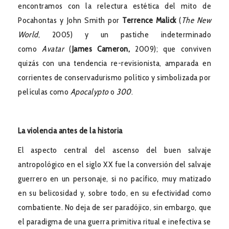
encontramos con la relectura estética del mito de
Pocahontas y John Smith por
Terrence Malick
(
The New
World
, 2005) y un pastiche indeterminado
como
Avatar
(
James Cameron,
2009); que conviven
quizás con una tendencia re-revisionista, amparada en
corrientes de conservadurismo político y simbolizada por
películas como
Apocalypto
o
300
.
La violencia antes de la historia
El aspecto central del ascenso del buen salvaje
antropológico en el siglo XX fue la conversión del salvaje
guerrero en un personaje, si no pacífico, muy matizado
en su belicosidad y, sobre todo, en su efectividad como
combatiente. No deja de ser paradójico, sin embargo, que
el paradigma de una guerra primitiva ritual e inefectiva se