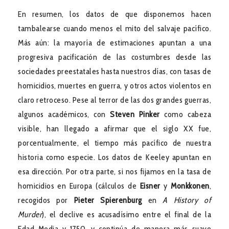
En resumen, los datos de que disponemos hacen
tambalearse cuando menos el mito del salvaje pacífico.
Más aún: la mayoría de estimaciones apuntan a una
progresiva pacificación de las costumbres desde las
sociedades preestatales hasta nuestros días, con tasas de
homicidios, muertes en guerra, y otros actos violentos en
claro retroceso. Pese al terror de las dos grandes guerras,
algunos académicos, con
Steven Pinker
como cabeza
visible, han llegado a afirmar que el siglo XX fue,
porcentualmente, el tiempo más pacífico de nuestra
historia como especie. Los datos de Keeley apuntan en
esa dirección. Por otra parte, si nos fijamos en la tasa de
homicidios en Europa (cálculos de
Eisner
y
Monkkonen
,
recogidos por
Pieter Spierenburg
en
A History of
Murder
), el declive es acusadísimo entre el final de la
Edad Media y 1750, y continúa de manera más suave