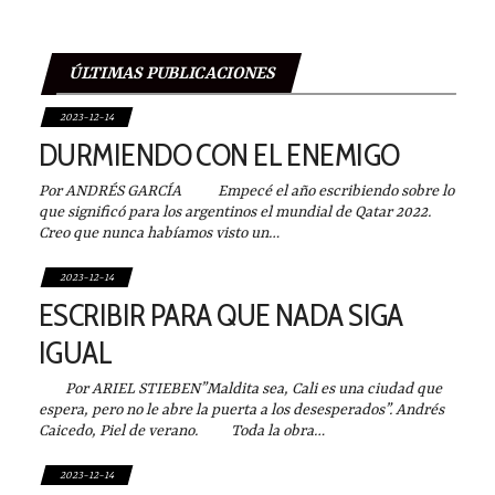
ÚLTIMAS PUBLICACIONES
2023-12-14
DURMIENDO CON EL ENEMIGO
Por ANDRÉS GARCÍA Empecé el año escribiendo sobre lo
que significó para los argentinos el mundial de Qatar 2022.
Creo que nunca habíamos visto un…
2023-12-14
ESCRIBIR PARA QUE NADA SIGA
IGUAL
Por ARIEL STIEBEN”Maldita sea, Cali es una ciudad que
espera, pero no le abre la puerta a los desesperados”. Andrés
Caicedo, Piel de verano. Toda la obra…
2023-12-14