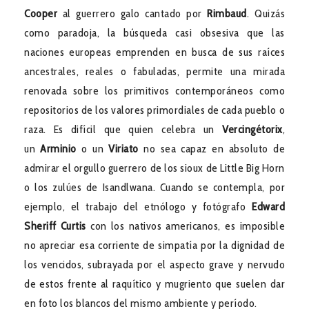
Cooper
al guerrero galo cantado por
Rimbaud
. Quizás
como paradoja, la búsqueda casi obsesiva que las
naciones europeas emprenden en busca de sus raíces
ancestrales, reales o fabuladas, permite una mirada
renovada sobre los primitivos contemporáneos como
repositorios de los valores primordiales de cada pueblo o
raza. Es difícil que quien celebra un
Vercingétorix
,
un
Arminio
o un
Viriato
no sea capaz en absoluto de
admirar el orgullo guerrero de los sioux de Little Big Horn
o los zulúes de Isandlwana. Cuando se contempla, por
ejemplo, el trabajo del etnólogo y fotógrafo
Edward
Sheriff Curtis
con los nativos americanos, es imposible
no apreciar esa corriente de simpatía por la dignidad de
los vencidos, subrayada por el aspecto grave y nervudo
de estos frente al raquítico y mugriento que suelen dar
en foto los blancos del mismo ambiente y período.