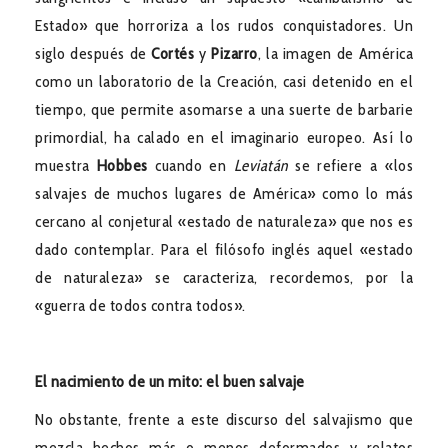
Estado» que horroriza a los rudos conquistadores. Un
siglo después de
Cortés
y
Pizarro
, la imagen de América
como un laboratorio de la Creación, casi detenido en el
tiempo, que permite asomarse a una suerte de barbarie
primordial, ha calado en el imaginario europeo. Así lo
muestra
Hobbes
cuando en
Leviatán
se refiere a «los
salvajes de muchos lugares de América» como lo más
cercano al conjetural «estado de naturaleza» que nos es
dado contemplar. Para el filósofo inglés aquel «estado
de naturaleza» se caracteriza, recordemos, por la
«guerra de todos contra todos».
El nacimiento de un mito: el buen salvaje
No obstante, frente a este discurso del salvajismo que
mezcla hechos más o menos deformados y relatos