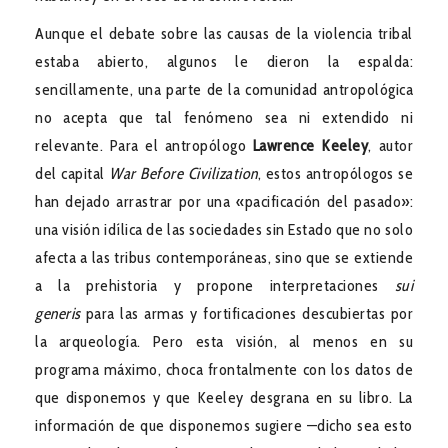
Aunque el debate sobre las causas de la violencia tribal
estaba abierto, algunos le dieron la espalda:
sencillamente, una parte de la comunidad antropológica
no acepta que tal fenómeno sea ni extendido ni
relevante. Para el antropólogo
Lawrence Keeley
, autor
del capital
War Before Civilization
, estos antropólogos se
han dejado arrastrar por una «pacificación del pasado»:
una visión idílica de las sociedades sin Estado que no solo
afecta a las tribus contemporáneas, sino que se extiende
a la prehistoria y propone interpretaciones
sui
generis
para las armas y fortificaciones descubiertas por
la arqueología. Pero esta visión, al menos en su
programa máximo, choca frontalmente con los datos de
que disponemos y que Keeley desgrana en su libro. La
información de que disponemos sugiere —dicho sea esto