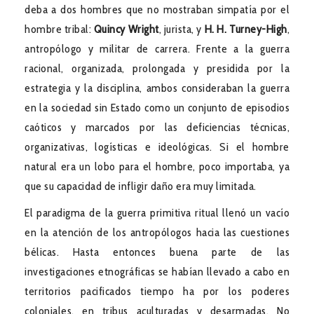
deba a dos hombres que no mostraban simpatía por el
hombre tribal:
Quincy Wright
, jurista, y
H. H. Turney-High
,
antropólogo y militar de carrera. Frente a la guerra
racional, organizada, prolongada y presidida por la
estrategia y la disciplina, ambos consideraban la guerra
en la sociedad sin Estado como un conjunto de episodios
caóticos y marcados por las deficiencias técnicas,
organizativas, logísticas e ideológicas. Si el hombre
natural era un lobo para el hombre, poco importaba, ya
que su capacidad de infligir daño era muy limitada.
El paradigma de la guerra primitiva ritual llenó un vacío
en la atención de los antropólogos hacia las cuestiones
bélicas. Hasta entonces buena parte de las
investigaciones etnográficas se habían llevado a cabo en
territorios pacificados tiempo ha por los poderes
coloniales, en tribus aculturadas y desarmadas. No