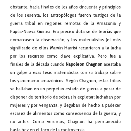
obstante, hacia finales de los años cincuenta y principios
de los sesenta, los antropólogos fueron testigos de la
guerra tribal en regiones remotas de la Amazonia y
Papúa-Nueva Guinea. Era preciso dotarse de teorías que
enmarcasen la observación, y los materialistas (el más
significado de ellos
Marvin Harris
) recurrieron a la lucha
por los recursos como clave explicativa. Pero fue a
finales de la década cuando
Napoleon Chagnon
asestaba
un golpe a esas tesis materialistas con su trabajo sobre
los yanomamo amazónicos. Según Chagnon, estas tribus
se hallaban en un perpetuo estado de guerra a pesar de
disponer de territorio de sobra sin explotar: luchaban por
mujeres y por venganza, y llegaban de hecho a padecer
escasez de alimentos como consecuencia de la guerra, y
no antes. Como veremos, Chagnon ha permanecido
hasta hoy en el foco de la controversia.