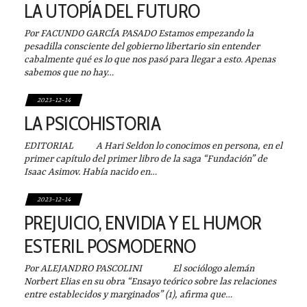
LA UTOPÍA DEL FUTURO
Por FACUNDO GARCÍA PASADO Estamos empezando la
pesadilla consciente del gobierno libertario sin entender
cabalmente qué es lo que nos pasó para llegar a esto. Apenas
sabemos que no hay…
2023-12-14
LA PSICOHISTORIA
EDITORIAL A Hari Seldon lo conocimos en persona, en el
primer capítulo del primer libro de la saga “Fundación” de
Isaac Asimov. Había nacido en…
2023-12-14
PREJUICIO, ENVIDIA Y EL HUMOR
ESTERIL POSMODERNO
Por ALEJANDRO PASCOLINI El sociólogo alemán
Norbert Elias en su obra “Ensayo teórico sobre las relaciones
entre establecidos y marginados” (1), afirma que…