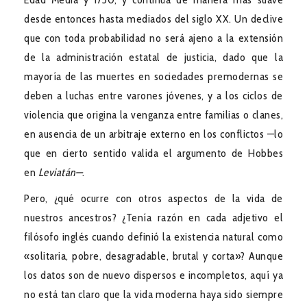
desde entonces hasta mediados del siglo XX. Un declive
que con toda probabilidad no será ajeno a la extensión
de la administración estatal de justicia, dado que la
mayoría de las muertes en sociedades premodernas se
deben a luchas entre varones jóvenes, y a los ciclos de
violencia que origina la venganza entre familias o clanes,
en ausencia de un arbitraje externo en los conflictos —lo
que en cierto sentido valida el argumento de Hobbes
en
Leviatán—
.
Pero, ¿qué ocurre con otros aspectos de la vida de
nuestros ancestros? ¿Tenía razón en cada adjetivo el
filósofo inglés cuando definió la existencia natural como
«solitaria, pobre, desagradable, brutal y corta»? Aunque
los datos son de nuevo dispersos e incompletos, aquí ya
no está tan claro que la vida moderna haya sido siempre