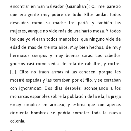
encontrar en San Salvador (Guanahaní): «… me pareció
que era gente muy pobre de todo. Ellos andan todos
desnudos como su madre los parió, y tanbién las
mujeres, aunque no vide más de una harto moza. Y todos
los que yo vi eran todos mancebos, que ninguno vide de
edad de más de treinta años. Muy bien hechos, de muy
hermosos cuerpos y muy buenas caras. Los cabellos
gruesos casi como sedas de cola de caballos, y cortos.
[…]. Ellos no traen armas ni las conocen, porque les
mostré espadas y las tomaban por el filo, y se cortaban
con ignorancia». Dos días después, aconsejando a los
monarcas españoles sobre la población de la isla, la juzga
«muy símplice en armas», y estima que con apenas
cincuenta hombres se podría someter toda la nueva
colonia.