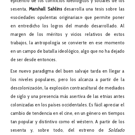
epicentro de los conflictos ideológicos y sociales de los
sesenta,
Marshall Sahlins
desarrolla una tesis sobre las
«sociedades opulentas originarias» que permite poner
en entredicho los logros del mundo desarrollado. Al
margen de los méritos y vicios relativos de estos
trabajos, la antropología se convierte en ese momento
en un campo de batalla ideológico, algo que no ha dejado
de ser desde entonces.
Ese nuevo paradigma del buen salvaje tarda en llegar a
los niveles populares, pero los alcanza a partir de la
descolonización, la explosión contracultural de mediados
de siglo y una presencia más asertiva de las etnias antes
colonizadas en los países occidentales. Es fácil apreciar el
cambio de tendencia en el cine, en un género en tiempos
tan popular y distintivo como el wéstern. A partir de los
sesenta y, sobre todo, del estreno de
Soldado