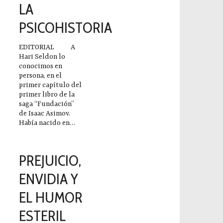
LA
PSICOHISTORIA
EDITORIAL A
Hari Seldon lo
conocimos en
persona, en el
primer capítulo del
primer libro de la
saga “Fundación”
de Isaac Asimov.
Había nacido en…
2023-12-14
PREJUICIO,
ENVIDIA Y
EL HUMOR
ESTERIL