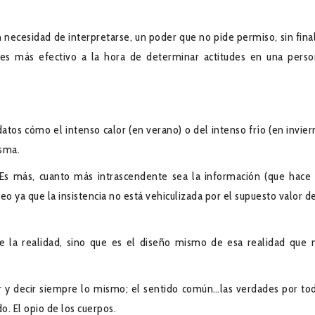
in necesidad de interpretarse, un poder que no pide permiso, sin final
d es más efectivo a la hora de determinar actitudes en una perso
atos cómo el intenso calor (en verano) o del intenso frío (en invier
isma.
 Es más, cuanto más intrascendente sea la información (que hace
o ya que la insistencia no está vehiculizada por el supuesto valor de
e la realidad, sino que es el diseño mismo de esa realidad que 
ar y decir siempre lo mismo; el sentido común…las verdades por to
do. El opio de los cuerpos.