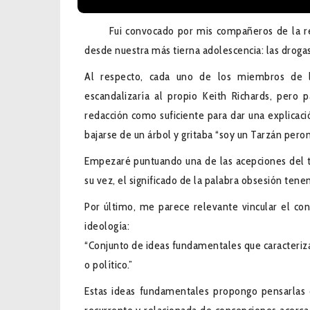
Fui convocado por mis compañeros de la re
desde nuestra más tierna adolescencia: las drogas
Al respecto, cada uno de los miembros de la 
escandalizaría al propio Keith Richards, pero 
redacción como suficiente para dar una explicac
bajarse de un árbol y gritaba “soy un Tarzán pero
Empezaré puntuando una de las acepciones del té
su vez, el significado de la palabra obsesión tene
Por último, me parece relevante vincular el co
ideología:
“Conjunto de ideas fundamentales que caracteriza
o político.”
Estas ideas fundamentales propongo pensarlas 