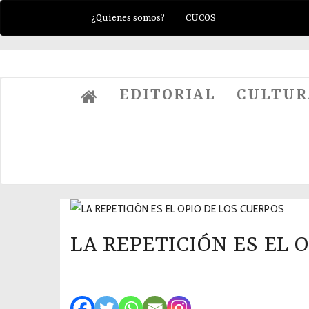
¿Quienes somos?
CUCOS
El Nido Del Cuco
EDITORIAL
CULTU
LA REPETICIÓN ES EL 
2022-02-26