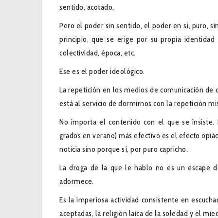
sentido, acotado.
Pero el poder sin sentido, el poder en sí, puro, s
principio, que se erige por su propia identida
colectividad, época, etc.
Ese es el poder ideológico.
La repetición en los medios de comunicación de d
está al servicio de dormirnos con la repetición m
No importa el contenido con el que se insiste.
grados en verano) más efectivo es el efecto opiáce
noticia sino porque sí, por puro capricho.
La droga de la que le hablo no es un escape d
adormece.
Es la imperiosa actividad consistente en escuch
aceptadas, la religión laica de la soledad y el mie