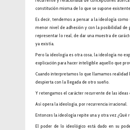
recurrente y relacionada de concepciones acerca 
constitución misma de lo que se supone existente
Es decir, tendemos a pensar a la ideología como
menor nivel de adhesión y con la posibilidad de 
representar lo real, de dar una muestra de caráct
ya existía.
Pero la ideología es otra cosa, la ideología no exp
explicación para hacer inteligible aquello que pr
Cuando interpretamos lo que llamamos realidad l
despierta con la llegada de otro sueño.
Y retengamos el carácter recurrente de las ideas
Así opera la ideología, por recurrencia irracional.
Entonces la ideología repite una y otra vez ¿Qué r
El poder de lo ideológico está dado en su pode