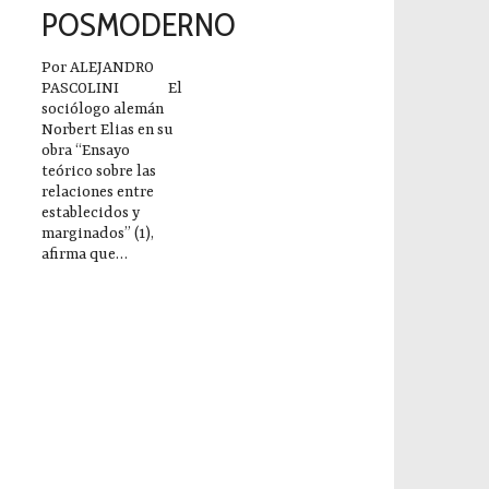
POSMODERNO
Por ALEJANDRO
PASCOLINI El
sociólogo alemán
Norbert Elias en su
obra “Ensayo
teórico sobre las
relaciones entre
establecidos y
marginados” (1),
afirma que…