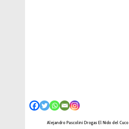
Categoría
Análisis
CULTURA
Filosofía
POLITICA
Etiquetas
Alejandro Pascolini
Drogas
El Nido del Cuco