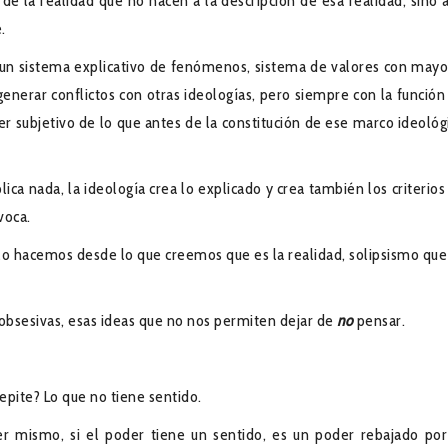
de la realidad que no hacen a la descripción de esa realidad, sino a
.
 un sistema explicativo de fenómenos, sistema de valores con mayo
generar conflictos con otras ideologías, pero siempre con la función
er subjetivo de lo que antes de la constitución de ese marco ideológ
lica nada, la ideología crea lo explicado y crea también los criterios
ovoca.
o hacemos desde lo que creemos que es la realidad, solipsismo que
 obsesivas, esas ideas que no nos permiten dejar de
no
pensar.
epite? Lo que no tiene sentido.
r mismo, si el poder tiene un sentido, es un poder rebajado por