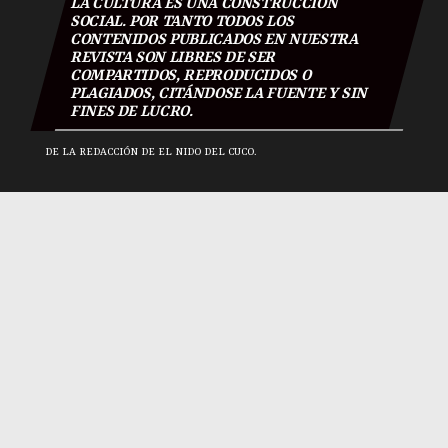
LA CULTURA ES UNA CONSTRUCCIÓN
SOCIAL. POR TANTO TODOS LOS
CONTENIDOS PUBLICADOS EN NUESTRA
REVISTA SON LIBRES DE SER
COMPARTIDOS, REPRODUCIDOS O
PLAGIADOS, CITÁNDOSE LA FUENTE Y SIN
FINES DE LUCRO.
DE LA REDACCIÓN DE EL NIDO DEL CUCO.
El Nido Del Cuco 2018
|
Todos los derechos reservados