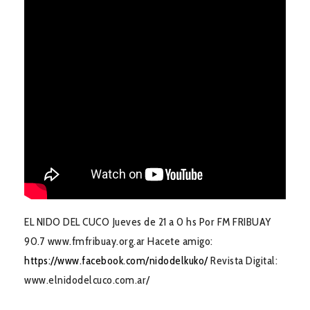
EL NIDO DEL CUCO Jueves de 21 a 0 hs Por FM FRIBUAY
90.7 www.fmfribuay.org.ar Hacete amigo:
https://www.facebook.com/nidodelkuko/
Revista Digital:
www.elnidodelcuco.com.ar/