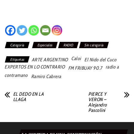
Categoría
Especiales
RADIO
Sin categoría
Caloi
ARTE ARGENTINO
El Nido del Cuco
Etiquetas
EXPERTOS EN LO CONTRARIO
radio a
FM FRIBUAY 90.7
contramano
Ramiro Cabrera
EL DEDO EN LA
PIERCE Y
LLAGA
VERON –
Alejandro
Pascolini