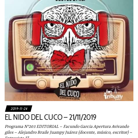
2019-11-24
EL NIDO DEL CUCO – 21/11/2019
Programa N°203 EDITORIAL – Facundo Garcia Apertura Avivando
giles – Alejandro Braile Juampy Juárez (docente, músico, escritor) –