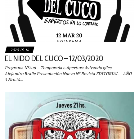
2020-03-16
EL NIDO DEL CUCO – 12/03/2020
Programa N°208 – Temporada 6 Apertura Avivando giles –
Alejandro Braile Presentación Nuevo N° Revista EDITORIAL – AÑO
3 Nro.14…