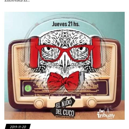
Entrevista El…
2019-11-20