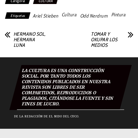
Categoría
CULTURA
Cultura
Pintura
Ariel Stieben
Odd Nerdrum
Etiquetas
HERMANO SOL,
TOMAR Y
HERMANA
OKUPAR LOS
LUNA
MEDIOS
LA CULTURA ES UNA CONSTRUCCIÓN
SOCIAL. POR TANTO TODOS LOS
CONTENIDOS PUBLICADOS EN NUESTRA
REVISTA SON LIBRES DE SER
COMPARTIDOS, REPRODUCIDOS O
PLAGIADOS, CITÁNDOSE LA FUENTE Y SIN
FINES DE LUCRO.
DE LA REDACCIÓN DE EL NIDO DEL CUCO.
El Nido Del Cuco 2018
|
Todos los derechos reservados