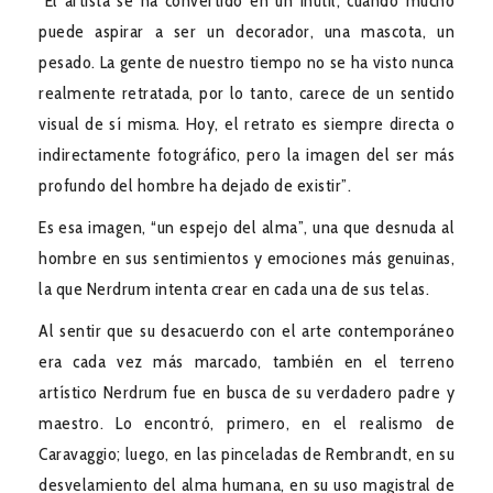
“El artista se ha convertido en un inútil; cuando mucho
puede aspirar a ser un decorador, una mascota, un
pesado. La gente de nuestro tiempo no se ha visto nunca
realmente retratada, por lo tanto, carece de un sentido
visual de sí misma. Hoy, el retrato es siempre directa o
indirectamente fotográfico, pero la imagen del ser más
profundo del hombre ha dejado de existir”.
Es esa imagen, “un espejo del alma”, una que desnuda al
hombre en sus sentimientos y emociones más genuinas,
la que Nerdrum intenta crear en cada una de sus telas.
Al sentir que su desacuerdo con el arte contemporáneo
era cada vez más marcado, también en el terreno
artístico Nerdrum fue en busca de su verdadero padre y
maestro. Lo encontró, primero, en el realismo de
Caravaggio; luego, en las pinceladas de Rembrandt, en su
desvelamiento del alma humana, en su uso magistral de