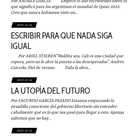
Por ANDRÉS GARCÍA Empecé el año escribiendo sobre lo
que significó para los argentinos el mundial de Qatar 2022.
Creo que nunca habíamos visto un…
2023-12-14
ESCRIBIR PARA QUE NADA SIGA
IGUAL
Por ARIEL STIEBEN”Maldita sea, Cali es una ciudad que
espera, pero no le abre la puerta a los desesperados”. Andrés
Caicedo, Piel de verano. Toda la obra…
2023-12-14
LA UTOPÍA DEL FUTURO
Por FACUNDO GARCÍA PASADO Estamos empezando la
pesadilla consciente del gobierno libertario sin entender
cabalmente qué es lo que nos pasó para llegar a esto. Apenas
sabemos que no hay…
2023-12-14