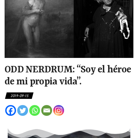
ODD NERDRUM: “Soy el héroe
de mi propia vida”.
2019-09-15