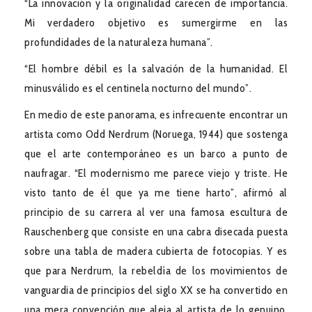
“La innovación y la originalidad carecen de importancia.
Mi verdadero objetivo es sumergirme en las
profundidades de la naturaleza humana”.
“El hombre débil es la salvación de la humanidad. El
minusválido es el centinela nocturno del mundo”.
En medio de este panorama, es infrecuente encontrar un
artista como Odd Nerdrum (Noruega, 1944) que sostenga
que el arte contemporáneo es un barco a punto de
naufragar. “El modernismo me parece viejo y triste. He
visto tanto de él que ya me tiene harto”, afirmó al
principio de su carrera al ver una famosa escultura de
Rauschenberg que consiste en una cabra disecada puesta
sobre una tabla de madera cubierta de fotocopias. Y es
que para Nerdrum, la rebeldía de los movimientos de
vanguardia de principios del siglo XX se ha convertido en
una mera convención que aleja al artista de lo genuino,