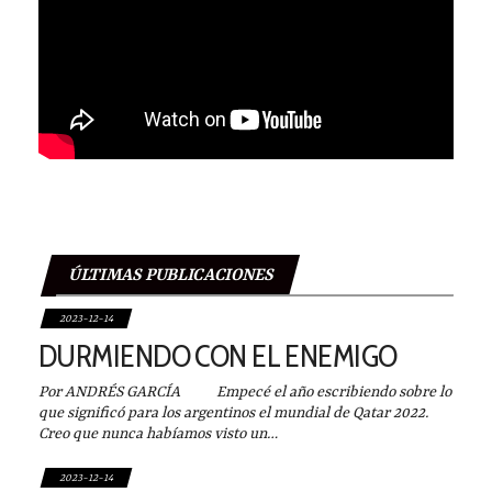
ÚLTIMAS PUBLICACIONES
2023-12-14
DURMIENDO CON EL ENEMIGO
Por ANDRÉS GARCÍA Empecé el año escribiendo sobre lo
que significó para los argentinos el mundial de Qatar 2022.
Creo que nunca habíamos visto un…
2023-12-14