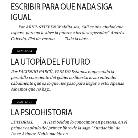
ESCRIBIR PARA QUE NADA SIGA
IGUAL
Por ARIEL STIEBEN”Maldita sea, Cali es una ciudad que
espera, pero no le abre la puerta a los desesperados”. Andrés
Caicedo, Piel de verano. Toda la obra…
2023-12-14
LA UTOPÍA DEL FUTURO
Por FACUNDO GARCÍA PASADO Estamos empezando la
pesadilla consciente del gobierno libertario sin entender
cabalmente qué es lo que nos pasó para llegar a esto. Apenas
sabemos que no hay…
2023-12-14
LA PSICOHISTORIA
EDITORIAL A Hari Seldon lo conocimos en persona, en el
primer capítulo del primer libro de la saga “Fundación” de
Isaac Asimov. Había nacido en…