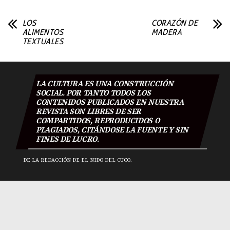
LOS
CORAZÓN DE
ALIMENTOS
MADERA
TEXTUALES
LA CULTURA ES UNA CONSTRUCCIÓN
SOCIAL. POR TANTO TODOS LOS
CONTENIDOS PUBLICADOS EN NUESTRA
REVISTA SON LIBRES DE SER
COMPARTIDOS, REPRODUCIDOS O
PLAGIADOS, CITÁNDOSE LA FUENTE Y SIN
FINES DE LUCRO.
DE LA REDACCIÓN DE EL NIDO DEL CUCO.
El Nido Del Cuco 2018
|
Todos los derechos reservados