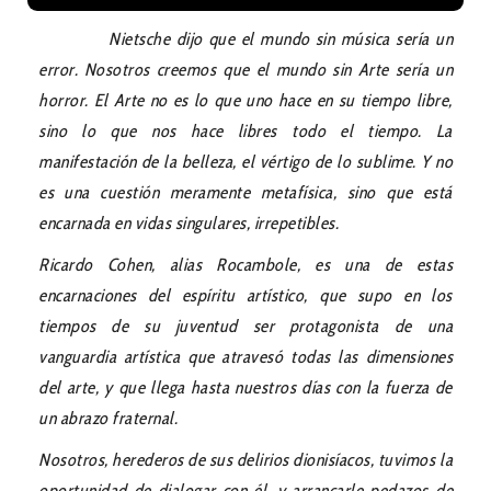
Nietsche dijo que el mundo sin música sería un
error. Nosotros creemos que el mundo sin Arte sería un
horror. El Arte no es lo que uno hace en su tiempo libre,
sino lo que nos hace libres todo el tiempo. La
manifestación de la belleza, el vértigo de lo sublime. Y no
es una cuestión meramente metafísica, sino que está
encarnada en vidas singulares, irrepetibles.
Ricardo Cohen, alias Rocambole, es una de estas
encarnaciones del espíritu artístico, que supo en los
tiempos de su juventud ser protagonista de una
vanguardia artística que atravesó todas las dimensiones
del arte, y que llega hasta nuestros días con la fuerza de
un abrazo fraternal.
Nosotros, herederos de sus delirios dionisíacos, tuvimos la
oportunidad de dialogar con él, y arrancarle pedazos de