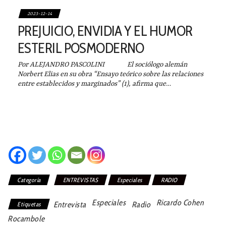
2023-12-14
PREJUICIO, ENVIDIA Y EL HUMOR
ESTERIL POSMODERNO
Por ALEJANDRO PASCOLINI El sociólogo alemán
Norbert Elias en su obra “Ensayo teórico sobre las relaciones
entre establecidos y marginados” (1), afirma que…
Categoría
ENTREVISTAS
Especiales
RADIO
Especiales
Ricardo Cohen
Entrevista
Radio
Etiquetas
Rocambole