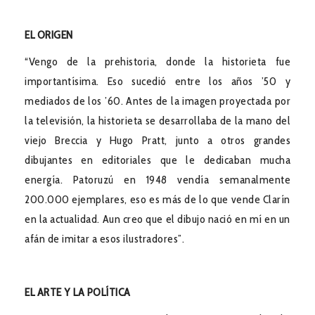
EL ORIGEN
“Vengo de la prehistoria, donde la historieta fue
importantísima. Eso sucedió entre los años ’50 y
mediados de los ’60. Antes de la imagen proyectada por
la televisión, la historieta se desarrollaba de la mano del
viejo Breccia y Hugo Pratt, junto a otros grandes
dibujantes en editoriales que le dedicaban mucha
energía. Patoruzú en 1948 vendía semanalmente
200.000 ejemplares, eso es más de lo que vende Clarín
en la actualidad. Aun creo que el dibujo nació en mí en un
afán de imitar a esos ilustradores”.
EL ARTE Y LA POLÍTICA