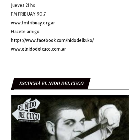
Jueves 21 hs
FM FRIBUAY 90.7
www.fmfribuay.org.ar
Hacete amigo:
https://www.facebook.com/nidodelkuko/
www.elnidodelcuco.com.ar
ESCUCHÁ EL NIDO DEL CUCO