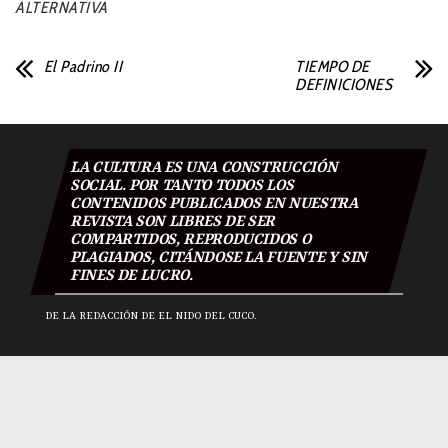
ALTERNATIVA
El Padrino II
TIEMPO DE
DEFINICIONES
LA CULTURA ES UNA CONSTRUCCIÓN
SOCIAL. POR TANTO TODOS LOS
CONTENIDOS PUBLICADOS EN NUESTRA
REVISTA SON LIBRES DE SER
COMPARTIDOS, REPRODUCIDOS O
PLAGIADOS, CITÁNDOSE LA FUENTE Y SIN
FINES DE LUCRO.
DE LA REDACCIÓN DE EL NIDO DEL CUCO.
El Nido Del Cuco 2018
|
Todos los derechos reservados