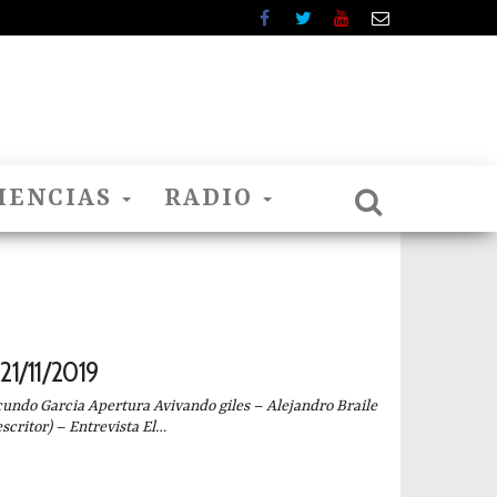
IENCIAS
RADIO
1/11/2019
ndo Garcia Apertura Avivando giles – Alejandro Braile
scritor) – Entrevista El…