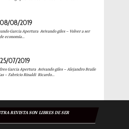
 08/08/2019
do Garcia Apertura Avivando giles – Volver a ser
e de economía…
25/07/2019
es Garcia Apertura Avivando giles – Alejandro Braile
ias – Fabricio Rinaldi Ricardo…
TRA REVISTA SON LIBRES DE SER