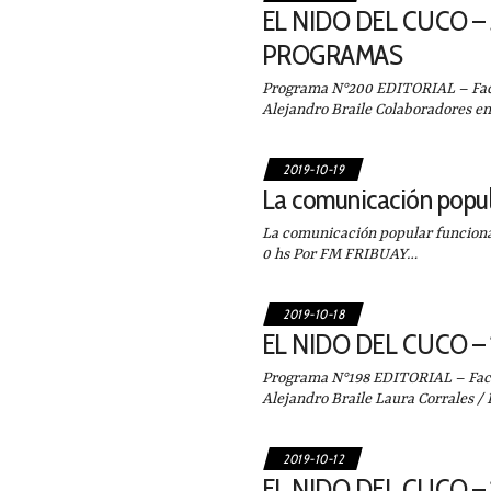
EL NIDO DEL CUCO – 
PROGRAMAS
Programa N°200 EDITORIAL – Facu
Alejandro Braile Colaboradores en
2019-10-19
La comunicación popula
La comunicación popular funciona
0 hs Por FM FRIBUAY…
2019-10-18
EL NIDO DEL CUCO – 
Programa N°198 EDITORIAL – Facu
Alejandro Braile Laura Corrales / 
2019-10-12
EL NIDO DEL CUCO – 