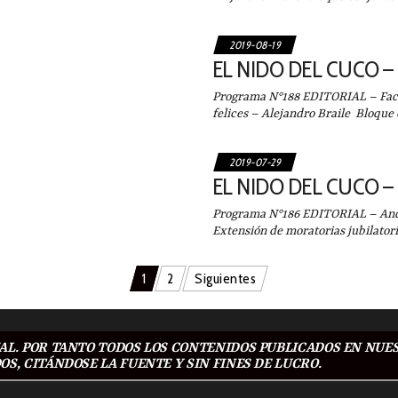
2019-08-19
EL NIDO DEL CUCO –
Programa N°188 EDITORIAL – Facun
felices – Alejandro Braile Bloqu
2019-07-29
EL NIDO DEL CUCO – 
Programa N°186 EDITORIAL – Andr
Extensión de moratorias jubilator
1
2
Siguientes
L. POR TANTO TODOS LOS CONTENIDOS PUBLICADOS EN NUES
S, CITÁNDOSE LA FUENTE Y SIN FINES DE LUCRO.