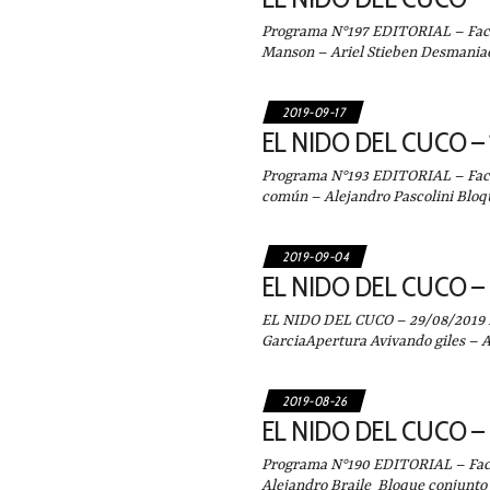
Programa N°197 EDITORIAL – Facu
Manson – Ariel Stieben Desmania
2019-09-17
EL NIDO DEL CUCO – 
Programa N°193 EDITORIAL – Facu
común – Alejandro Pascolini Bloq
2019-09-04
EL NIDO DEL CUCO – 
EL NIDO DEL CUCO – 29/08/2019
GarciaApertura Avivando giles – A
2019-08-26
EL NIDO DEL CUCO – 
Programa N°190 EDITORIAL – Facu
Alejandro Braile Bloque conjunt