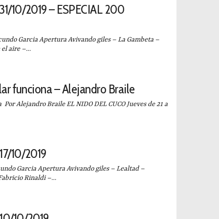
31/10/2019 – ESPECIAL 200
ndo Garcia Apertura Avivando giles – La Gambeta –
 el aire –…
r funciona – Alejandro Braile
 Por Alejandro Braile EL NIDO DEL CUCO Jueves de 21 a
17/10/2019
ndo Garcia Apertura Avivando giles – Lealtad –
Fabricio Rinaldi –…
10/10/2019