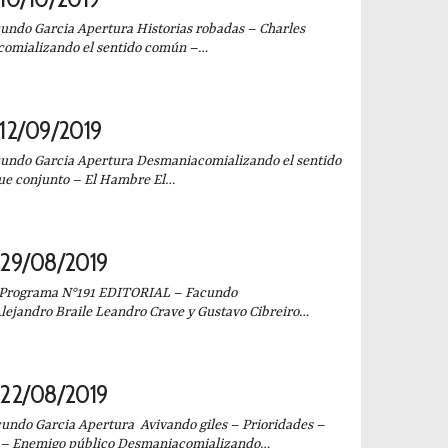
ndo Garcia Apertura Historias robadas – Charles
comializando el sentido común –…
12/09/2019
ndo Garcia Apertura Desmaniacomializando el sentido
ue conjunto – El Hambre El…
29/08/2019
 Programa N°191 EDITORIAL – Facundo
lejandro Braile Leandro Crave y Gustavo Cibreiro…
22/08/2019
ndo Garcia Apertura Avivando giles – Prioridades –
o – Enemigo público Desmaniacomializando…