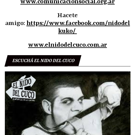
www.comunicacionsocial.org.ar
Hacete
amigo:
https://www.facebook.com/nidodel
kuko/
www.elnidodelcuco.com.ar
ESCUCHÁ EL NIDO DEL CUCO