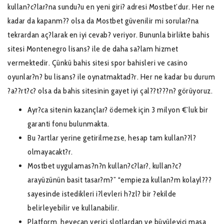
kullan?c?lar?na sundu?u en yeni giri? adresi Mostbet’dur. Her ne
kadar da kapanm?? olsa da Mostbet güvenilir mi sorular?na
tekrardan aç?larak en iyi cevab? veriyor. Bununla birlikte bahis
sitesi Montenegro lisans? ile de daha sa?lam hizmet
vermektedir. Çünkü bahis sitesi spor bahisleri ve casino
oyunlar?n? bu lisans? ile oynatmaktad?r. Her ne kadar bu durum
?a??rt?c? olsa da bahis sitesinin gayet iyi çal??t???n? görüyoruz.
Ayr?ca sitenin kazançlar? ödemek için 3 milyon €’luk bir
garanti fonu bulunmakta.
Bu ?artlar yerine getirilmezse, hesap tam kullan??l?
olmayacakt?r.
Mostbet uygulamas?n?n kullan?c?lar?, kullan?c?
arayüzünün basit tasar?m?” “empieza kullan?m kolayl???
sayesinde istedikleri i?levleri h?zl? bir ?ekilde
belirleyebilir ve kullanabilir.
Platform, heyecan verici slotlardan ve büyüleyici masa