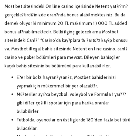
Most bet sitesindeki On line casino içerisinde Netent yat?r?m?
gerçekle?tirdi?inizde oran?nda bonus alabilmektesiniz. Bu da
demek oluyor ki minimum 20 TL maksimum 1 ) 000 TL added
bonus al?nabilmektedir. Belki ilginç gelecek ama Mostbet
sitesindeki Canl?” “Casino’da kay?plara % ?arts?z kay?p bonusu
va. Mostbet illegal bahis sitesinde Netent on line casino, canl?
casino ve poker bölümleri para mevcut. Dileyen bahisçiler
kaçak bahis sitesinin bu bölümünü para kullanabilirler.
E?er bir boks hayran?ysan?z, Mostbet bahislerinizi
yapmak için mükemmel bir yer olacakt?r.
Mü?teriler ayr?ca beyzbol, voleybol ve Formula 1 yar???
gibi di?er çe?itli sporlar için para harika oranlar
bulabilirler.
Futbolda, oyuncular en üst liglerde 180’den fazla bet türü
bulacaklar.