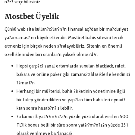
n?z? seçebilirsiniz.
Mostbet Üyelik
Çünkü web site kullan?c?lar?n?n finansal aç?dan bir ma?duriyet
ya?amamas? en büyük etkendir. Mostbet bahis sitesini tercih
etmeniz için birçok neden s?ralayabiliriz. Sitenin en önemli
özelliklerinden biri oranlar?n yüksek olmas?d?r.
Hepsi çarp?c? sanal ortamlarda sunulan blackjack, rulet,
bakara ve online poker gibi zamans?z klasiklerle kendinizi
??mart?n.
Herhangi bir mü?terisi, bahis ?irketinin yönetimine ilgili
bir talep gönderdikten ve yap?lan tüm bahisleri oynad?
ktan sonra hesab?n? silebilir.
?u kamu ilk yat?r?m?n?z?n yüzde yüzü olarak verilen 500
TL’lik bonus belli bir süre sonra yat?r?m?n?z?n yüzde 25’i
olarak verilmeye ba?lanacak.