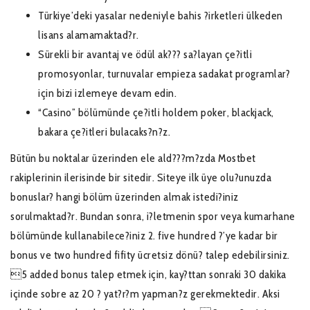
Türkiye’deki yasalar nedeniyle bahis ?irketleri ülkeden
lisans alamamaktad?r.
Sürekli bir avantaj ve ödül ak??? sa?layan çe?itli
promosyonlar, turnuvalar empieza sadakat programlar?
için bizi izlemeye devam edin.
“Casino” bölümünde çe?itli holdem poker, blackjack,
bakara çe?itleri bulacaks?n?z.
Bütün bu noktalar üzerinden ele ald???m?zda Mostbet
rakiplerinin ilerisinde bir sitedir. Siteye ilk üye olu?unuzda
bonuslar? hangi bölüm üzerinden almak istedi?iniz
sorulmaktad?r. Bundan sonra, i?letmenin spor veya kumarhane
bölümünde kullanabilece?iniz 2. five hundred ?’ye kadar bir
bonus ve two hundred fifity ücretsiz dönü? talep edebilirsiniz.
5 added bonus talep etmek için, kay?ttan sonraki 30 dakika
içinde sobre az 20 ? yat?r?m yapman?z gerekmektedir. Aksi