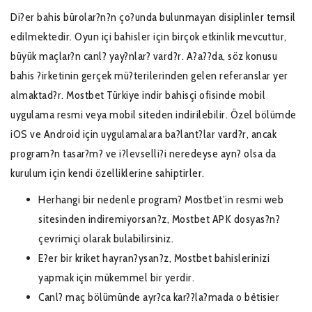
Di?er bahis bürolar?n?n ço?unda bulunmayan disiplinler temsil
edilmektedir. Oyun içi bahisler için birçok etkinlik mevcuttur,
büyük maçlar?n canl? yay?nlar? vard?r. A?a??da, söz konusu
bahis ?irketinin gerçek mü?terilerinden gelen referanslar yer
almaktad?r. Mostbet Türkiye indir bahisçi ofisinde mobil
uygulama resmi veya mobil siteden indirilebilir. Özel bölümde
iOS ve Android için uygulamalara ba?lant?lar vard?r, ancak
program?n tasar?m? ve i?levselli?i neredeyse ayn? olsa da
kurulum için kendi özelliklerine sahiptirler.
Herhangi bir nedenle program? Mostbet’in resmi web
sitesinden indiremiyorsan?z, Mostbet APK dosyas?n?
çevrimiçi olarak bulabilirsiniz.
E?er bir kriket hayran?ysan?z, Mostbet bahislerinizi
yapmak için mükemmel bir yerdir.
Canl? maç bölümünde ayr?ca kar??la?mada o bêtisier