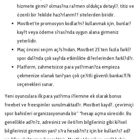
hizmete girmi? olmas?na ra?men oldukça detayl?, titiz ve
özenli bir ?ekilde haz?rlanm?? sitelerden biridir.
Mostbet’te promosyon kodlar?n? kullanmak için, bunlar?
kay?t veya ödeme s?ras?nda uygun alana girmeniz
yeterlidir.
Maç öncesi seçim aç?s?ndan, Mostbet 25’ten fazla farkl?
spor dal?nda çok say?da etkinlikte di?erlerinden farkl?d?r.
Platform, zahmetsizce para yat?rman?za empieza
çekmenize olanak tan?yan çok çe?itli güvenli bankac?l?k
seçenekleri sunar.
Yeni oyunculara ilk para yat?rma i?lemine ek olarak bonus
freebet ve freespinler sunulmaktad?r. Mostbet kayd?, çevrimiçi
spor bahisleri organizasyonunda bir” “hesap açma sürecidir. Bu
genellikle ad?n?z, adresiniz ve ileti?im bilgileriniz gibi ki?isel
bilgilerinizi girmenin yan? s?ra hesab?n?z için bir kullan?c? ad?