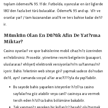
toplam ödemesi% 95. 11’dir. Futbolda, oyuncular en üst liglerde
180’den fazla bet türü bulacaklar. Ödeme% 95 and up. ‘d?r ve
oranlar yar? / tam kazanandan aral?k ve ters bahise kadar de?i?
ir.
Mümkün Olan En Dü?ük Afin De Yat?rma
Miktar?
Casino oyunlar? ve spor bahislerine mobil cihaz?n?z üzerinden
eri?ebilirsiniz. Prosedür, yönetime resmi belgelerin (pasaport,
uluslararas? ehliyet) elektronik versiyonlar?n?n sa?lanmas?n?
içerir. Bahis ?irketinin web siteye giri? yapmak sadece do?rudan
de?il, ayn? zamanda sosyal a?lar arac?l???yla da yap?labilir.
Bu sayede bahis yaparken isteyenler h?zl?ca casino
sayfalar?na göz atabilir veya canl? casinoya ara vermek
tercih eden h?zl?ca bahis bölümüne bakabilir.
Tek yapman?z gereken bir kullan?c? hesab? olu?turmak