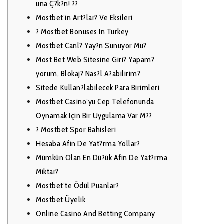
una Ç?k?n! ??
Mostbet’in Art?lar? Ve Eksileri
? Mostbet Bonuses In Turkey
Mostbet Canl? Yay?n Sunuyor Mu?
Most Bet Web Sitesine Giri? Yapam?
yorum, Blokaj? Nas?l A?abilirim?
Sitede Kullan?labilecek Para Birimleri
Mostbet Casino’yu Cep Telefonunda
Oynamak Için Bir Uygulama Var M??
? Mostbet Spor Bahisleri
Hesaba Afin De Yat?rma Yollar?
Mümkün Olan En Dü?ük Afin De Yat?rma
Miktar?
Mostbet’te Ödül Puanlar?
Mostbet Üyelik
Online Casino And Betting Company