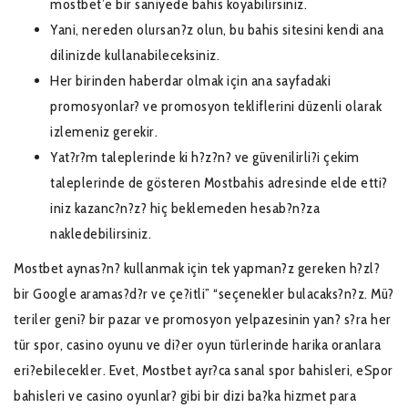
mostbet’e bir saniyede bahis koyabilirsiniz.
Yani, nereden olursan?z olun, bu bahis sitesini kendi ana
dilinizde kullanabileceksiniz.
Her birinden haberdar olmak için ana sayfadaki
promosyonlar? ve promosyon tekliflerini düzenli olarak
izlemeniz gerekir.
Yat?r?m taleplerinde ki h?z?n? ve güvenilirli?i çekim
taleplerinde de gösteren Mostbahis adresinde elde etti?
iniz kazanc?n?z? hiç beklemeden hesab?n?za
nakledebilirsiniz.
Mostbet aynas?n? kullanmak için tek yapman?z gereken h?zl?
bir Google aramas?d?r ve çe?itli” “seçenekler bulacaks?n?z. Mü?
teriler geni? bir pazar ve promosyon yelpazesinin yan? s?ra her
tür spor, casino oyunu ve di?er oyun türlerinde harika oranlara
eri?ebilecekler. Evet, Mostbet ayr?ca sanal spor bahisleri, eSpor
bahisleri ve casino oyunlar? gibi bir dizi ba?ka hizmet para