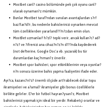
Mostbet canl? casino bölümünde pek çok oyunu canl?
olarak oynaman?z mümkün.
Bunlar Mostbet taraf?ndan sunulan avantajlardan s?rf
baz?lar?d?r, bu nedenle bahislerinizi oynarken mevcut
tüm özelliklerden yararland???n?zdan emin olun.
MostBet uzmanlar? h?zl? tepki verir, ancak kullan?c? ad?
n?z? ve ?ifrenizi ana cihaz?n?z?n d???nda kaydederek
(not defterine, Google Doc’a vb. yazarak) bu tür
durumlardan kaç?nman?z önerilir.
Mostbet spor bahisleri, spor etkinliklerinin veya oyunlar?
n?n sonucu üzerine bahis yapma faaliyetini ifade eder.
Ayr?ca, kazanc?n?z? önemli ölçüde art?rabilecek dolar topu
ikramiyeleri ve a?amal? ikramiyeler gibi bonus özelliklerle
birlikte gelirler. E?er bir futbol hayran?ysan?z, Mostbet
bahislerinizi yapmak için ideal bir yerdir. Rekabetçi oranlar ve