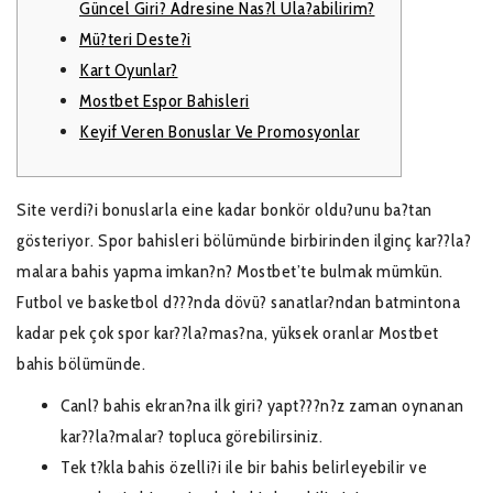
Güncel Giri? Adresine Nas?l Ula?abilirim?
Mü?teri Deste?i
Kart Oyunlar?
Mostbet Espor Bahisleri
Keyif Veren Bonuslar Ve Promosyonlar
Site verdi?i bonuslarla eine kadar bonkör oldu?unu ba?tan
gösteriyor. Spor bahisleri bölümünde birbirinden ilginç kar??la?
malara bahis yapma imkan?n? Mostbet’te bulmak mümkün.
Futbol ve basketbol d???nda dövü? sanatlar?ndan batmintona
kadar pek çok spor kar??la?mas?na, yüksek oranlar Mostbet
bahis bölümünde.
Canl? bahis ekran?na ilk giri? yapt???n?z zaman oynanan
kar??la?malar? topluca görebilirsiniz.
Tek t?kla bahis özelli?i ile bir bahis belirleyebilir ve