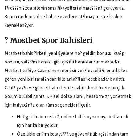
t?rd???m?zda sitenin sms ?ikayetleri almad???n? görüyoruz.
Bunun nedeni sobre bahis severlere at?lmayan smslerden
kaynaklan?yor.
? Mostbet Spor Bahisleri
Mostbet bahis ?irketi, yeni üyelere ho? geldin bonusu, kay?p
bonusu, yat?r?m bonusu gibi çe?itli bonuslar sunmaktad?r.
Mostbet türkiye Casino’nun menüsü ve i?levselli?i, onu ilk kez
gören yeni biri taraf?ndan bile anla??labilecek kadar basittir.
Canl? yay?n ve güncel haberler de dahil olmak üzere birçok
bölüm bulabilirsiniz. Ki?isel dolap alan?, hesab?n?z? yönetmek
için ihtiyac?n?z olan tüm seçenekleri içerir.
Ho? geldin bonuslar?, online bahis oynamaya ba?lamak
için harika bir yoldur.
Özellikle eri?im kolayl??? ve güvenilirlik aç?s?ndan tam