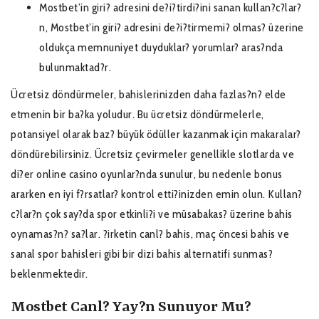
Mostbet’in giri? adresini de?i?tirdi?ini sanan kullan?c?lar?
n, Mostbet’in giri? adresini de?i?tirmemi? olmas? üzerine
oldukça memnuniyet duyduklar? yorumlar? aras?nda
bulunmaktad?r.
Ücretsiz döndürmeler, bahislerinizden daha fazlas?n? elde
etmenin bir ba?ka yoludur. Bu ücretsiz döndürmelerle,
potansiyel olarak baz? büyük ödüller kazanmak için makaralar?
döndürebilirsiniz. Ücretsiz çevirmeler genellikle slotlarda ve
di?er online casino oyunlar?nda sunulur, bu nedenle bonus
ararken en iyi f?rsatlar? kontrol etti?inizden emin olun. Kullan?
c?lar?n çok say?da spor etkinli?i ve müsabakas? üzerine bahis
oynamas?n? sa?lar. ?irketin canl? bahis, maç öncesi bahis ve
sanal spor bahisleri gibi bir dizi bahis alternatifi sunmas?
beklenmektedir.
Mostbet Canl? Yay?n Sunuyor Mu?