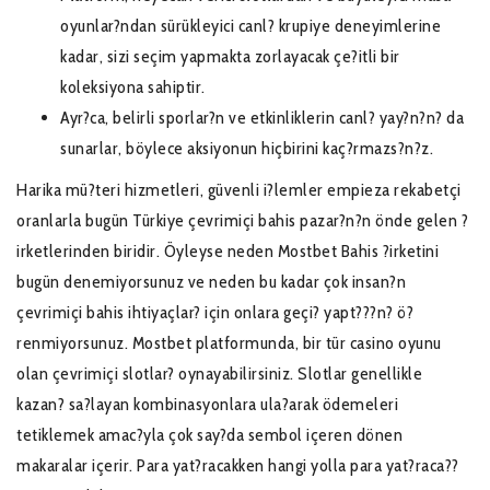
oyunlar?ndan sürükleyici canl? krupiye deneyimlerine
kadar, sizi seçim yapmakta zorlayacak çe?itli bir
koleksiyona sahiptir.
Ayr?ca, belirli sporlar?n ve etkinliklerin canl? yay?n?n? da
sunarlar, böylece aksiyonun hiçbirini kaç?rmazs?n?z.
Harika mü?teri hizmetleri, güvenli i?lemler empieza rekabetçi
oranlarla bugün Türkiye çevrimiçi bahis pazar?n?n önde gelen ?
irketlerinden biridir. Öyleyse neden Mostbet Bahis ?irketini
bugün denemiyorsunuz ve neden bu kadar çok insan?n
çevrimiçi bahis ihtiyaçlar? için onlara geçi? yapt???n? ö?
renmiyorsunuz. Mostbet platformunda, bir tür casino oyunu
olan çevrimiçi slotlar? oynayabilirsiniz. Slotlar genellikle
kazan? sa?layan kombinasyonlara ula?arak ödemeleri
tetiklemek amac?yla çok say?da sembol içeren dönen
makaralar içerir. Para yat?racakken hangi yolla para yat?raca??