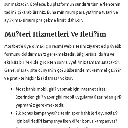
sunmaktad?r. Böylece, bu platformun sundu?u tüm e?lencenin
tad?n? ç?karabilirsiniz. Buna minimum para yat?rma tutar? ve
ayl?k maksimum pra çekme limiti dahildir.
Mü?teri Hizmetleri Ve Ileti?im
Mostbet’e üye olmak için resmi web sitesini ziyaret edip üyelik
formunu doldurman?z gerekmektedir. Bilgilerinizi do?ru ve
eksiksiz bir ?ekilde girdikten sonra üyeli?iniz tamamlanacakt?r.
Genel olarak, site dünyan?n ço?u ülkesinde mükemmel çal???r
ve pratikte hiçbir k?s?tlamas? yoktur.
Most bahis mobil giri? yapmak için internet sitesi
üzerinden giri? yapar gibi mobil uygulama üzerinden giri?
yapman?z gerekmektedir.
?lk bonus kampanyas? sitenin spor bahisleri oyuncular?
için belirledi?i kampanya iken di?er bonus kampanyas?