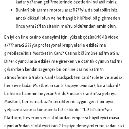
kadar ya?anan geli?melerinde özetlerini bulabilirsiniz.
Bunlar? bir arama motoru arac?l???yla da bulabilirsiniz,
ancak dikkatli olun ve herhangi bir ki?isel bilgi girmeden
önce yans?t?lan sitenin me?ru oldu?undan emin olun.
En iyi on line casino deneyimi için, yüksek çözünürlüklü video
ak??? arac?l???yla profesyonel krupiyelerle etkile?ime
girebilece?iniz Mostbet’in Canl? Casino bölümüne ad?m at?n.
Di?er oyuncularla etkile?ime girerken ve otantik oyunun tad?n?
ç?kar?rken kendinizi gerçek bir on line casino kat?n?n
atmosferine b?rak?n. Canl? blackjack’ten canl? rulete ve aradaki
her ?eye kadar Mostbet’in canl? krupiye oyunlar?, kara tabanl?
bir kumarhanenin heyecan?n? do?rudan ekran?n?za getiriyor.
Mostbet, her kumarbaz?n tercihlerine uygun geni? bir oyun
yelpazesi sunma konusunda ta? üstünde” “ta? b?rakm?yor.
Platform, heyecan verici slotlardan empieza büyüleyici masa
oyunlar?ndan sürükleyici canl? krupiye deneyimlerine kadar, sizi