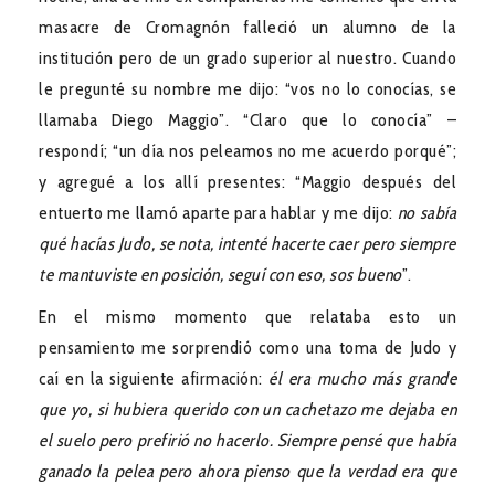
masacre de Cromagnón falleció un alumno de la
institución pero de un grado superior al nuestro. Cuando
le pregunté su nombre me dijo: “vos no lo conocías, se
llamaba Diego Maggio”. “Claro que lo conocía” –
respondí; “un día nos peleamos no me acuerdo porqué”;
y agregué a los allí presentes: “Maggio después del
entuerto me llamó aparte para hablar y me dijo:
no sabía
qué hacías Judo, se nota, intenté hacerte caer pero siempre
te mantuviste en posición, seguí con eso, sos bueno
”.
En el mismo momento que relataba esto un
pensamiento me sorprendió como una toma de Judo y
caí en la siguiente afirmación:
él era mucho más grande
que yo, si hubiera querido con un cachetazo me dejaba en
el suelo pero prefirió no hacerlo. Siempre pensé que había
ganado la pelea pero ahora pienso que la verdad era que