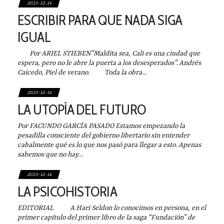
2023-12-14
ESCRIBIR PARA QUE NADA SIGA
IGUAL
Por ARIEL STIEBEN”Maldita sea, Cali es una ciudad que
espera, pero no le abre la puerta a los desesperados”. Andrés
Caicedo, Piel de verano. Toda la obra…
2023-12-14
LA UTOPÍA DEL FUTURO
Por FACUNDO GARCÍA PASADO Estamos empezando la
pesadilla consciente del gobierno libertario sin entender
cabalmente qué es lo que nos pasó para llegar a esto. Apenas
sabemos que no hay…
2023-12-14
LA PSICOHISTORIA
EDITORIAL A Hari Seldon lo conocimos en persona, en el
primer capítulo del primer libro de la saga “Fundación” de