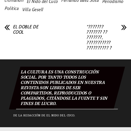
cromañón
Fernando Baez Sosa
El Nido del Cuco
Periodismo
Política
Villa Gesell
EL DOBLE DE
“???????
COOL
??????? ??
???????,
???????????
?????????? ?
LA CULTURA ES UNA CONSTRUCCIÓN
SOCIAL. POR TANTO TODOS LOS
CONTENIDOS PUBLICADOS EN NUESTRA
REVISTA SON LIBRES DE SER
COMPARTIDOS, REPRODUCIDOS O
PLAGIADOS, CITÁNDOSE LA FUENTE Y SIN
FINES DE LUCRO.
DE LA REDACCIÓN DE EL NIDO DEL CUCO.