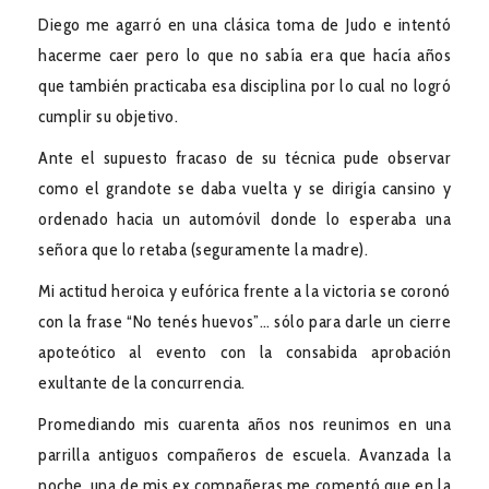
Diego me agarró en una clásica toma de Judo e intentó
hacerme caer pero lo que no sabía era que hacía años
que también practicaba esa disciplina por lo cual no logró
cumplir su objetivo.
Ante el supuesto fracaso de su técnica pude observar
como el grandote se daba vuelta y se dirigía cansino y
ordenado hacia un automóvil donde lo esperaba una
señora que lo retaba (seguramente la madre).
Mi actitud heroica y eufórica frente a la victoria se coronó
con la frase “No tenés huevos”… sólo para darle un cierre
apoteótico al evento con la consabida aprobación
exultante de la concurrencia.
Promediando mis cuarenta años nos reunimos en una
parrilla antiguos compañeros de escuela. Avanzada la
noche, una de mis ex compañeras me comentó que en la