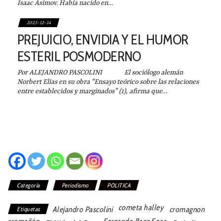
Isaac Asimov. Había nacido en…
2023-12-14
PREJUICIO, ENVIDIA Y EL HUMOR
ESTERIL POSMODERNO
Por ALEJANDRO PASCOLINI El sociólogo alemán
Norbert Elias en su obra “Ensayo teórico sobre las relaciones
entre establecidos y marginados” (1), afirma que…
Categoría
Periodismo
POLITICA
cometa halley
Alejandro Pascolini
cromagnon
Etiquetas