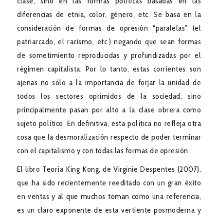
clase, sino en las formas políticas basadas en las
diferencias de etnia, color, género, etc. Se basa en la
consideración de formas de opresión “paralelas” (el
patriarcado, el racismo, etc.) negando que sean formas
de sometimiento reproducidas y profundizadas por el
régimen capitalista. Por lo tanto, estas corrientes son
ajenas no sólo a la importancia de forjar la unidad de
todos los sectores oprimidos de la sociedad, sino
principalmente pasan por alto a la clase obrera como
sujeto político. En definitiva, esta política no refleja otra
cosa que la desmoralización respecto de poder terminar
con el capitalismo y con todas las formas de opresión.
El libro Teoría King Kong, de Virginie Despentes (2007),
que ha sido recientemente reeditado con un gran éxito
en ventas y al que muchos toman como una referencia,
es un claro exponente de esta vertiente posmoderna y