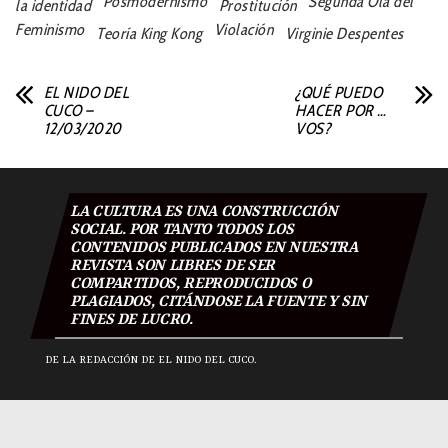
Posmodernismo
Segunda Ola del
la identidad
Prostitución
Feminismo
Violación
Teoría King Kong
Virginie Despentes
EL NIDO DEL
¿QUÉ PUEDO
CUCO –
HACER POR …
12/03/2020
VOS?
LA CULTURA ES UNA CONSTRUCCIÓN
SOCIAL. POR TANTO TODOS LOS
CONTENIDOS PUBLICADOS EN NUESTRA
REVISTA SON LIBRES DE SER
COMPARTIDOS, REPRODUCIDOS O
PLAGIADOS, CITÁNDOSE LA FUENTE Y SIN
FINES DE LUCRO.
DE LA REDACCIÓN DE EL NIDO DEL CUCO.
El Nido Del Cuco 2018
|
Todos los derechos reservados