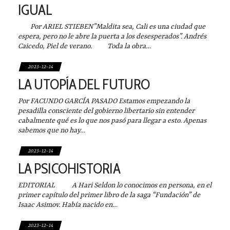
IGUAL
Por ARIEL STIEBEN”Maldita sea, Cali es una ciudad que
espera, pero no le abre la puerta a los desesperados”. Andrés
Caicedo, Piel de verano. Toda la obra…
2023-12-14
LA UTOPÍA DEL FUTURO
Por FACUNDO GARCÍA PASADO Estamos empezando la
pesadilla consciente del gobierno libertario sin entender
cabalmente qué es lo que nos pasó para llegar a esto. Apenas
sabemos que no hay…
2023-12-14
LA PSICOHISTORIA
EDITORIAL A Hari Seldon lo conocimos en persona, en el
primer capítulo del primer libro de la saga “Fundación” de
Isaac Asimov. Había nacido en…
2023-12-14