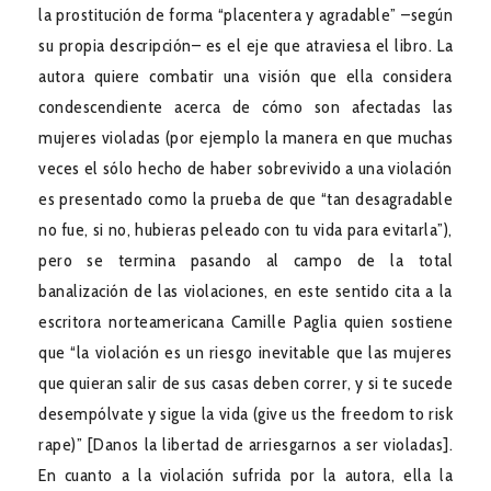
la prostitución de forma “placentera y agradable” –según
su propia descripción– es el eje que atraviesa el libro. La
autora quiere combatir una visión que ella considera
condescendiente acerca de cómo son afectadas las
mujeres violadas (por ejemplo la manera en que muchas
veces el sólo hecho de haber sobrevivido a una violación
es presentado como la prueba de que “tan desagradable
no fue, si no, hubieras peleado con tu vida para evitarla”),
pero se termina pasando al campo de la total
banalización de las violaciones, en este sentido cita a la
escritora norteamericana Camille Paglia quien sostiene
que “la violación es un riesgo inevitable que las mujeres
que quieran salir de sus casas deben correr, y si te sucede
desempólvate y sigue la vida (give us the freedom to risk
rape)” [Danos la libertad de arriesgarnos a ser violadas].
En cuanto a la violación sufrida por la autora, ella la