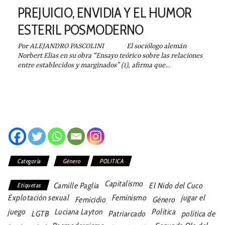
PREJUICIO, ENVIDIA Y EL HUMOR
ESTERIL POSMODERNO
Por ALEJANDRO PASCOLINI El sociólogo alemán
Norbert Elias en su obra “Ensayo teórico sobre las relaciones
entre establecidos y marginados” (1), afirma que…
Categoría
Género
POLITICA
Capitalismo
Camille Paglia
El Nido del Cuco
Etiquetas
Explotación sexual
Feminismo
jugar el
Femicidio
Género
juego
Luciana Layton
Política
LGTB
Patriarcado
política de