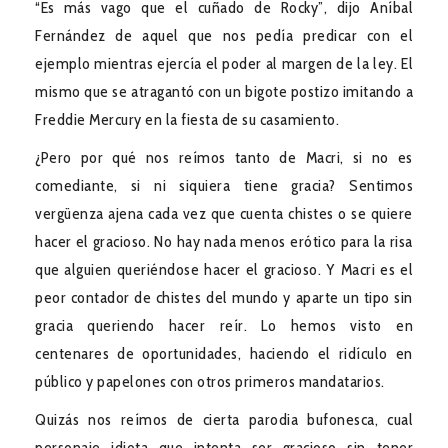
“Es más vago que el cuñado de Rocky”, dijo Aníbal
Fernández de aquel que nos pedía predicar con el
ejemplo mientras ejercía el poder al margen de la ley. El
mismo que se atragantó con un bigote postizo imitando a
Freddie Mercury en la fiesta de su casamiento.
¿Pero por qué nos reímos tanto de Macri, si no es
comediante, si ni siquiera tiene gracia? Sentimos
vergüenza ajena cada vez que cuenta chistes o se quiere
hacer el gracioso. No hay nada menos erótico para la risa
que alguien queriéndose hacer el gracioso. Y Macri es el
peor contador de chistes del mundo y aparte un tipo sin
gracia queriendo hacer reír. Lo hemos visto en
centenares de oportunidades, haciendo el ridículo en
público y papelones con otros primeros mandatarios.
Quizás nos reímos de cierta parodia bufonesca, cual
personaje idiota que intenta ser gracioso sin tener