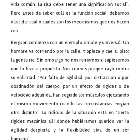
vida común. La risa debe tener una significación social”.
Pero antes de saber cuál es la función social, debemos
dilucidar cuál o cuáles son los mecanismos que nos hacen
reír.
Bergson comienza con un ejemplo simple y universal. Un
hombre va corriendo por la calle, tropieza y cae al piso;
la gente ríe. Sin embargo no nos reiríamos si supiésemos
que lo hizo a propósito. Nos reímos porque cayó contra
su voluntad. “Por falta de agilidad, por distracción o por
obstinación del cuerpo, por un efecto de rigidez o de
velocidad adquirida, han seguido los músculos ejecutando
el mismo movimiento cuando las circunstancias exigían
otro distinto”. Lo ridículo de la situación está en “cierta
rigidez mecánica allí donde hubiéramos querido ver la
agilidad despierta y la flexibilidad viva de un ser
humano”.