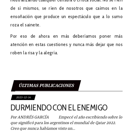
de sí mismos, se ríen de nosotros que caímos en la
ensoñación que produce un espectáculo que a lo sumo
roza el sainete.
Por eso de ahora en más deberíamos poner más
atención en estas cuestiones y nunca más dejar que nos
roben la risa y la alegría.
ÚLTIMAS PUBLICACIONES
2023-12-14
DURMIENDO CON EL ENEMIGO
Por ANDRÉS GARCÍA Empecé el año escribiendo sobre lo
que significó para los argentinos el mundial de Qatar 2022.
Creo que nunca habíamos visto un…