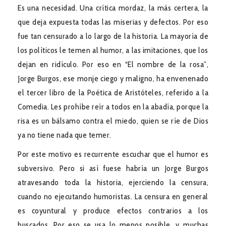
Es una necesidad. Una crítica mordaz, la más certera, la
que deja expuesta todas las miserias y defectos. Por eso
fue tan censurado a lo largo de la historia. La mayoría de
los políticos le temen al humor, a las imitaciones, que los
dejan en ridículo. Por eso en “El nombre de la rosa”,
Jorge Burgos, ese monje ciego y maligno, ha envenenado
el tercer libro de la Poética de Aristóteles, referido a la
Comedia. Les prohíbe reír a todos en la abadía, porque la
risa es un bálsamo contra el miedo, quien se ríe de Dios
ya no tiene nada que temer.
Por este motivo es recurrente escuchar que el humor es
subversivo. Pero si así fuese habría un Jorge Burgos
atravesando toda la historia, ejerciendo la censura,
cuando no ejecutando humoristas. La censura en general
es coyuntural y produce efectos contrarios a los
buscados. Por eso se usa lo menos posible, y muchas