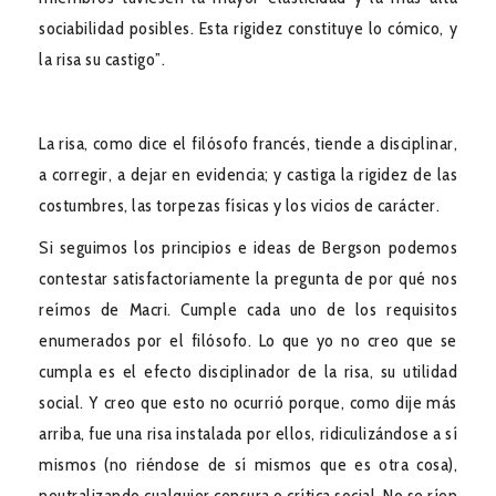
sociabilidad posibles. Esta rigidez constituye lo cómico, y
la risa su castigo”.
La risa, como dice el filósofo francés, tiende a disciplinar,
a corregir, a dejar en evidencia; y castiga la rigidez de las
costumbres, las torpezas físicas y los vicios de carácter.
Si seguimos los principios e ideas de Bergson podemos
contestar satisfactoriamente la pregunta de por qué nos
reímos de Macri. Cumple cada uno de los requisitos
enumerados por el filósofo. Lo que yo no creo que se
cumpla es el efecto disciplinador de la risa, su utilidad
social. Y creo que esto no ocurrió porque, como dije más
arriba, fue una risa instalada por ellos, ridiculizándose a sí
mismos (no riéndose de sí mismos que es otra cosa),
neutralizando cualquier censura o crítica social. No se ríen