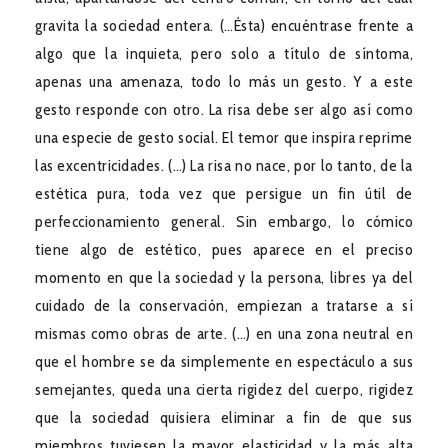
gravita la sociedad entera. (…Ésta) encuéntrase frente a
algo que la inquieta, pero solo a título de síntoma,
apenas una amenaza, todo lo más un gesto. Y a este
gesto responde con otro. La risa debe ser algo así como
una especie de gesto social. El temor que inspira reprime
las excentricidades. (…) La risa no nace, por lo tanto, de la
estética pura, toda vez que persigue un fin útil de
perfeccionamiento general. Sin embargo, lo cómico
tiene algo de estético, pues aparece en el preciso
momento en que la sociedad y la persona, libres ya del
cuidado de la conservación, empiezan a tratarse a sí
mismas como obras de arte. (…) en una zona neutral en
que el hombre se da simplemente en espectáculo a sus
semejantes, queda una cierta rigidez del cuerpo, rigidez
que la sociedad quisiera eliminar a fin de que sus
miembros tuviesen la mayor elasticidad y la más alta