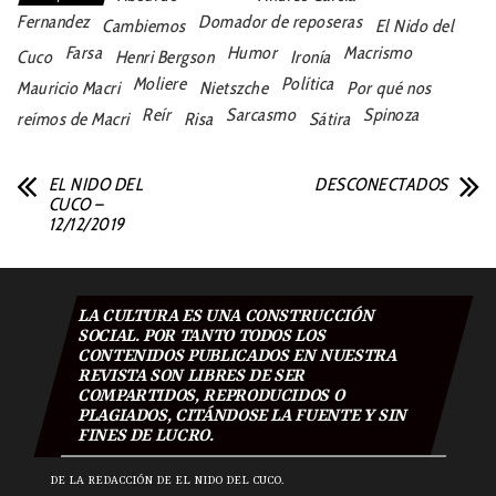
Fernandez
Domador de reposeras
Cambiemos
El Nido del
Farsa
Humor
Macrismo
Cuco
Henri Bergson
Ironía
Moliere
Política
Mauricio Macri
Nietszche
Por qué nos
Reír
Sarcasmo
Spinoza
reímos de Macri
Risa
Sátira
EL NIDO DEL
DESCONECTADOS
CUCO –
12/12/2019
LA CULTURA ES UNA CONSTRUCCIÓN
SOCIAL. POR TANTO TODOS LOS
CONTENIDOS PUBLICADOS EN NUESTRA
REVISTA SON LIBRES DE SER
COMPARTIDOS, REPRODUCIDOS O
PLAGIADOS, CITÁNDOSE LA FUENTE Y SIN
FINES DE LUCRO.
DE LA REDACCIÓN DE EL NIDO DEL CUCO.