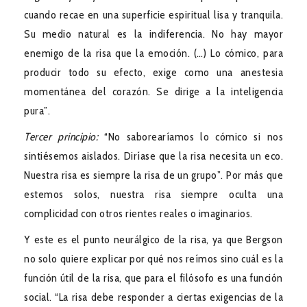
cuando recae en una superficie espiritual lisa y tranquila.
Su medio natural es la indiferencia. No hay mayor
enemigo de la risa que la emoción. (…) Lo cómico, para
producir todo su efecto, exige como una anestesia
momentánea del corazón. Se dirige a la inteligencia
pura”.
Tercer principio:
“No saborearíamos lo cómico si nos
sintiésemos aislados. Diríase que la risa necesita un eco.
Nuestra risa es siempre la risa de un grupo”. Por más que
estemos solos, nuestra risa siempre oculta una
complicidad con otros rientes reales o imaginarios.
Y este es el punto neurálgico de la risa, ya que Bergson
no solo quiere explicar por qué nos reímos sino cuál es la
función útil de la risa, que para el filósofo es una función
social. “La risa debe responder a ciertas exigencias de la