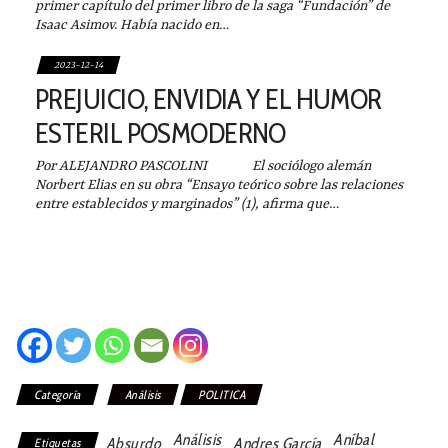
primer capítulo del primer libro de la saga “Fundación” de
Isaac Asimov. Había nacido en…
2023-12-14
PREJUICIO, ENVIDIA Y EL HUMOR
ESTERIL POSMODERNO
Por ALEJANDRO PASCOLINI El sociólogo alemán
Norbert Elias en su obra “Ensayo teórico sobre las relaciones
entre establecidos y marginados” (1), afirma que…
Categoría
Análisis
POLITICA
Análisis
Aníbal
Absurdo
Andres García
Etiquetas