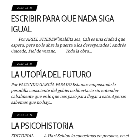
2023-12-14
ESCRIBIR PARA QUE NADA SIGA
IGUAL
Por ARIEL STIEBEN”Maldita sea, Cali es una ciudad que
espera, pero no le abre la puerta a los desesperados”. Andrés
Caicedo, Piel de verano. Toda la obra…
2023-12-14
LA UTOPÍA DEL FUTURO
Por FACUNDO GARCÍA PASADO Estamos empezando la
pesadilla consciente del gobierno libertario sin entender
cabalmente qué es lo que nos pasó para llegar a esto. Apenas
sabemos que no hay…
2023-12-14
LA PSICOHISTORIA
EDITORIAL A Hari Seldon lo conocimos en persona, en el