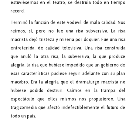
estuviésemos en el teatro, se destruía todo en tiempo
record.
Terminó la función de este vodevil de mala calidad. Nos
reímos, sí, pero no fue una risa subversiva. La risa
macrista dejó tristeza y miseria por doquier. Fue una risa
entretenida, de calidad televisiva. Una risa construida
que anuló la otra risa, la subversiva, la que produce
alegría, la risa que hubiese impedido que un gobierno de
esas características pudiese seguir adelante con su plan
macabro. Era la alegría que el dramaturgo macrista no
hubiese podido destruir. Caímos en la trampa del
espectáculo que ellos mismos nos propusieron. Una
tragicomedia que afectó indefectiblemente el futuro de
todo un país.