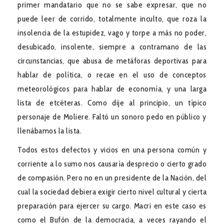
primer mandatario que no se sabe expresar, que no
puede leer de corrido, totalmente inculto, que roza la
insolencia de la estupidez, vago y torpe a más no poder,
desubicado, insolente, siempre a contramano de las
circunstancias, que abusa de metáforas deportivas para
hablar de política, o recae en el uso de conceptos
meteorológicos para hablar de economía, y una larga
lista de etcéteras. Como dije al principio, un típico
personaje de Moliere. Faltó un sonoro pedo en público y
llenábamos la lista.
Todos estos defectos y vicios en una persona común y
corriente a lo sumo nos causaría desprecio o cierto grado
de compasión. Pero no en un presidente de la Nación, del
cual la sociedad debiera exigir cierto nivel cultural y cierta
preparación para ejercer su cargo. Macri en este caso es
como el Bufón de la democracia, a veces rayando el