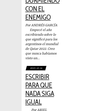
DURMIENDO
CON EL
ENEMIGO
Por ANDRÉS GARCÍA
Empecé el año
escribiendo sobre lo
que significó para los
argentinos el mundial
de Qatar 2022. Creo
que nunca habíamos
visto un…
2023-12-14
ESCRIBIR
PARA QUE
NADA SIGA
IGUAL
Por ARIEL