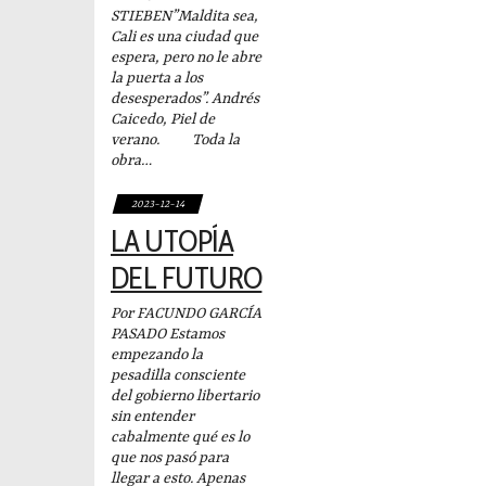
STIEBEN”Maldita sea,
Cali es una ciudad que
espera, pero no le abre
la puerta a los
desesperados”. Andrés
Caicedo, Piel de
verano. Toda la
obra…
2023-12-14
LA UTOPÍA
DEL FUTURO
Por FACUNDO GARCÍA
PASADO Estamos
empezando la
pesadilla consciente
del gobierno libertario
sin entender
cabalmente qué es lo
que nos pasó para
llegar a esto. Apenas