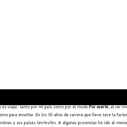
iajar, tanto por mi país como por el mudo.
Por suerte,
al ser m
omo para enseñar. En los 30 años de carrera que llevo tuve la fortu
entinas y sus países limítrofes .A algunas provincias he ido al men