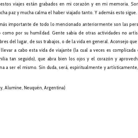
 estos viajes están grabados en mi corazón y en mi memoria. So
ucha paz y mucha calma el haber viajado tanto. Y además esto sigue.
o más importante de todo lo mencionado anteriormente son las per
o como por su humildad. Gente sabia de otras actividades no artíst
s del lugar, de sus trabajos, o de la vida en general. Aconsejo que
llevar a cabo esta vida de viajante (la cual a veces es complicada 
lia tan seguido), que abra bien los ojos y el corazón y aprovech
a a ser el mismo. Sin duda, será, espiritualmente y artísticamente
roy, Alumine, Neuquén, Argentina)