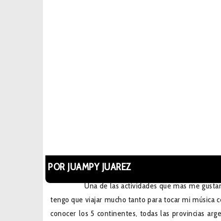
POR JUAMPY JUAREZ
Una de las actividades que mas me gustan es v
tengo que viajar mucho tanto para tocar mi música c
conocer los 5 continentes, todas las provincias arg