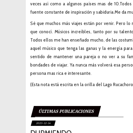
veces así como a algunos países mas de 10.Todos
fuente constante de inspiración y sabiduria.Me da m
Sé que muchos más viajes están por venir. Pero l
que conocí. Músicos increíbles, tanto por su talent
Todos ellos me han enseñado mucho, de las costumbre
aquel músico que tenga las ganas y la energía para 
sentido de mantener una pareja o no ver a su fami
bondades de viajar. Ya nunca más volverá esa person
persona mas rica e interesante.
(Esta nota está escrita en la orilla del Lago Rucacho
ÚLTIMAS PUBLICACIONES
2023-12-14