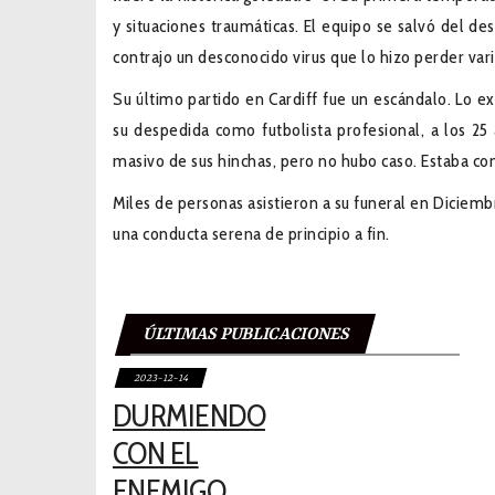
y situaciones traumáticas. El equipo se salvó del d
contrajo un desconocido virus que lo hizo perder vario
Su último partido en Cardiff fue un escándalo. Lo e
su despedida como futbolista profesional, a los 25
masivo de sus hinchas, pero no hubo caso. Estaba con
Miles de personas asistieron a su funeral en Diciemb
una conducta serena de principio a fin.
ÚLTIMAS PUBLICACIONES
2023-12-14
DURMIENDO
CON EL
ENEMIGO