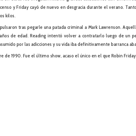
escenso y Friday cayó de nuevo en desgracia durante el verano. Tant
s kilos.
xpulsaron tras pegarle una patada criminal a Mark Lawrenson. Aquell
 años de edad. Reading intentó volver a contratarlo luego de un p
sumido por las adicciones y su vida iba definitivamente barranca aba
re de 1990. Fue el último show, acaso el único en el que Robin Friday