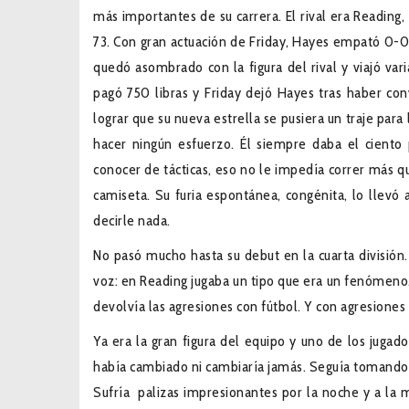
más importantes de su carrera. El rival era Reading
73. Con gran actuación de Friday, Hayes empató 0-0 
quedó asombrado con la figura del rival y viajó var
pagó 750 libras y Friday dejó Hayes tras haber co
lograr que su nueva estrella se pusiera un traje para
hacer ningún esfuerzo. Él siempre daba el ciento
conocer de tácticas, eso no le impedía correr más q
camiseta. Su furia espontánea, congénita, lo llevó 
decirle nada.
No pasó mucho hasta su debut en la cuarta división.
voz: en Reading jugaba un tipo que era un fenómeno. L
devolvía las agresiones con fútbol. Y con agresiones
Ya era la gran figura del equipo y uno de los jugado
había cambiado ni cambiaría jamás. Seguía tomando 
Sufría palizas impresionantes por la noche y a la 