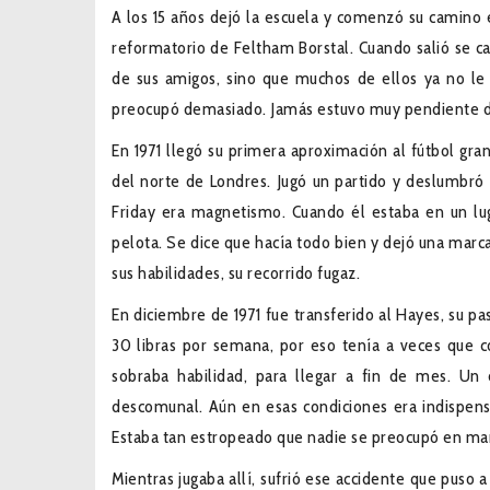
A los 15 años dejó la escuela y comenzó su camino e
reformatorio de Feltham Borstal. Cuando salió se ca
de sus amigos, sino que muchos de ellos ya no le 
preocupó demasiado. Jamás estuvo muy pendiente 
En 1971 llegó su primera aproximación al fútbol gr
del norte de Londres. Jugó un partido y deslumbró a
Friday era magnetismo. Cuando él estaba en un lug
pelota. Se dice que hacía todo bien y dejó una marc
sus habilidades, su recorrido fugaz.
En diciembre de 1971 fue transferido al Hayes, su pa
30 libras por semana, por eso tenía a veces que co
sobraba habilidad, para llegar a fin de mes. Un
descomunal. Aún en esas condiciones era indispensa
Estaba tan estropeado que nadie se preocupó en marcar
Mientras jugaba allí, sufrió ese accidente que puso