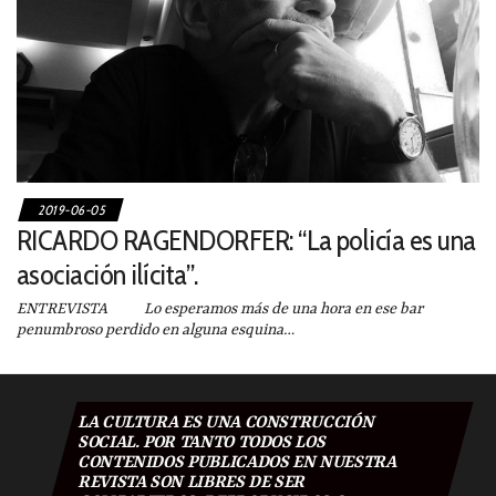
2019-06-05
RICARDO RAGENDORFER: “La policía es una
asociación ilícita”.
ENTREVISTA Lo esperamos más de una hora en ese bar
penumbroso perdido en alguna esquina…
LA CULTURA ES UNA CONSTRUCCIÓN
SOCIAL. POR TANTO TODOS LOS
CONTENIDOS PUBLICADOS EN NUESTRA
REVISTA SON LIBRES DE SER