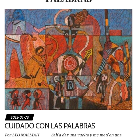
2022-06-20
CUIDADO CON LAS PALABRAS
Por LEO MASLÍAH Salí a dar una vuelta y me metí en una